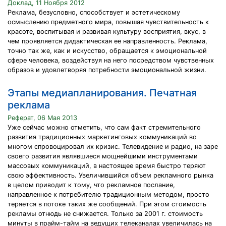
Доклад, 11 Ноября 2012
Реклама, безусловно, способствует и эстетическому
осмыслению предметного мира, повышая чувствительность к
красоте, воспитывая и развивая культуру восприятия, вкус, в
чем проявляется дидактическая ее направленность. Реклама,
точно так же, как и искусство, обращается к эмоциональной
сфере человека, воздействуя на него посредством чувственных
образов и удовлетворяя потребности эмоциональной жизни.
Этапы медиапланирования. Печатная
реклама
Реферат, 06 Мая 2013
Уже сейчас можно отметить, что сам факт стремительного
развития традиционных маркетинговых коммуникаций во
многом спровоцировал их кризис. Телевидение и радио, на заре
своего развития являвшиеся мощнейшими инструментами
массовых коммуникаций, в настоящее время быстро теряют
свою эффективность. Увеличившийся объем рекламного рынка
в целом приводит к тому, что рекламное послание,
направленное к потребителю традиционным методом, просто
теряется в потоке таких же сообщений. При этом стоимость
рекламы отнюдь не снижается. Только за 2001 г. стоимость
минуты в прайм-тайм на ведущих телеканалах увеличилась на