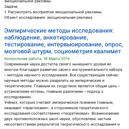
эмоциональной рекламы.
Задача:
1. Рассмотреть восприятие эмоциональной рекламы.
Объект исследования: эмоциональная реклама
Эмпирические методы исследования:
наблюдение, анкетирование,
тестирование, интервьюирование, опрос,
мозговой штурм, социометрия квалимет
Контрольная работа, 18 Марта 2014
Современная наука достигла своего нынешнего уровня во
многом благодаря развитию своего инструментального набора
– методов научного исследования. Все существующие сейчас
научные методы можно разделить на эмпирические и
теоретические. Главным их сходством является общая цель –
установление истины, главным различием – подход к
исследованию.
Учёных, которые считают эмпирическое познание главным,
называют «практиками», а сторонников теоретического
исследования соответственно «теоретиками». Возникновение
двух противоположных школ науки, обусловлено частым
несоответствием результатов теоретического исследования и