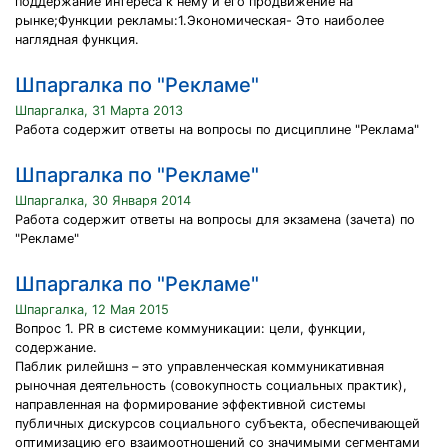
поддержание интереса к нему и его продвижение на
рынке;Функции рекламы:1.Экономическая- Это наиболее
наглядная функция.
Шпаргалка по "Рекламе"
Шпаргалка, 31 Марта 2013
Работа содержит ответы на вопросы по дисциплине "Реклама"
Шпаргалка по "Рекламе"
Шпаргалка, 30 Января 2014
Работа содержит ответы на вопросы для экзамена (зачета) по
"Рекламе"
Шпаргалка по "Рекламе"
Шпаргалка, 12 Мая 2015
Вопрос 1. PR в системе коммуникации: цели, функции,
содержание.
Паблик рилейшнз – это управленческая коммуникативная
рыночная деятельность (совокупность социальных практик),
направленная на формирование эффективной системы
публичных дискурсов социального субъекта, обеспечивающей
оптимизацию его взаимоотношений со значимыми сегментами