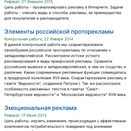
Реферат, 27 Февраля 2015
Цель работы - проанализировать рекламу в Интернете. Задачи
работы - описать виды и способы рекламы, ее преимущества
для покупателей и рекламодателе
Элементы российской проторекламы
Контрольная работа, 22 Января 2014
В данной контрольной работе мы охарактеризовали
своеобразие российской проторекламы по отношению к
западноевропейской. Рассмотрели истоки устного
рекламирования и виды ярмарочной рекламы. Сравнили
российские вывески и западноевропейские, в чем их сходство и
различие. Какие современные рекламные функции совмещались
в придворной конклюзии XVII века. Охарактеризовали рекламу в
газете "Ведомости", созданной Петром I. Так же рассмотрели
особенности рекламных текстов в газетах "Санкт-
Петербургские ведомости" и "Московские ведомости" XVIII века.
Эмоциональная реклама
Реферат, 17 Июня 2013
Цель работы: изучить изменения, происходящие с аффективным
компонентом потребительского поведения под влиянием