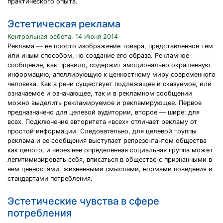
практического опыта.
Эстетическая реклама
Контрольная работа, 14 Июня 2014
Реклама — не просто изображение товара, представленное тем
или иным способом, но создание его образа. Рекламное
сообщение, как правило, содержит эмоционально окрашенную
информацию, апеллирующую к ценностному миру современного
человека. Как в речи существует подлежащее и сказуемое, или
означаемое и означающее, так и в рекламном сообщении
можно выделить рекламируемое и рекламирующее. Первое
предназначено для целевой аудитории, второе — шире: для
всех. Подключение авторитета «всех» отличает рекламу от
простой информации. Следовательно, для целевой группы
реклама и ее сообщения выступает репрезентантом общества
как целого, и через нее определенная социальная группа может
легитимизировать себя, вписаться в общество с признанными в
нем ценностями, жизненными смыслами, нормами поведения и
стандартами потребления.
Эстетические чувства в сфере
потребления