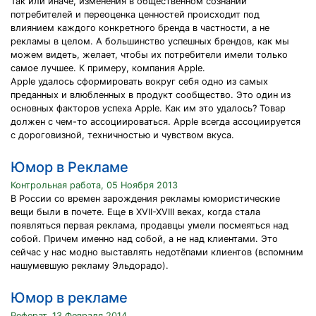
Так или иначе, изменения в общественном сознании
потребителей и переоценка ценностей происходит под
влиянием каждого конкретного бренда в частности, а не
рекламы в целом. А большинство успешных брендов, как мы
можем видеть, желает, чтобы их потребители имели только
самое лучшее. К примеру, компания Apple.
Apple удалось сформировать вокруг себя одно из самых
преданных и влюбленных в продукт сообщество. Это один из
основных факторов успеха Apple. Как им это удалось? Товар
должен с чем-то ассоциироваться. Apple всегда ассоциируется
с дороговизной, техничностью и чувством вкуса.
Юмор в Рекламе
Контрольная работа, 05 Ноября 2013
В России со времен зарождения рекламы юмористические
вещи были в почете. Еще в XVII-XVIII веках, когда стала
появляться первая реклама, продавцы умели посмеяться над
собой. Причем именно над собой, а не над клиентами. Это
сейчас у нас модно выставлять недотёпами клиентов (вспомним
нашумевшую рекламу Эльдорадо).
Юмор в рекламе
Реферат, 13 Февраля 2014