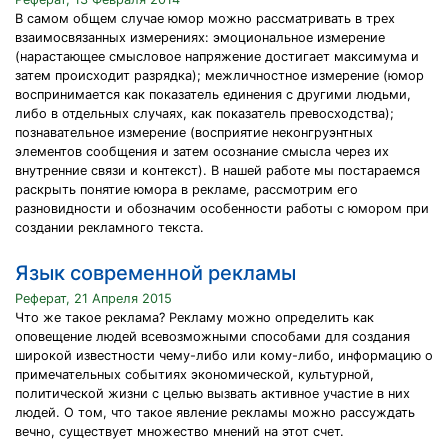
В самом общем случае юмор можно рассматривать в трех
взаимосвязанных измерениях: эмоциональное измерение
(нарастающее смысловое напряжение достигает максимума и
затем происходит разрядка); межличностное измерение (юмор
воспринимается как показатель единения с другими людьми,
либо в отдельных случаях, как показатель превосходства);
познавательное измерение (восприятие неконгруэнтных
элементов сообщения и затем осознание смысла через их
внутренние связи и контекст). В нашей работе мы постараемся
раскрыть понятие юмора в рекламе, рассмотрим его
разновидности и обозначим особенности работы с юмором при
создании рекламного текста.
Язык современной рекламы
Реферат, 21 Апреля 2015
Что же такое реклама? Рекламу можно определить как
оповещение людей всевозможными способами для создания
широкой известности чему-либо или кому-либо, информацию о
примечательных событиях экономической, культурной,
политической жизни с целью вызвать активное участие в них
людей. О том, что такое явление рекламы можно рассуждать
вечно, существует множество мнений на этот счет.