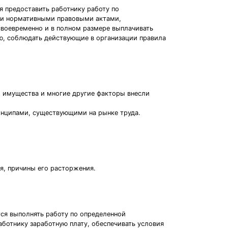
я предоставить работнику работу по
ми нормативными правовыми актами,
воевременно и в полном размере выплачивать
ию, соблюдать действующие в организации правила
о имущества и многие другие факторы внесли
инципами, существующими на рынке труда.
ия, причины его расторжения.
тся выполнять работу по определенной
ботнику заработную плату, обеспечивать условия