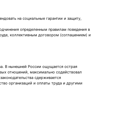
ендовать на социальные гарантии и защиту,
подчинения определенным правилам поведения в
труде, коллективным договором (соглашением) и
ва. В нынешней России ощущается острая
овых отношений, максимально содействовал
о законодательства сдерживается
тво организаций и оплаты труда и другими