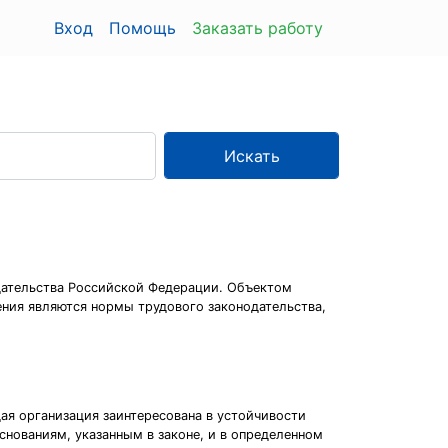
Вход
Помощь
Заказать работу
Искать
одательства Российской Федерации. Объектом
ения являются нормы трудового законодательства,
я организация заинтересована в устойчивости
снованиям, указанным в законе, и в определенном