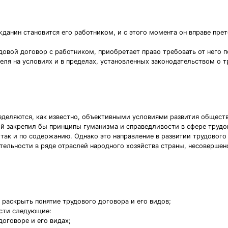
данин становится его работником, и с этого момента он вправе прет
довой договор с работником, приобретает право требовать от него 
еля на условиях и в пределах, установленных законодательством о 
еделяются, как известно, объективными условиями развития общест
рый закрепил бы принципы гуманизма и справедливости в сфере труд
 так и по содержанию. Однако это направление в развитии трудовог
льности в ряде отраслей народного хозяйства страны, несовершенс
раскрыть понятие трудового договора и его видов;
ести следующие:
договоре и его видах;