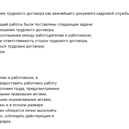
ние трудового договора как важнейшего документа кадровой служб
тоящей работы были поставлены следующие задачи:
ношении трудового договора;
к соглашение между работодателем и работником;
и ответственность сторон трудового договора;
ться трудовые договора;
ов.
лем и работником, в
редоставить работнику работу
условия труда, предусмотренные
вными правовыми актами,
ными нормативными актами,
но и в полном размере
ник обязуется лично выполнять
ю, соблюдать действующие в
рядка.