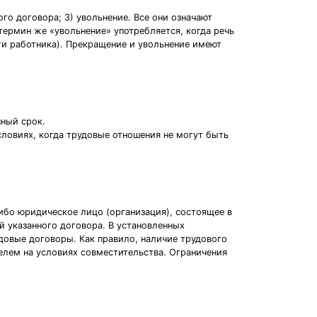
го договора; 3) увольнение. Все они означают
ермин же «увольнение» употребляется, когда речь
ти работника). Прекращение и увольнение имеют
нный срок.
ловиях, когда трудовые отношения не могут быть
ибо юридическое лицо (организация), состоящее в
й указанного договора. В установленных
довые договоры. Как правило, наличие трудового
елем на условиях совместительства. Ограничения