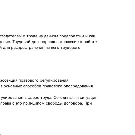
отодателем о труде на данном предприятии и как
ение. Трудовой договор как соглашение о работе
 для распространения на него трудового
тэссенция правового регулирования
из основных способов правового опосредования
улирования в сфере труда. Сегодняшняя ситуация
 права с его принципом свободы договора. При