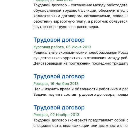
Трудовой договор – соглашение между работодател
обусловленной трудовой функции, обеспечить ус
коллективным договором, соглашениями, локальн
работнику заработную плату, а работник обязует
внутреннего трудового распорядка.
Трудовой договор
Курсовая работа, 05 Июня 2013
Радикальные экономические преобразования Росси
существенные коррективы в отношения между раб
Действовавший на протяжении последних тридцати
Трудовой договор
Реферат, 16 Ноября 2013
Цель: изучить права и обязанности работника и ра
Задачи: изучить состав трудового договора, пред
Трудовой договор
Реферат, 02 Ноября 2013
Трудовой договор (контракт) представляет собой 
специальности, квалификации или должности с под