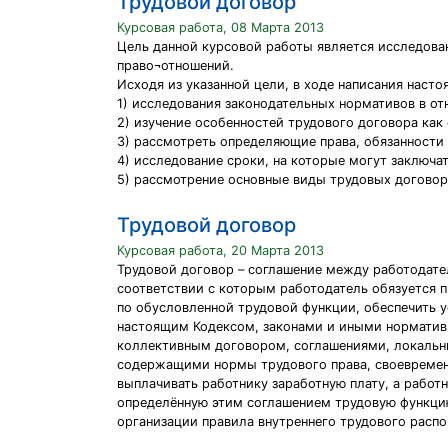
Трудовой договор
Курсовая работа, 08 Марта 2013
Цель данной курсовой работы является исследова
право¬отношений.
Исходя из указанной цели, в ходе написания нас
1) исследования законодательных нормативов в от
2) изучение особенностей трудового договора ка
3) рассмотреть определяющие права, обязанности 
4) исследование сроки, на которые могут заключа
5) рассмотрение основные виды трудовых договор
Трудовой договор
Курсовая работа, 20 Марта 2013
Трудовой договор – соглашение между работодате
соответствии с которым работодатель обязуется п
по обусловленной трудовой функции, обеспечить 
настоящим Кодексом, законами и иными нормати
коллективным договором, соглашениями, локаль
содержащими нормы трудового права, своевремен
выплачивать работнику заработную плату, а работ
определённую этим соглашением трудовую функци
организации правила внутреннего трудового распо