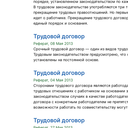
порядке, установленном законодательством по ка
В трудовом законодательстве употребляются три т
прекращение трудовых правоотношений. Но первые
идет о работнике. Прекращение трудового догово
единый порядок и основания.
Трудовой договор
Реферат, 08 Мая 2013
Срочный трудовой договор — один из видов трудо
Трудовым законодательством предусмотрено, что 
установлены на постоянной основе.
Трудовой договор
Реферат, 04 Мая 2013
Сторонами трудового договора являются работодат
трудовых отношениях с работником на основании з
законодательством случаях в качестве работодате
договора с конкретным работодателем не препятс
возможности работать по совместительству могут
Трудовой договор
Реферат, 27 Мая 2013