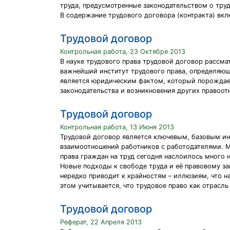
труда, предусмотренные законодательством о тру
В содержание трудового договора (контракта) вкл
Трудовой договор
Контрольная работа, 23 Октября 2013
В науке трудового права трудовой договор рассма
важнейший институт трудового права, определяющ
является юридическим фактом, который порождает
законодательства и возникновения других правоот
Трудовой договор
Контрольная работа, 13 Июня 2013
Трудовой договор является ключевым, базовым инс
взаимоотношений работников с работодателями. М
права граждан на труд сегодня наслоилось много 
Новые подходы к свободе труда и её правовому з
нередко приводит к крайностям – иллюзиям, что н
этом учитывается, что трудовое право как отрасль
Трудовой договор
Реферат, 22 Апреля 2013