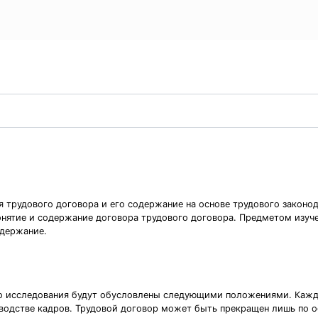
ия трудового договора и его содержание на основе трудового закон
онятие и содержание договора трудового договора. Предметом изуч
одержание.
го исследования будут обусловлены следующими положениями. Кажда
водстве кадров. Трудовой договор может быть прекращен лишь по о