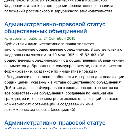
деятельности особых экономических зон в Российской
Федерации, а также в проведении сравнительного анализа
положений российского и зарубежного законодательства.
Административно-правовой статус
общественных объединений
Контрольная работа, 21 Сентября 2015
Субъектами административного права являются
многочисленные общественные объединения. В соответствии с
Федеральным законом от 19 мая 1995 г. № 82-ФЗ «Об
общественных объединениях» под общественным объединением
понимается добровольное, самоуправляемое, некоммерческое
формирование, созданное по инициативе граждан,
объединившихся на основе общности интересов для реализации
общих целей, указанных в уставе общественного объединения1.
Действие данного Федерального закона распространяется на
все общественные объединения, созданные по инициативе
граждан, за исключением религиозных организаций, а также
коммерческих организаций и создаваемых ими
некоммерческих союзов (ассоциаций).
Административно-правовой статус