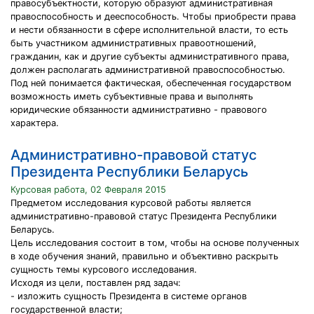
правосубъектности, которую образуют административная
правоспособность и дееспособность. Чтобы приобрести права
и нести обязанности в сфере исполнительной власти, то есть
быть участником административных правоотношений,
гражданин, как и другие субъекты административного права,
должен располагать административной правоспособностью.
Под ней понимается фактическая, обеспеченная государством
возможность иметь субъективные права и выполнять
юридические обязанности административно - правового
характера.
Административно-правовой статус
Президента Республики Беларусь
Курсовая работа, 02 Февраля 2015
Предметом исследования курсовой работы является
административно-правовой статус Президента Республики
Беларусь.
Цель исследования состоит в том, чтобы на основе полученных
в ходе обучения знаний, правильно и объективно раскрыть
сущность темы курсового исследования.
Исходя из цели, поставлен ряд задач:
- изложить сущность Президента в системе органов
государственной власти;