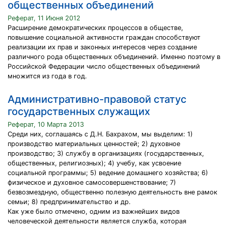
общественных объединений
Реферат, 11 Июня 2012
Расширение демократических процессов в обществе,
повышение социальной активности граждан способствуют
реализации их прав и законных интересов через создание
различного рода общественных объединений. Именно поэтому в
Российской Федерации число общественных объединений
множится из года в год.
Административно-правовой статус
государственных служащих
Реферат, 10 Марта 2013
Среди них, соглашаясь с Д.Н. Бахрахом, мы выделим: 1)
производство материальных ценностей; 2) духовное
производство; 3) службу в организациях (государственных,
общественных, религиозных); 4) учебу, как усвоение
социальной программы; 5) ведение домашнего хозяйства; 6)
физическое и духовное самосовершенствование; 7)
безвозмездную, общественно полезную деятельность вне рамок
семьи; 8) предпринимательство и др.
Как уже было отмечено, одним из важнейших видов
человеческой деятельности является служба, которая