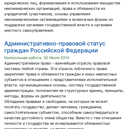
юридических лиц, формирования и использования имущества
некоммерческих организаций, права и обязанности их
учредителей (участников), основы управления
некоммерческими организациями и возможные формы их
поддержки органами государственной власти и органами
местного самоуправления.
Административно-правовой статус
граждан Российской Федерации
Контрольная работа, 30 Июля 2014
Административное право – важнейшая отрасль правовой
системы любой страны. Эта отрасль публичного права
закрепляет права и обязанности граждан и иных невластных
субъектов в отношениях с представителями исполнительной
власти, организационные основы, систему государственной
администрации, полномочия ее структурных единиц, принципы,
методы, формы их деятельности.
Обладание правами и свободами, на которые не может
посягать государство, делает человека, гражданина,
самостоятельным субъектом, способным самоутвердиться в
качестве достойного члена общества. Вместе с тем отношения
личности и государства не исчерпываются обязанностью
государства не посягать на права человека.