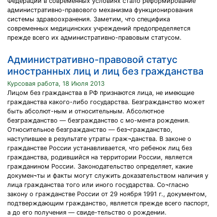
Федерации в современных условиях стало реформирование
административно-правового механизма функционирования
системы здравоохранения. Заметим, что специфика
современных медицинских учреждений предопределяется
прежде всего их административно-правовым статусом.
Административно-правовой статус
иностранных лиц и лиц без гражданства
Курсовая работа, 18 Июля 2013
Лицом без гражданства в РФ признаются лица, не имеющие
гражданства какого-либо государства. Безгражданство может
быть абсолют-ным и относительным. Абсолютное
безгражданство — безгражданство с мо-мента рождения.
Относительное безгражданство — без¬гражданство,
наступившее в результате утраты граж¬данства. В законе о
гражданстве России устанавливается, что ребенок лиц без
гражданства, родившийся на территории России, является
гражданином России. Законодательство определяет, какие
докумен¬ты и факты могут служить доказательством наличия у
лица гражданства того или иного государства. Со¬гласно
закону о гражданстве России от 29 ноября 1991 г., документом,
подтверждающим гражданство, является прежде всего паспорт,
а до его получения — свиде-тельство о рождении.