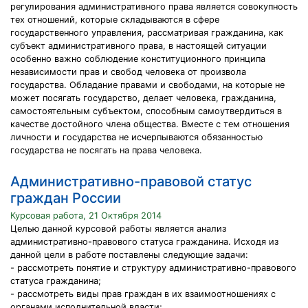
регулирования административного права является совокупность
тех отношений, которые складываются в сфере
государственного управления, рассматривая гражданина, как
субъект административного права, в настоящей ситуации
особенно важно соблюдение конституционного принципа
независимости прав и свобод человека от произвола
государства. Обладание правами и свободами, на которые не
может посягать государство, делает человека, гражданина,
самостоятельным субъектом, способным самоутвердиться в
качестве достойного члена общества. Вместе с тем отношения
личности и государства не исчерпываются обязанностью
государства не посягать на права человека.
Административно-правовой статус
граждан России
Курсовая работа, 21 Октября 2014
Целью данной курсовой работы является анализ
административно-правового статуса гражданина. Исходя из
данной цели в работе поставлены следующие задачи:
- рассмотреть понятие и структуру административно-правового
статуса гражданина;
- рассмотреть виды прав граждан в их взаимоотношениях с
органами исполнительной власти;