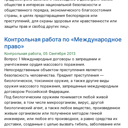
обществе в интересах национальной безопасности и
общественного порядка, экономического благосостояния
страны, в целях предотвращения беспорядков или
преступлений, для охраны здоровья или нравственности или
защиты прав и свобод других лиц».
Контрольная работа по «Международное
право»
Контрольная работа, 05 Сентября 2013
Вопрос 1 Международные договоры о запрещении и
уничтожении орудия массового поражения.
Непосредственным объектом преступления является
безопасность человечества. Предмет преступления —
биологическое, токсинное оружие, а также другие виды
оружия массового поражения, запрещенные международным
договором Российской Федерации.
Под биологическим оружием понимается любой живой
организм, в том числе микроорганизм, вирус, другой
биологический агент, а также любое вещество, произведенное
живым организмом или полученное методом генной
инженерии, или любое его производное, а равно средства их
доставки, созданные с целью вызвать гибель, заболевание или