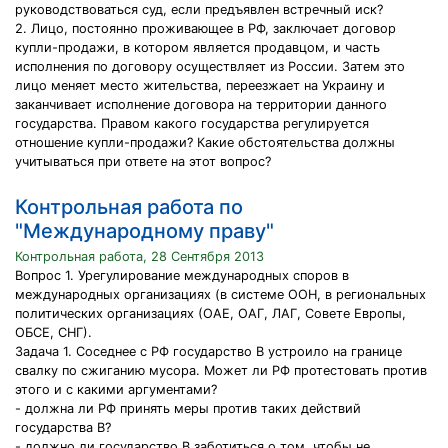
руководствоваться суд, если предъявлен встречный иск?
2. Лицо, постоянно проживающее в РФ, заключает договор
купли-продажи, в котором является продавцом, и часть
исполнения по договору осуществляет из России. Затем это
лицо меняет место жительства, переезжает на Украину и
заканчивает исполнение договора на территории данного
государства. Правом какого государства регулируется
отношение купли-продажи? Какие обстоятельства должны
учитываться при ответе на этот вопрос?
Контрольная работа по
"Международному праву"
Контрольная работа, 28 Сентября 2013
Вопрос 1. Урегулирование международных споров в
международных организациях (в системе ООН, в региональных
политических организациях (ОАЕ, ОАГ, ЛАГ, Совете Европы,
ОБСЕ, СНГ).
Задача 1. Соседнее с РФ государство В устроило на границе
свалку по сжиганию мусора. Может ли РФ протестовать против
этого и с какими аргументами?
- должна ли РФ принять меры против таких действий
государства В?
- должно ли государство В заботиться о том, чтобы не