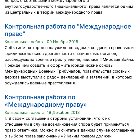
Вопрос о соотношении международного и
внутригосударственного (национального) права является одним
из центральных в теории международного права.
Контрольная работа по "Международное
право"
Контрольная работа, 09 Ноября 2015
Событием, которое послужило поводом к созданию правовых и
юридических основ деятельности специальных органов,
расследующих военные преступления, явилась II Мировая Война.
Прежде чем создать и оформить юридические основы
Международных Военных Трибуналов, правительства союзных
держав выступили с рядом деклараций и заявлений, в которых
осуждались военные преступления.
Контрольная работа по
«Международному праву»
Контрольная работа, 19 Декабря 2013
1. В своем соглашении стороны установили, что к их
отношениям в случае возникновения спора будет применяться
право ответчика. Можно ли считать в данном случае соглашение
о выборе права заключенным? Каким правом должен