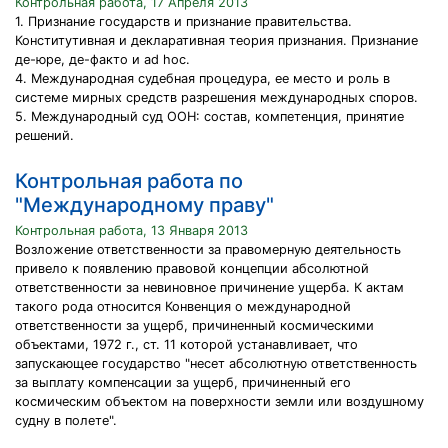
Контрольная работа, 17 Апреля 2013
1. Признание государств и признание правительства.
Конститутивная и декларативная теория признания. Признание
де-юре, де-факто и ad hoc.
4. Международная судебная процедура, ее место и роль в
системе мирных средств разрешения международных споров.
5. Международный суд ООН: состав, компетенция, принятие
решений.
Контрольная работа по
"Международному праву"
Контрольная работа, 13 Января 2013
Возложение ответственности за правомерную деятельность
привело к появлению правовой концепции абсолютной
ответственности за невиновное причинение ущерба. К актам
такого рода относится Конвенция о международной
ответственности за ущерб, причиненный космическими
объектами, 1972 г., ст. 11 которой устанавливает, что
запускающее государство "несет абсолютную ответственность
за выплату компенсации за ущерб, причиненный его
космическим объектом на поверхности земли или воздушному
судну в полете".