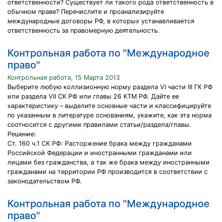
ответственности? Существует ли такого рода ответственность в
обычном праве? Перечислите и проанализируйте
международные договоры РФ, в которых устанавливается
ответственность за правомерную деятельность.
Контрольная работа по "Международное
право"
Контрольная работа, 15 Марта 2013
Выберите любую коллизионную норму раздела VI части III ГК РФ
или раздела VII СК РФ или главы 26 КТМ РФ. Дайте ее
характеристику – выделите основные части и классифицируйте
по указанным в литературе основаниям, укажите, как эта норма
соотносится с другими правилами статьи/раздела/главы.
Решение:
Ст. 160 ч.1 СК РФ: Расторжение брака между гражданами
Российской Федерации и иностранными гражданами или
лицами без гражданства, а так же брака между иностранными
гражданами на территории РФ производится в соответствии с
законодательством РФ.
Контрольная работа по "Международное
право"