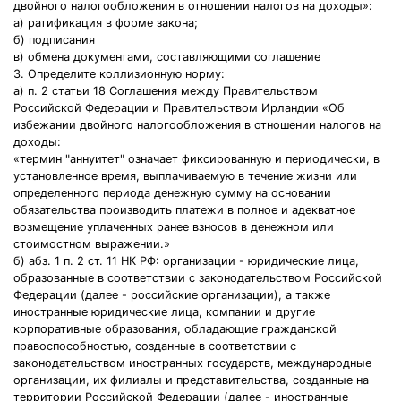
двойного налогообложения в отношении налогов на доходы»:
а) ратификация в форме закона;
б) подписания
в) обмена документами, составляющими соглашение
3. Определите коллизионную норму:
а) п. 2 статьи 18 Соглашения между Правительством
Российской Федерации и Правительством Ирландии «Об
избежании двойного налогообложения в отношении налогов на
доходы:
«термин "аннуитет" означает фиксированную и периодически, в
установленное время, выплачиваемую в течение жизни или
определенного периода денежную сумму на основании
обязательства производить платежи в полное и адекватное
возмещение уплаченных ранее взносов в денежном или
стоимостном выражении.»
б) абз. 1 п. 2 ст. 11 НК РФ: организации - юридические лица,
образованные в соответствии с законодательством Российской
Федерации (далее - российские организации), а также
иностранные юридические лица, компании и другие
корпоративные образования, обладающие гражданской
правоспособностью, созданные в соответствии с
законодательством иностранных государств, международные
организации, их филиалы и представительства, созданные на
территории Российской Федерации (далее - иностранные