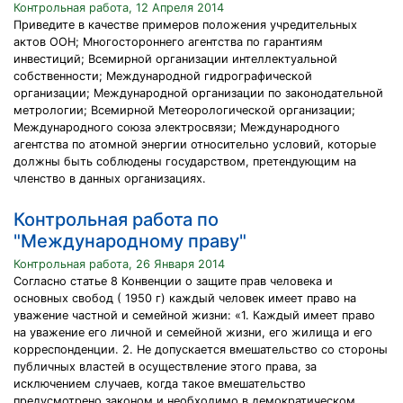
Контрольная работа, 12 Апреля 2014
Приведите в качестве примеров положения учредительных
актов ООН; Многостороннего агентства по гарантиям
инвестиций; Всемирной организации интеллектуальной
собственности; Международной гидрографической
организации; Международной организации по законодательной
метрологии; Всемирной Метеорологической организации;
Международного союза электросвязи; Международного
агентства по атомной энергии относительно условий, которые
должны быть соблюдены государством, претендующим на
членство в данных организациях.
Контрольная работа по
"Международному праву"
Контрольная работа, 26 Января 2014
Согласно статье 8 Конвенции о защите прав человека и
основных свобод ( 1950 г) каждый человек имеет право на
уважение частной и семейной жизни: «1. Каждый имеет право
на уважение его личной и семейной жизни, его жилища и его
корреспонденции. 2. Не допускается вмешательство со стороны
публичных властей в осуществление этого права, за
исключением случаев, когда такое вмешательство
предусмотрено законом и необходимо в демократическом