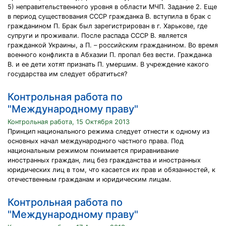
5) неправительственного уровня в области МЧП. Задание 2. Еще
в период существования СССР гражданка В. вступила в брак с
гражданином П. Брак был зарегистрирован в г. Харькове, где
супруги и проживали. После распада СССР В. является
гражданкой Украины, а П. – российским гражданином. Во время
военного конфликта в Абхазии П. пропал без вести. Гражданка
В. и ее дети хотят признать П. умершим. В учреждение какого
государства им следует обратиться?
Контрольная работа по
"Международному праву"
Контрольная работа, 15 Октября 2013
Принцип национального режима следует отнести к одному из
основных начал международного частного права. Под
национальным ре­жимом понимается приравнивание
иностранных граждан, лиц без гражданства и иностранных
юридических лиц в том, что касается их прав и обязанностей, к
отечественным гражданам и юридическим лицам.
Контрольная работа по
"Международному праву"