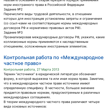
Назовите основания и охарактеризуйте порядок применения
норм иностранного права в Российской Федерации
Задание №2
Перечислите виды трудовой деятельности, в отношении
которых для иностранцев установлены запреты и ограничения
(со ссыл¬ками на соответствующие нормы международных
договоров РФ и нормативно-правовых актов РФ).
Задание №3
Проанализировав международные договоры РФ, укажите, какие
коллизионные нормы применяются к наследственным
отношениям, осложненным иностранным элементом.
Контрольная работа по «Международное
частное право»
Контрольная работа, 27 Марта 2013
Термин “источники” в юридической литературе обозначает
форму, в которой выражена та или иная норма права. Заметим,
что в международном частном праве источники имеют
определенную специфику. В частности, большое значение
придается правовым нормам, предусмотренным в различных
международных соглашениях.
В теории международного частного права различают четыре
вида основных источников: