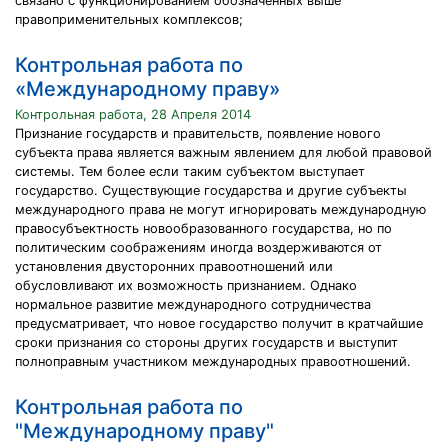
связано с функционированием обозначенных выше
правоприменительных комплексов;
Контрольная работа по
«Международному праву»
Контрольная работа, 28 Апреля 2014
Признание государств и правительств, появление нового
субъекта права является важным явлением для любой правовой
системы. Тем более если таким субъектом выступает
государство. Существующие государства и другие субъекты
международного права не могут игнорировать международную
правосубъектность новообразованного государства, но по
политическим соображениям иногда воздерживаются от
установления двусторонних правоотношений или
обусловливают их возможность признанием. Однако
нормальное развитие международного сотрудничества
предусматривает, что новое государство получит в кратчайшие
сроки признания со стороны других государств и выступит
полноправным участником международных правоотношений.
Контрольная работа по
"Международному праву"