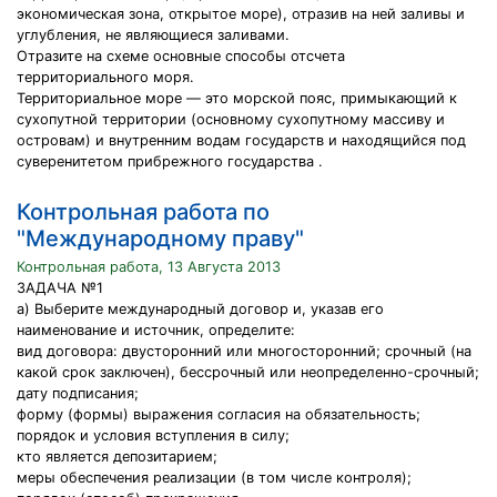
экономическая зона, открытое море), отразив на ней заливы и
углубления, не являющиеся заливами.
Отразите на схеме основные способы отсчета
территориального моря.
Территориальное море — это морской пояс, примыкающий к
сухопутной территории (основному сухопутному массиву и
островам) и внутренним водам государств и находящийся под
суверенитетом прибрежного государства .
Контрольная работа по
"Международному праву"
Контрольная работа, 13 Августа 2013
ЗАДАЧА №1
а) Выберите международный договор и, указав его
наименование и источник, определите:
вид договора: двусторонний или многосторонний; срочный (на
какой срок заключен), бессрочный или неопределенно-срочный;
дату подписания;
форму (формы) выражения согласия на обязательность;
порядок и условия вступления в силу;
кто является депозитарием;
меры обеспечения реализации (в том числе контроля);