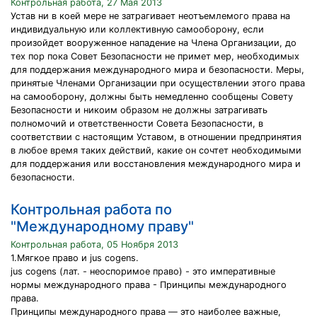
Контрольная работа, 27 Мая 2013
Устав ни в коей мере не затрагивает неотъемлемого права на
индивидуальную или коллективную самооборону, если
произойдет вооруженное нападение на Члена Организации, до
тех пор пока Совет Безопасности не примет мер, необходимых
для поддержания международного мира и безопасности. Меры,
принятые Членами Организации при осуществлении этого права
на самооборону, должны быть немедленно сообщены Совету
Безопасности и никоим образом не должны затрагивать
полномочий и ответственности Совета Безопасности, в
соответствии с настоящим Уставом, в отношении предпринятия
в любое время таких действий, какие он сочтет необходимыми
для поддержания или восстановления международного мира и
безопасности.
Контрольная работа по
"Международному праву"
Контрольная работа, 05 Ноября 2013
1.Мягкое право и jus cogens.
jus cogens (лат. - неоспоримое право) - это императивные
нормы международного права - Принципы международного
права.
Принципы международного права — это наиболее важные,