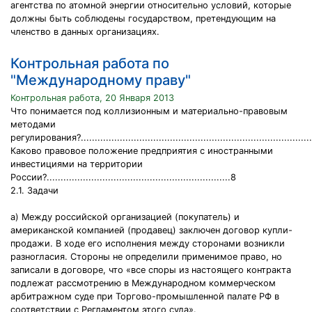
агентства по атомной энергии относительно условий, которые
должны быть соблюдены государством, претендующим на
членство в данных организациях.
Контрольная работа по
"Международному праву"
Контрольная работа, 20 Января 2013
Что понимается под коллизионным и материально-правовым
методами
регулирования?..................................................................................
Каково правовое положение предприятия с иностранными
инвестициями на территории
России?..................................................................8
2.1. Задачи
а) Между российской организацией (покупатель) и
американской компанией (продавец) заключен договор купли-
продажи. В ходе его исполнения между сторонами возникли
разногласия. Стороны не определили применимое право, но
записали в договоре, что «все споры из настоящего контракта
подлежат рассмотрению в Международном коммерческом
арбитражном суде при Торгово-промышленной палате РФ в
соответствии с Регламентом этого суда».