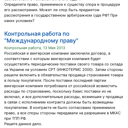
Определите право, применимое к существу спора и процедуре
его рассмотрения. Может ли спор быть предметом
рассмотрения в государственном арбитражном суде РФ? При
каких условиях?
Контрольная работа по
"Международному праву"
Контрольная работа, 13 Мая 2013
Российская и венгерская компании заключили договор, в
соответствии с которым венгерская компания будет
осуществлять периодические поставки своего товара со склада
на Украине на условиях CPT (ИНКОТЕРМС 2000). Затем стороны
решили включить в обязательства продавца страхование товара
в пользу покупателя. После поставки последней партии
венгерская компания потребовала от российской возместить
расходы по страхованию, поскольку базис поставки их не
включал, и все дополнительные расходы, возникшие у продавца
в связи с исполнением контракта должны быть возмещены
покупателем. В контракте не было согласовано применимое
право, а все споры стороны передавали на разрешение в МКАС
при ТПП РФ.
Решите данное дело.