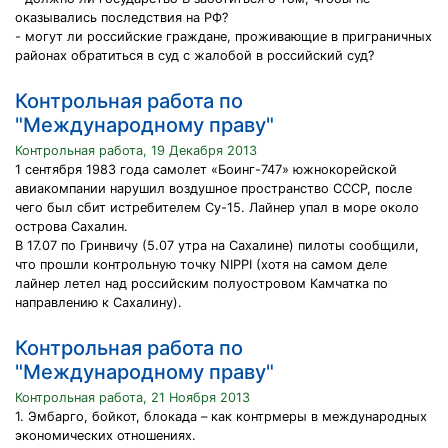
оказывались последствия на РФ?
- могут ли российские граждане, проживающие в приграничных
районах обратиться в суд с жалобой в российский суд?
Контрольная работа по
"Международному праву"
Контрольная работа, 19 Декабря 2013
1 сентября 1983 года самолет «Боинг-747» южнокорейской
авиакомпании нарушил воздушное пространство СССР, после
чего был сбит истребителем Су-15. Лайнер упал в море около
острова Сахалин.
В 17.07 по Гринвичу (5.07 утра на Сахалине) пилоты сообщили,
что прошли контрольную точку NIPPI (хотя на самом деле
лайнер летел над российским полуостровом Камчатка по
направлению к Сахалину).
Контрольная работа по
"Международному праву"
Контрольная работа, 21 Ноября 2013
1. Эмбарго, бойкот, блокада – как контрмеры в международных
экономических отношениях.