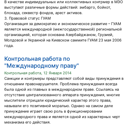
В качестве индивидуальных или коллективных контрмер в МЭО
выступают различные формы действий: эмбарго, бойкот,
блокада, секвестр фондов, арест активов.
3. Правовой статус ГУАМ
Организация за демократию и экономическое развитие – ГУАМ
является международной (межгосударственной) региональной
организацией, которая основана Азербайджаном, Грузией,
Молдовой и Украиной на Киевском саммите ГУАМ 23 мая 2006
года.
Контрольная работа по
"Международному праву"
Контрольная работа, 12 Января 2014
Санкции и контрмеры представляют собой виды принуждения в
отношении правонарушителя. Проблема принуждения всегда
была одной из главных в международном праве. Ссылаясь на
отсутствие централизованного аппарата принуждения, многие
мыслители отрицали юридический характер этого права,
называли его позитивной моралью. Однако на самом деле
принуждение играет свою роль в функционировании
международного права и является одной из характерных черт
механизма его действия.