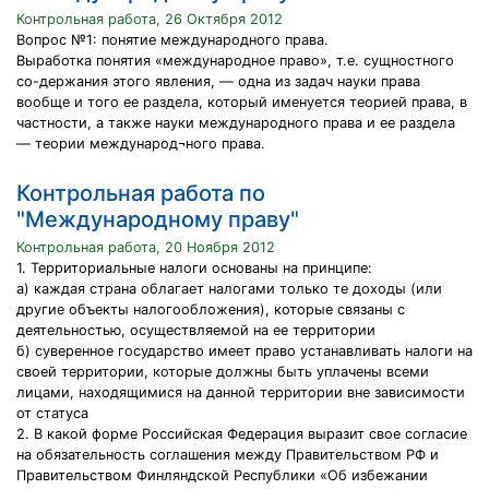
Контрольная работа, 26 Октября 2012
Вопрос №1: понятие международного права.
Выработка понятия «международное право», т.е. сущностного
со-держания этого явления, — одна из задач науки права
вообще и того ее раздела, который именуется теорией права, в
частности, а также науки международного права и ее раздела
— теории международ¬ного права.
Контрольная работа по
"Международному праву"
Контрольная работа, 20 Ноября 2012
1. Территориальные налоги основаны на принципе:
а) каждая страна облагает налогами только те доходы (или
другие объекты налогообложения), которые связаны с
деятельностью, осуществляемой на ее территории
б) суверенное государство имеет право устанавливать налоги на
своей территории, которые должны быть уплачены всеми
лицами, находящимися на данной территории вне зависимости
от статуса
2. В какой форме Российская Федерация выразит свое согласие
на обязательность соглашения между Правительством РФ и
Правительством Финляндской Республики «Об избежании