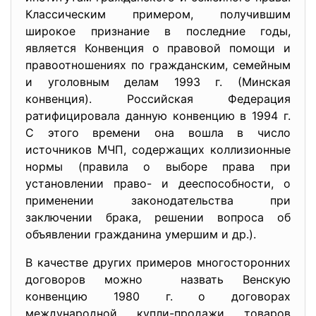
Классическим примером, получившим
широкое признание в последние годы,
является Конвенция о правовой помощи и
правоотношениях по гражданским, семейным
и уголовным делам 1993 г. (Минская
конвенция). Российская Федерация
ратифицировала данную конвенцию в 1994 г.
С этого времени она вошла в число
источников МЧП, содержащих коллизионные
нормы (правила о выборе права при
установлении право- и дееспособности, о
применении законодательства при
заключении брака, решении вопроса об
объявлении гражданина умершим и др.).
В качестве других примеров многосторонних
договоров можно назвать Венскую
конвенцию 1980 г. о договорах
международной купли-продажи товаров