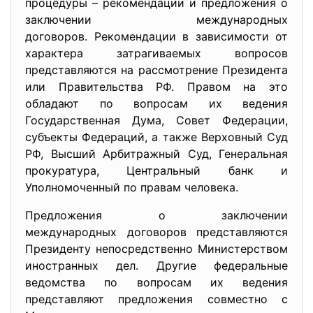
процедуры – рекомендации и предложения о
заключении международных
договоров. Рекомендации в зависимости от
характера затрагиваемых вопросов
представляются на рассмотрение Президента
или Правительства РФ. Правом на это
обладают по вопросам их ведения
Государственная Дума, Совет Федерации,
субъекты Федераций, а также Верховный Суд
РФ, Высший Арбитражный Суд, Генеральная
прокуратура, Центральный банк и
Уполномоченный по правам человека.
Предложения о заключении
международных договоров предст
авляются
Президенту непосредственно Министерством
иностранных дел. Другие федеральные
ведомства по вопросам их ведения
представляют предложения совместно с