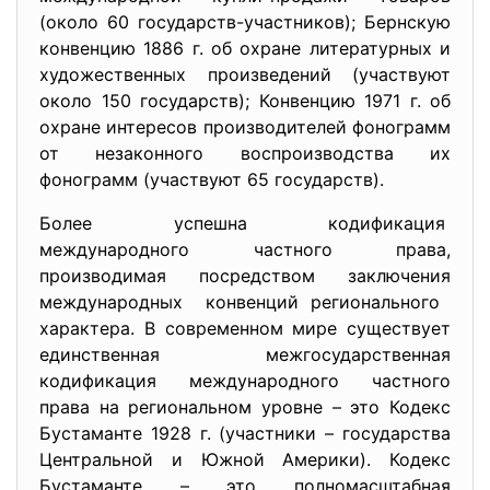
(около 60 государств-участников); Бернскую
конвенцию 1886 г. об охране литературных и
художественных произведений (участвуют
около 150 государств); Конвенцию 1971 г. об
охране интересов производителей фонограмм
от незаконного воспроизводства их
фонограмм (участвуют 65 государств).
Более успешна кодификация
международного частного права,
производимая посредством заключения
международных конвенций регионального
характера. В современном мире существует
единственная межгосударственная
кодификация международного частного
права на региональном уровне – это Кодекс
Бустаманте 1928 г. (участники – государства
Центральной и Южной Америки). Кодекс
Бустаманте – это полномасштабная