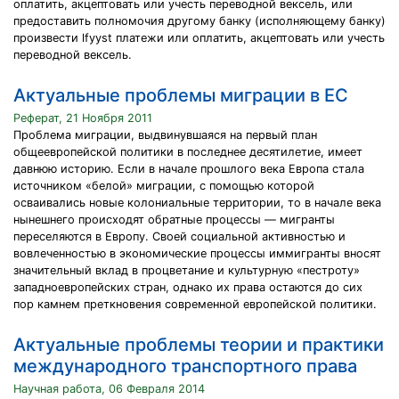
оплатить, акцептовать или учесть переводной вексель, или
предоставить полномочия другому банку (исполняющему банку)
произвести lfyyst платежи или оплатить, акцептовать или учесть
переводной вексель.
Актуальные проблемы миграции в ЕС
Реферат, 21 Ноября 2011
Проблема миграции, выдвинувшаяся на первый план
общеевропейской политики в последнее десятилетие, имеет
давнюю историю. Если в начале прошлого века Европа стала
источником «белой» миграции, с помощью которой
осваивались новые колониальные территории, то в начале века
нынешнего происходят обратные процессы — мигранты
переселяются в Европу. Своей социальной активностью и
вовлеченностью в экономические процессы иммигранты вносят
значительный вклад в процветание и культурную «пестроту»
западноевропейских стран, однако их права остаются до сих
пор камнем преткновения современной европейской политики.
Актуальные проблемы теории и практики
международного транспортного права
Научная работа, 06 Февраля 2014