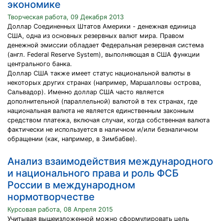
экономике
Творческая работа, 09 Декабря 2013
Доллар Соединенных Штатов Америки - денежная единица
США, одна из основных резервных валют мира. Правом
денежной эмиссии обладает Федеральная резервная система
(англ. Federal Reserve System), выполняющая в США функции
центрального банка.
Доллар США также имеет статус национальной валюты в
некоторых других странах (например, Маршалловы острова,
Сальвадор). Именно доллар США часто является
дополнительной (параллельной) валютой в тех странах, где
национальная валюта не является единственным законным
средством платежа, включая случаи, когда собственная валюта
фактически не используется в наличном и/или безналичном
обращении (как, например, в Зимбабве).
Анализ взаимодействия международного
и национального права и роль ФСБ
России в международном
нормотворчестве
Курсовая работа, 08 Апреля 2015
Учитывая вышеизложенной можно сформулировать цель