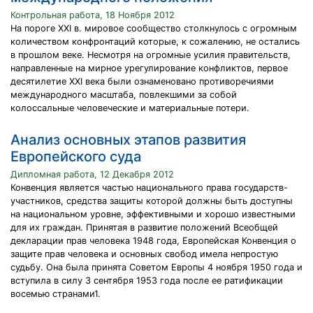
Контрольная работа, 18 Ноября 2012
На пороге XXI в. мировое сообщество столкнулось с огромным
количеством конфронтаций которые, к сожалению, не остались
в прошлом веке. Несмотря на огромные усилия правительств,
направленные на мирное урегулирование конфликтов, первое
десятилетие XXI века были ознаменовано противоречиями
международного масштаба, повлекшими за собой
колоссальные человеческие и материальные потери.
Анализ основных этапов развития
Европейского суда
Дипломная работа, 12 Декабря 2012
Конвенция является частью национального права государств-
участников, средства защиты которой должны быть доступны
на национальном уровне, эффективными и хорошо известными
для их граждан. Принятая в развитие положений Всеобщей
декларации прав человека 1948 года, Европейская Конвенция о
защите прав человека и основных свобод имела непростую
судьбу. Она была принята Советом Европы 4 ноября 1950 года и
вступила в силу 3 сентября 1953 года после ее ратификации
восемью странами1.