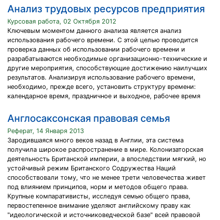
Анализ трудовых ресурсов предприятия
Курсовая работа, 02 Октября 2012
Ключевым моментом данного анализа является анализ
использования рабочего времени. С этой целью проводится
проверка данных об использовании рабочего времени и
разрабатываются необходимые организационно-технические и
другие мероприятия, способствующие достижению наилучших
результатов. Анализируя использование рабочего времени,
необходимо, прежде всего, установить структуру времени:
календарное время, праздничное и выходное, рабочее время
Англосаксонская правовая семья
Реферат, 14 Января 2013
Зародившаяся много веков назад в Англии, эта система
получила широкое распространение в мире. Колонизаторская
деятельность Британской империи, а впоследствии мягкий, но
устойчивый режим Британского Содружества Наций
способствовали тому, что не менее трети человечества живет
под влиянием принципов, норм и методов общего права.
Крупные компаративисты, исследуя семью общего права,
первостепенное внимание уделяют английскому праву как
"идеологической и источниковедческой базе" всей правовой