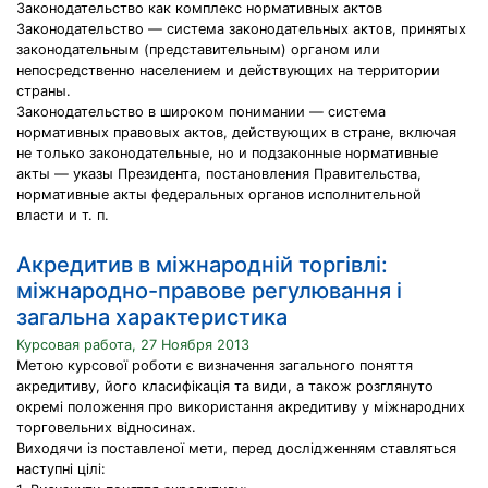
Законодательство как комплекс нормативных актов
Законодательство — система законодательных актов, принятых
законодательным (представительным) органом или
непосредственно населением и действующих на территории
страны.
Законодательство в широком понимании — система
нормативных правовых актов, действующих в стране, включая
не только законодательные, но и подзаконные нормативные
акты — указы Президента, постановления Правительства,
нормативные акты федеральных органов исполнительной
власти и т. п.
Акредитив в міжнародній торгівлі:
міжнародно-правове регулювання і
загальна характеристика
Курсовая работа, 27 Ноября 2013
Метою курсової роботи є визначення загального поняття
акредитиву, його класифікація та види, а також розглянуто
окремі положення про використання акредитиву у міжнародних
торговельних відносинах.
Виходячи із поставленої мети, перед дослідженням ставляться
наступні цілі: