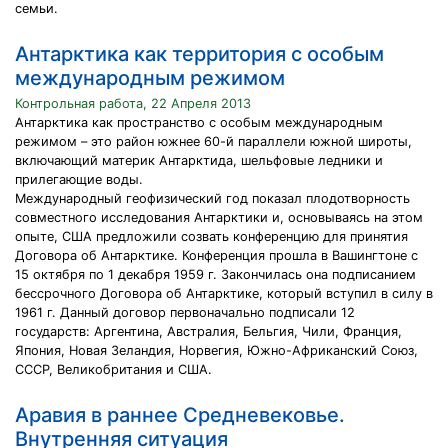
семьи.
Антарктика как территория с особым
международным режимом
Контрольная работа, 22 Апреля 2013
Антарктика как пространство с особым международным
режимом – это район южнее 60-й параллели южной широты,
включающий материк Антарктида, шельфовые ледники и
прилегающие воды.
Международный геофизический год показал плодотворность
совместного исследования Антарктики и, основываясь на этом
опыте, США предложили созвать конференцию для принятия
Договора об Антарктике. Конференция прошла в Вашингтоне с
15 октября по 1 декабря 1959 г. Закончилась она подписанием
бессрочного Договора об Антарктике, который вступил в силу в
1961 г. Данный договор первоначально подписали 12
государств: Аргентина, Австралия, Бельгия, Чили, Франция,
Япония, Новая Зеландия, Норвегия, Южно-Африканский Союз,
СССР, Великобритания и США.
Аравия в раннее Средневековье.
Внутренняя ситуация