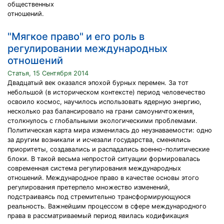
общественных
отношений.
"Мягкое право" и его роль в
регулировании международных
отношений
Статья, 15 Сентября 2014
Двадцатый век оказался эпохой бурных перемен. За тот
небольшой (в историческом контексте) период человечество
освоило космос, научилось использовать ядерную энергию,
несколько раз балансировало на грани самоуничтожения,
столкнулось с глобальными экологическими проблемами.
Политическая карта мира изменилась до неузнаваемости: одно
за другим возникали и исчезали государства, сменялись
приоритеты, создавались и распадались военно-политические
блоки. В такой весьма непростой ситуации формировалась
современная система регулирования международных
отношений. Международное право в качестве основы этого
регулирования претерпело множество изменений,
подстраиваясь под стремительно трансформирующуюся
реальность. Важнейшим процессом в сфере международного
права в рассматриваемый период явилась кодификация