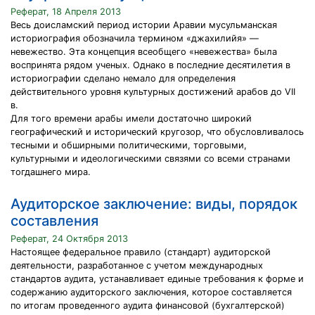
Реферат, 18 Апреля 2013
Весь доисламский период истории Аравии мусульманская
историография обозначила термином «джахилийя» —
невежество. Эта концепция всеобщего «невежества» была
воспринята рядом ученых. Однако в последние десятилетия в
историографии сделано немало для определения
действительного уровня культурных достижений арабов до VII
в.
Для того времени арабы имели достаточно широкий
географический и исторический кругозор, что обусловливалось
тесными и обширными политическими, торговыми,
культурными и идеологическими связями со всеми странами
тогдашнего мира.
Аудиторское заключение: виды, порядок
составления
Реферат, 24 Октября 2013
Настоящее федеральное правило (стандарт) аудиторской
деятельности, разработанное с учетом международных
стандартов аудита, устанавливает единые требования к форме и
содержанию аудиторского заключения, которое составляется
по итогам проведенного аудита финансовой (бухгалтерской)