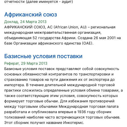
отчетности (далее именуется - аудит)
Африканский союз
Доклад, 24 Марта 2013
АФРИКАНСКИЙ СОЮЗ, АС (African Union, AU) – региональная
международная межправительственная организация,
объединяющая 52 государства Африки. Создана 26 мая 2001 на
базе Организации африканского единства (ОАЕ).
Базисные условия поставки
Реферат, 29 Марта 2013
Базисные условия поставок представляют собой совокупность
основных обязанностей контрагентов по транспортировки и
страхованию товаров на пути движения их от экспортера до
импортера. В течение длительной международной торговой
практики сложились определенные условия обмена товарами, а
также соответствующие этим условия, совокупность которых
формирует торговые обычаи. Для избежания противоречий
между торговыми обычаями Международная торговая палата
разработала и опубликовала впервые в 1936 году сборник
толкований наиболее часто встречающихся торговых обычаев.
Этот сборник получил название Инкотермс.