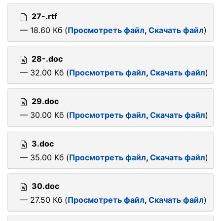
27-.rtf
— 18.60 Кб (
Просмотреть файл
,
Скачать файл
)
28-.doc
— 32.00 Кб (
Просмотреть файл
,
Скачать файл
)
29.doc
— 30.00 Кб (
Просмотреть файл
,
Скачать файл
)
3.doc
— 35.00 Кб (
Просмотреть файл
,
Скачать файл
)
30.doc
— 27.50 Кб (
Просмотреть файл
,
Скачать файл
)