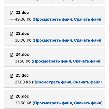
22.doc
— 49.00 Кб (
Просмотреть файл
,
Скачать файл
)
23.doc
— 38.00 Кб (
Просмотреть файл
,
Скачать файл
)
24.doc
— 31.50 Кб (
Просмотреть файл
,
Скачать файл
)
25.doc
— 27.00 Кб (
Просмотреть файл
,
Скачать файл
)
26.doc
— 33.50 Кб (
Просмотреть файл
,
Скачать файл
)