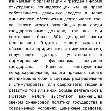
взимаемый с организаций и граждан в форме
отчуждения, принадлежащих им на праве
собственности денежных средств в целях
финансового обеспечения деятельности гос-
ва. Налоги играют важнейшую роль среди
государственных доходов, так как они
составляют более 80% доходной части
федерального бюджета. Налоги выражают
обязанности юридических и физических лиц,
получающих доходы, участвовать в
формировании финансовых ресурсов
государства. Являясь инструментом
перераспределения, налоги призваны гасить
возникающие сбои в системе распределения
и стимулировать (или сдерживать) людей в
развитии той или иной формы деятельности.
Поэтому налоги выступают важнейшим
звеном финансовой политики государства в
современных условиях. Денежные средства,