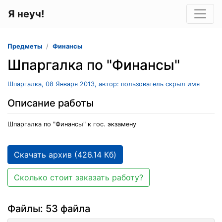
Я неуч!
Предметы
Финансы
Шпаргалка по "Финансы"
Шпаргалка, 08 Января 2013, автор: пользователь скрыл имя
Описание работы
Шпаргалка по "Финансы" к гос. экзамену
Скачать архив (426.14 Кб)
Сколько стоит заказать работу?
Файлы: 53 файла