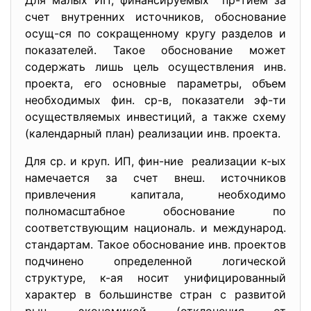
Для малых ИП, финансируемых пр-тием за
счет внутренних источников, обоснование
осущ-ся по сокращенному кругу разделов и
показателей. Такое обоснование может
содержать лишь цель осуществления инв.
проекта, его основные параметры, объем
необходимых фин. ср-в, показатели эф-ти
осуществляемых инвестиций, а также схему
(календарный план) реализации инв. проекта.
Для ср. и круп. ИП, фин-ние реализации к-ых
намечается за счет внеш. источников
привлечения капитала, необходимо
полномасштабное обоснование по
соответствующим националь. и международ.
стандартам. Такое обоснование инв. проектов
подчинено определенной логической
структуре, к-ая носит унифицированный
характер в большинстве стран с развитой