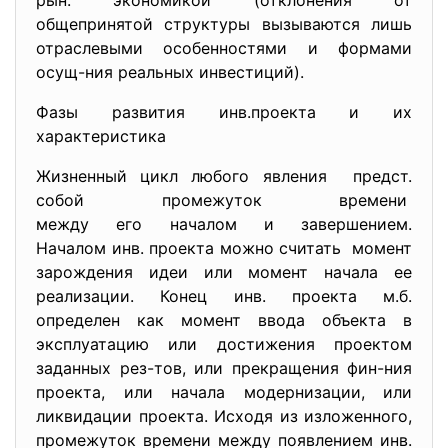
рын. экономикой (отклонения от
общепринятой структуры вызываются лишь
отраслевыми особенностями и формами
осущ-ния реальных инвестиций).
Фазы развития инв.проекта и их
характеристика
Жизненный цикл любого явления предст.
собой промежуток времени
между его началом и
завершением.
Началом инв. проекта можно считать момент
зарождения идеи или момент начала ее
реализации. Конец инв. проекта м.б.
определен как момент ввода объекта в
эксплуатацию или достижения проектом
заданных рез-тов, или прекращения фин-ния
проекта, или начала модернизации, или
ликвидации проекта. Исходя из изложенного,
промежуток времени между появлением инв.