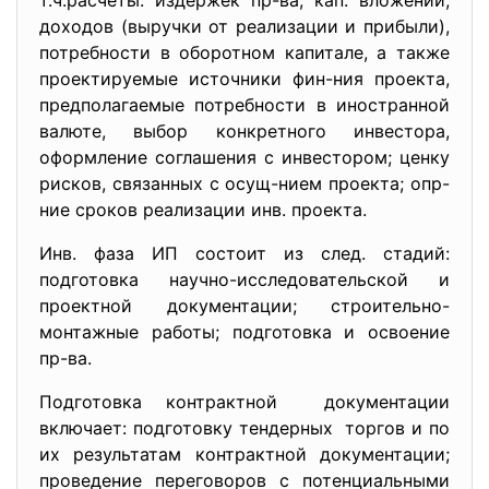
т.ч.расчеты: издержек пр-ва, кап. вложений,
доходов (выручки от реализации и прибыли),
потребности в оборотном капитале, а также
проектируемые источники фин-ния проекта,
предполагаемые потребности в иностранной
валюте, выбор конкретного инвестора,
оформление соглашения с инвестором; ценку
рисков, связанных с осущ-нием проекта; опр-
ние сроков реализации инв. проекта.
Инв. фаза ИП состоит из след. стадий:
подготовка научно-исследовательской и
проектной документации; строительно-
монтажные работы; подготовка и освоение
пр-ва.
Подготовка контрактной документации
включает: подготовку тендерных торгов и по
их результатам контрактной документации;
проведение переговоров с потенциальными