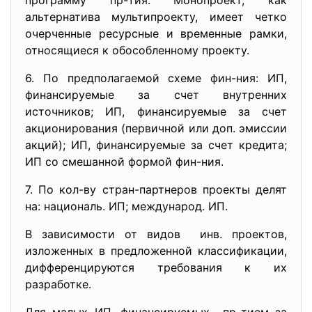
программу пр-тия. Монопроект, как
альтернатива мультипроекту, имеет четко
очерченные ресурсные и временные рамки,
относящиеся к обособленному проекту.
6. По предполагаемой схеме фин-ния: ИП,
финансируемые за счет внутренних
источников; ИП, финансируемые за счет
акционирования (первичной или доп. эмиссии
акций); ИП, финансируемые за счет кредита;
ИП со смешанной формой фин-ния.
7. По кол-ву стран-партнеров проекты делят
на: националь. ИП; международ. ИП.
В зависимости от видов инв. проектов,
изложенных в предложенной классификации,
дифференцируются требования к их
разработке.