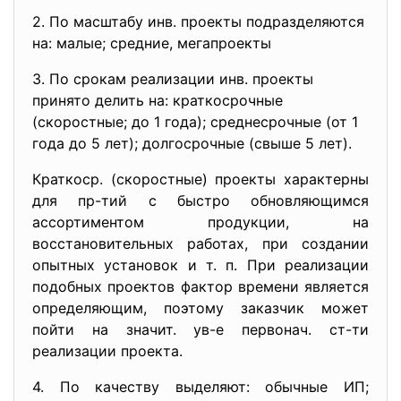
2. По масштабу инв. проекты подразделяются
на: малые; средние, мегапроекты
3. По срокам реализации инв. проекты
принято делить на: краткосрочные
(скоростные; до 1 года); среднесрочные (от 1
года до 5 лет); долгосрочные (свыше 5 лет).
Краткоср. (скоростные) проекты характерны
для пр-тий с быстро обновляющимся
ассортиментом продукции, на
восстановительных работах, при создании
опытных установок и т. п. При реализации
подобных проектов фактор времени является
определяющим, поэтому заказчик может
пойти на значит. ув-е первонач. ст-ти
реализации проекта.
4. По качеству выделяют: обычные ИП;