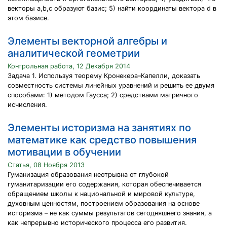
векторы a,b,c образуют базис; 5) найти координаты вектора d в
этом базисе.
Элементы векторной алгебры и
аналитической геометрии
Контрольная работа, 12 Декабря 2014
Задача 1. Используя теорему Кронекера–Капелли, доказать
совместность системы линейных уравнений и решить ее двумя
способами: 1) методом Гаусса; 2) средствами матричного
исчисления.
Элементы историзма на занятиях по
математике как средство повышения
мотивации в обучении
Статья, 08 Ноября 2013
Гуманизация образования неотрывна от глубокой
гуманитаризации его содержания, которая обеспечивается
обращением школы к национальной и мировой культуре,
духовным ценностям, построением образования на основе
историзма – не как суммы результатов сегодняшнего знания, а
как непрерывно исторического процесса его развития.