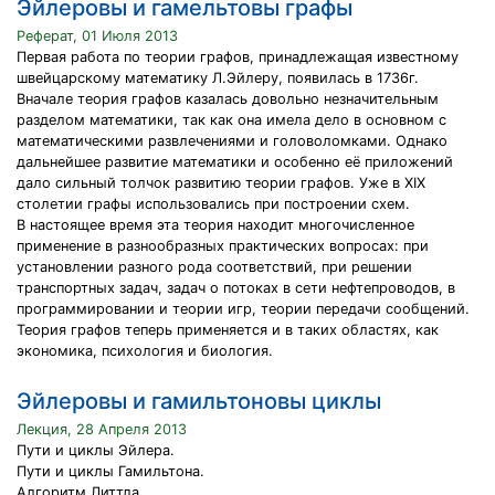
Эйлеровы и гамельтовы графы
Реферат, 01 Июля 2013
Первая работа по теории графов, принадлежащая известному
швейцарскому математику Л.Эйлеру, появилась в 1736г.
Вначале теория графов казалась довольно незначительным
разделом математики, так как она имела дело в основном с
математическими развлечениями и головоломками. Однако
дальнейшее развитие математики и особенно её приложений
дало сильный толчок развитию теории графов. Уже в XIX
столетии графы использовались при построении схем.
В настоящее время эта теория находит многочисленное
применение в разнообразных практических вопросах: при
установлении разного рода соответствий, при решении
транспортных задач, задач о потоках в сети нефтепроводов, в
программировании и теории игр, теории передачи сообщений.
Теория графов теперь применяется и в таких областях, как
экономика, психология и биология.
Эйлеровы и гамильтоновы циклы
Лекция, 28 Апреля 2013
Пути и циклы Эйлера.
Пути и циклы Гамильтона.
Алгоритм Литтла.