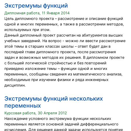
Экстремумы функций
Дипломная работа, 11 Января 2014
Цель дипломного проекта – рассмотрение и описание функций
одной и многих переменных, а также в рассмотрении методов,
используемых при этом.
Данный дипломный проект рассчитан на абитуриентов высших
учебных заведений. На вопрос - можно ли ввести рассмотрение
этой темы в старших классах школы – ответ будет дан в
последней главе дипломного проекта, после рассмотрения
задач и возможных методов их решения. В дипломном проекте
с большей логической стройностью и без повторений
приведено изложение темы – функции одной и многих
переменных, сообщены сведения из математического анализа,
необходимые при изучении физики и ряда инженерных
дисциплин.
Экстремумы функций нескольких
переменных
Курсовая работа, 30 Апреля 2012
Нахождение условного экстремума функции нескольких
переменных является основной задачей дифференциального
исчисления. Для решения данной задачи используется понятие