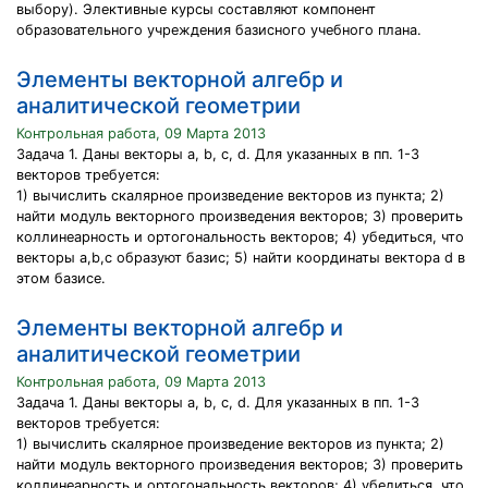
выбору). Элективные курсы составляют компонент
образовательного учреждения базисного учебного плана.
Элементы векторной алгебр и
аналитической геометрии
Контрольная работа, 09 Марта 2013
Задача 1. Даны векторы a, b, c, d. Для указанных в пп. 1-3
векторов требуется:
1) вычислить скалярное произведение векторов из пункта; 2)
найти модуль векторного произведения векторов; 3) проверить
коллинеарность и ортогональность векторов; 4) убедиться, что
векторы a,b,c образуют базис; 5) найти координаты вектора d в
этом базисе.
Элементы векторной алгебр и
аналитической геометрии
Контрольная работа, 09 Марта 2013
Задача 1. Даны векторы a, b, c, d. Для указанных в пп. 1-3
векторов требуется:
1) вычислить скалярное произведение векторов из пункта; 2)
найти модуль векторного произведения векторов; 3) проверить
коллинеарность и ортогональность векторов; 4) убедиться, что