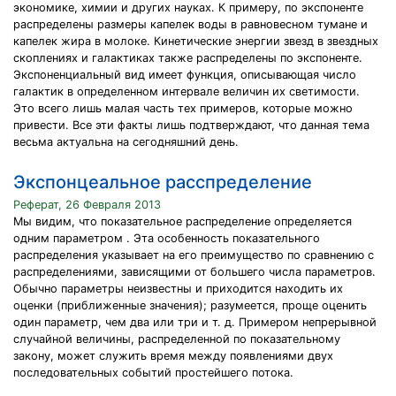
экономике, химии и других науках. К примеру, по экспоненте
распределены размеры капелек воды в равновесном тумане и
капелек жира в молоке. Кинетические энергии звезд в звездных
скоплениях и галактиках также распределены по экспоненте.
Экспоненциальный вид имеет функция, описывающая число
галактик в определенном интервале величин их светимости.
Это всего лишь малая часть тех примеров, которые можно
привести. Все эти факты лишь подтверждают, что данная тема
весьма актуальна на сегодняшний день.
Экспонцеальное расспределение
Реферат, 26 Февраля 2013
Мы видим, что показательное распределение определяется
одним параметром . Эта особенность показательного
распределения указывает на его преимущество по сравнению с
распределениями, зависящими от большего числа параметров.
Обычно параметры неизвестны и приходится находить их
оценки (приближенные значения); разумеется, проще оценить
один параметр, чем два или три и т. д. Примером непрерывной
случайной величины, распределенной по показательному
закону, может служить время между появлениями двух
последовательных событий простейшего потока.