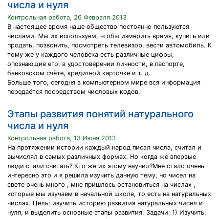
числа и нуля
Контрольная работа, 26 Февраля 2013
В настоящее время наше общество постоянно пользуются
числами. Мы их используем, чтобы измерить время, купить или
продать, позвонить, посмотреть телевизор, вести автомобиль. К
тому же у каждого человека есть различные цифры,
опознающие его: в удостоверении личности, в паспорте,
банковском счёте, кредитной карточке и т. д.
Больше того, сегодня в компьютерном мире вся информация
передаётся посредством числовых кодов.
Этапы развития понятий натурального
числа и нуля
Контрольная работа, 13 Июня 2013
На протяжении истории каждый народ писал числа, считал и
вычислял в самых различных формах. Но когда же впервые
люди стали считать? Кто же их этому научил?Мне стало очень
интересно это и я решила изучить данную тему, но чисел на
свете очень много , мне пришлось остановиться на числах ,
которые мы изучаем в начальной школе, то есть на натуральных
числах. Цель: изучить историю развития натуральных чисел и
нуля, и выделить основные этапы развития. Задачи: 1) Изучить,