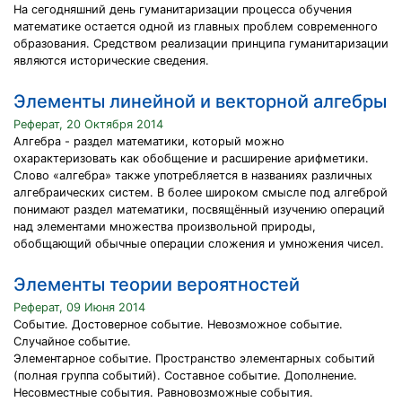
На сегодняшний день гуманитаризации процесса обучения
математике остается одной из главных проблем современного
образования. Средством реализации принципа гуманитаризации
являются исторические сведения.
Элементы линейной и векторной алгебры
Реферат, 20 Октября 2014
Алгебра - раздел математики, который можно
охарактеризовать как обобщение и расширение арифметики.
Слово «алгебра» также употребляется в названиях различных
алгебраических систем. В более широком смысле под алгеброй
понимают раздел математики, посвящённый изучению операций
над элементами множества произвольной природы,
обобщающий обычные операции сложения и умножения чисел.
Элементы теории вероятностей
Реферат, 09 Июня 2014
Событие. Достоверное событие. Невозможное событие.
Случайное событие.
Элементарное событие. Пространство элементарных событий
(полная группа событий). Составное событие. Дополнение.
Несовместные события. Равновозможные события.