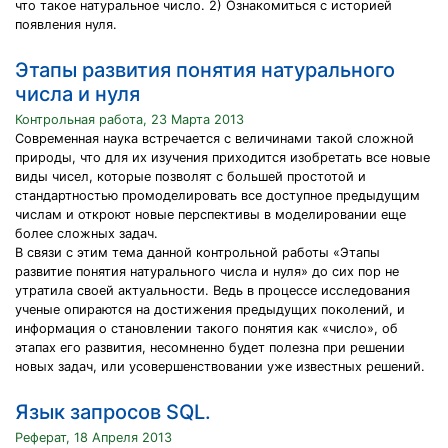
что такое натуральное число. 2) Ознакомиться с историей
появления нуля.
Этапы развития понятия натурального
числа и нуля
Контрольная работа, 23 Марта 2013
Современная наука встречается с величинами такой сложной
природы, что для их изучения приходится изобретать все новые
виды чисел, которые позволят с большей простотой и
стандартностью промоделировать все доступное предыдущим
числам и откроют новые перспективы в моделировании еще
более сложных задач.
В связи с этим тема данной контрольной работы «Этапы
развитие понятия натурального числа и нуля» до сих пор не
утратила своей актуальности. Ведь в процессе исследования
ученые опираются на достижения предыдущих поколений, и
информация о становлении такого понятия как «число», об
этапах его развития, несомненно будет полезна при решении
новых задач, или усовершенствовании уже известных решений.
Язык запросов SQL.
Реферат, 18 Апреля 2013