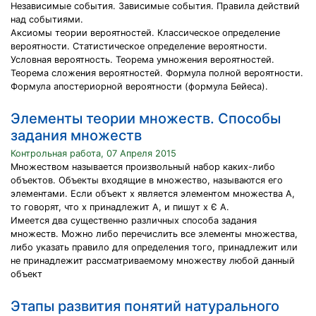
Независимые события. Зависимые события. Правила действий
над событиями.
Аксиомы теории вероятностей. Классическое определение
вероятности. Статистическое определение вероятности.
Условная вероятность. Теорема умножения вероятностей.
Теорема сложения вероятностей. Формула полной вероятности.
Формула апостериорной вероятности (формула Бейеса).
Элементы теории множеств. Способы
задания множеств
Контрольная работа, 07 Апреля 2015
Множеством называется произвольный набор каких-либо
объектов. Объекты входящие в множество, называются его
элементами. Если объект x является элементом множества А,
то говорят, что x принадлежит А, и пишут x Є А.
Имеется два существенно различных способа задания
множеств. Можно либо перечислить все элементы множества,
либо указать правило для определения того, принадлежит или
не принадлежит рассматриваемому множеству любой данный
объект
Этапы развития понятий натурального