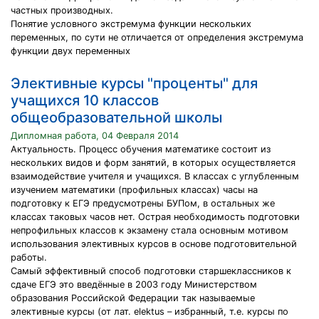
частных производных.
Понятие условного экстремума функции нескольких
переменных, по сути не отличается от определения экстремума
функции двух переменных
Элективные курсы "проценты" для
учащихся 10 классов
общеобразовательной школы
Дипломная работа, 04 Февраля 2014
Актуальность. Процесс обучения математике состоит из
нескольких видов и форм занятий, в которых осуществляется
взаимодействие учителя и учащихся. В классах с углубленным
изучением математики (профильных классах) часы на
подготовку к ЕГЭ предусмотрены БУПом, в остальных же
классах таковых часов нет. Острая необходимость подготовки
непрофильных классов к экзамену стала основным мотивом
использования элективных курсов в основе подготовительной
работы.
Самый эффективный способ подготовки старшеклассников к
сдаче ЕГЭ это введённые в 2003 году Министерством
образования Российской Федерации так называемые
элективные курсы (от лат. elektus – избранный, т.е. курсы по