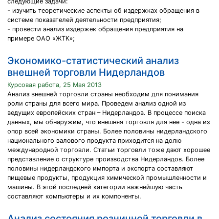
следующие задачи:
- изучить теоретические аспекты об издержках обращения в
системе показателей деятельности предприятия;
- провести анализ издержек обращения предприятия на
примере ОАО «ЖТК»;
Экономико-статистический анализ
внешней торговли Нидерландов
Курсовая работа, 25 Мая 2013
Анализ внешней торговли страны необходим для понимания
роли страны для всего мира. Проведем анализ одной из
ведущих европейских стран – Нидерландов. В процессе поиска
данных, мы обнаружим, что внешняя торговля для нее - одна из
опор всей экономики страны. Более половины нидерландского
национального валового продукта приходится на долю
международной торговли. Статьи торговли тоже дают хорошее
представление о структуре производства Нидерландов. Более
половины нидерландского импорта и экспорта составляют
пищевые продукты, продукция химической промышленности и
машины. В этой последней категории важнейшую часть
составляют компьютеры и их компоненты.
Анализ состояния розничной торговли в