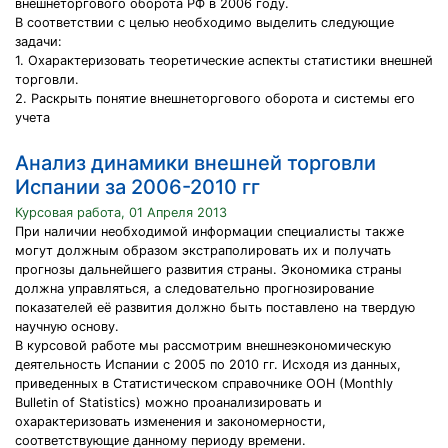
внешнеторгового оборота РФ в 2006 году.
В соответствии с целью необходимо выделить следующие
задачи:
1. Охарактеризовать теоретические аспекты статистики внешней
торговли.
2. Раскрыть понятие внешнеторгового оборота и системы его
учета
Анализ динамики внешней торговли
Испании за 2006-2010 гг
Курсовая работа, 01 Апреля 2013
При наличии необходимой информации специалисты также
могут должным образом экстраполировать их и получать
прогнозы дальнейшего развития страны. Экономика страны
должна управляться, а следовательно прогнозирование
показателей её развития должно быть поставлено на твердую
научную основу.
В курсовой работе мы рассмотрим внешнеэкономическую
деятельность Испании с 2005 по 2010 гг. Исходя из данных,
приведенных в Статистическом справочнике ООН (Monthly
Bulletin of Statistics) можно проанализировать и
охарактеризовать изменения и закономерности,
соответствующие данному периоду времени.