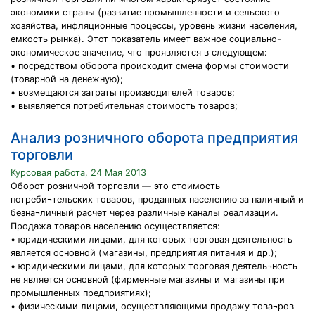
экономики страны (развитие промышленности и сельского
хозяйства, инфляционные процессы, уровень жизни населения,
емкость рынка). Этот показатель имеет важное социально-
экономическое значение, что проявляется в следующем:
• посредством оборота происходит смена формы стоимости
(товарной на денежную);
• возмещаются затраты производителей товаров;
• выявляется потребительная стоимость товаров;
Анализ розничного оборота предприятия
торговли
Курсовая работа, 24 Мая 2013
Оборот розничной торговли — это стоимость
потреби¬тельских товаров, проданных населению за наличный и
безна¬личный расчет через различные каналы реализации.
Продажа товаров населению осуществляется:
• юридическими лицами, для которых торговая деятельность
является основной (магазины, предприятия питания и др.);
• юридическими лицами, для которых торговая деятель¬ность
не является основной (фирменные магазины и магазины при
промышленных предприятиях);
• физическими лицами, осуществляющими продажу това¬ров