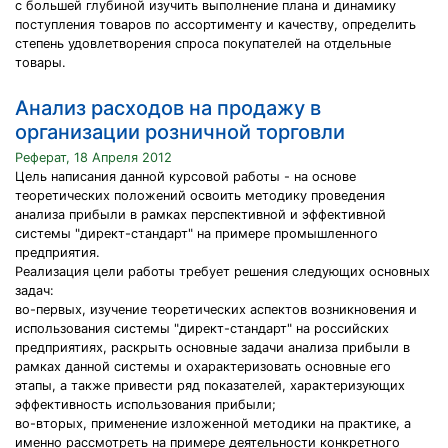
с большей глубиной изучить выполнение плана и динамику
поступления товаров по ассортименту и качеству, определить
степень удовлетворения спроса покупателей на отдельные
товары.
Анализ расходов на продажу в
организации розничной торговли
Реферат, 18 Апреля 2012
Цель написания данной курсовой работы - на основе
теоретических положений освоить методику проведения
анализа прибыли в рамках перспективной и эффективной
системы "директ-стандарт" на примере промышленного
предприятия.
Реализация цели работы требует решения следующих основных
задач:
во-первых, изучение теоретических аспектов возникновения и
использования системы "директ-стандарт" на российских
предприятиях, раскрыть основные задачи анализа прибыли в
рамках данной системы и охарактеризовать основные его
этапы, а также привести ряд показателей, характеризующих
эффективность использования прибыли;
во-вторых, применение изложенной методики на практике, а
именно рассмотреть на примере деятельности конкретного