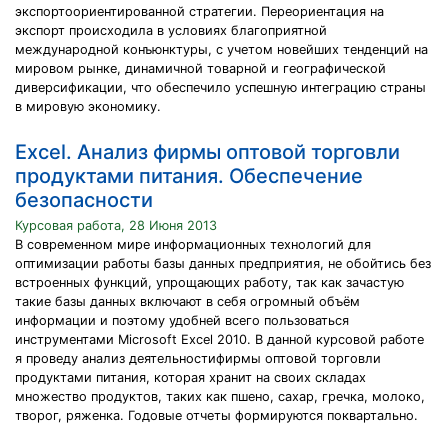
экспортоориентированной стратегии. Переориентация на
экспорт происходила в условиях благоприятной
международной конъюнктуры, с учетом новейших тенденций на
мировом рынке, динамичной товарной и географической
диверсификации, что обеспечило успешную интеграцию страны
в мировую экономику.
Excel. Анализ фирмы оптовой торговли
продуктами питания. Обеспечение
безопасности
Курсовая работа, 28 Июня 2013
В современном мире информационных технологий для
оптимизации работы базы данных предприятия, не обойтись без
встроенных функций, упрощающих работу, так как зачастую
такие базы данных включают в себя огромный объём
информации и поэтому удобней всего пользоваться
инструментами Microsoft Excel 2010. В данной курсовой работе
я проведу анализ деятельностифирмы оптовой торговли
продуктами питания, которая хранит на своих складах
множество продуктов, таких как пшено, сахар, гречка, молоко,
творог, ряженка. Годовые отчеты формируются поквартально.