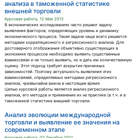
анализа в таможенной статистике
внешней торговли
Курсовая работа, 12 Мая 2013
В экономических исследованиях часто решают задачу
выявления факторов, определяющих уровень и динамику
экономического процесса. Такая задача чаще всего решается
методами корреляционного и регрессионного анализа. Для
достоверного отображения объективно существующих в
экономике процессов необходимо выявить существенные
взаимосвязи и не только выявить, но и дать им количественную
оценку. Этот подход требует вскрытия причинных
зависимостей. Поэтому актуальность выявления этих
взаимосвязей, определяемых методами регрессионного
анализа, чрезвычайна важна в настоящее время.
Целью курсовой работы является анализ регрессионного
анализа, его методов и применение их на практике (в т.ч. и в
таможенной статистике внешней торговли.
Анализ эволюции международной
торговли и выявление ее значения на
современном этапе
Курсовая работа, 02 Декабря 2012