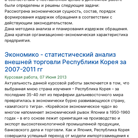
были определены и решены следующие задачи:
Рассмотрена экономическая сущность, состав, порядок
формирования издержек обращения в соответствии с
действующим законодательством.
Дана методика анализа и планирования издержек обращения.
Дана краткая организационно-экономическая характеристика
предприятия.
Экономико - статистический анализ
внешней торговли Республики Корея за
2007-2011 гг
Курсовая работа, 07 Июня 2013
Актуальность данной курсовой работы заключается в том, что
выбранная мною страна изучения – Республика Корея – за
последние 35-40 лет из периферии дальневосточного мира
превратилась в экономически бурно развивающуюся страну,
«азиатского тигра». «Корейское экономическое чудо» во
многом напоминает экономический рывок Японии в 1950-1960
годах – в его основе лежит ориентация на производство и
экспорт высокотехнологичной промышленной продукции,
банковского дела и торговли. Как и Япония, Республика Корея
совершила успешный переход от модели импортозамещения к