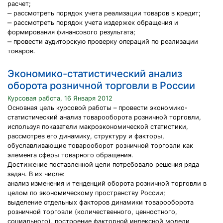
расчет;
‒ рассмотреть порядок учета реализации товаров в кредит;
‒ рассмотреть порядок учета издержек обращения и
формирования финансового результата;
‒ провести аудиторскую проверку операций по реализации
товаров.
Экономико-статистический анализ
оборота розничной торговли в России
Курсовая работа, 16 Января 2012
Основная цель курсовой работы – провести экономико-
статистический анализ товарооборота розничной торговли,
используя показатели макроэкономической статистики,
рассмотрев его динамику, структуру и факторы,
обуславливающие товарооборот розничной торговли как
элемента сферы товарного обращения.
Достижение поставленной цели потребовало решения ряда
задач. В их числе:
анализ изменения и тенденций оборота розничной торговли в
целом по экономическому пространству России;
выделение отдельных факторов динамики товарооборота
розничной торговли (количественного, ценностного,
социального), построение факторной индексной модели