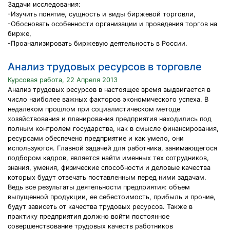
Задачи исследования:
-Изучить понятие, сущность и виды биржевой торговли,
-Обосновать особенности организации и проведения торгов на
бирже,
-Проанализировать биржевую деятельность в России.
Анализ трудовых ресурсов в торговле
Курсовая работа, 22 Апреля 2013
Анализ трудовых ресурсов в настоящее время выдвигается в
число наиболее важных факторов экономического успеха. В
недалеком прошлом при социалистическом методе
хозяйствования и планирования предприятия находились под
полным контролем государства, как в смысле финансирования,
ресурсами обеспечено предприятие и как умело, они
используются. Главной задачей для работника, занимающегося
подбором кадров, является найти именных тех сотрудников,
знания, умения, физические способности и деловые качества
которых будут отвечать поставленным перед ними задачам.
Ведь все результаты деятельности предприятия: объем
выпущенной продукции, ее себестоимость, прибыль и прочие,
будут зависеть от качества трудовых ресурсов. Также в
практику предприятия должно войти постоянное
совершенствование трудовых качеств работников