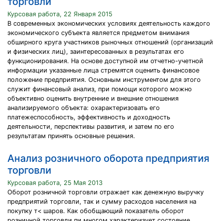
торговли
Курсовая работа, 22 Января 2015
В современных экономических условиях деятельность каждого
экономического субъекта является предметом внимания
обширного круга участников рыночных отношений (организаций
и физических лиц), заинтересованных в результатах его
функционирования. На основе доступной им отчетно-учетной
информации указанные лица стремятся оценить финансовое
положение предприятия. Основным инструментом для этого
служит финансовый анализ, при помощи которого можно
объективно оценить внутренние и внешние отношения
анализируемого объекта: охарактеризовать его
платежеспособность, эффективность и доходность
деятельности, перспективы развития, и затем по его
результатам принять основные решения.
Анализ розничного оборота предприятия
торговли
Курсовая работа, 25 Мая 2013
Оборот розничной торговли отражает как денежную выручку
предприятий торговли, так и сумму расходов населения на
покупку т< шаров. Как обобщающий показатель оборот
розничной торговли пи многом характеризует состояние