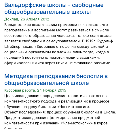
Вальдорфские школы - свободные
общеобразовательные школы
Доклад, 26 Апреля 2012
Вальдорфские школы своим примером показывают, что
преподавание и воспитание могут развиваться в смысле
всестороннего образования человека, только если школа
является свободной и самоуправляемой. В 1919г. Рудольф
Штейнер писал: «Здоровые отношения между школой и
социальным организмом возможны лишь тогда, когда в
последний постоянно вливаются люди с задатками,
сформировавшимися через ничем не скованное развитие.
Методика преподавания биологии в
общеобразовательной школе
Курсовая работа, 24 Ноября 2015
Цель исследования: определение теоретических основ
компетентностного подхода и реализация их в процессе
обучения разделу биологии «Членистоногие».
Объект исследования: процесс обучения биологии в школе.
Предмет исследования: формирование предметной
компетентности при изучении «Членистоногих» в курсе
биологии.