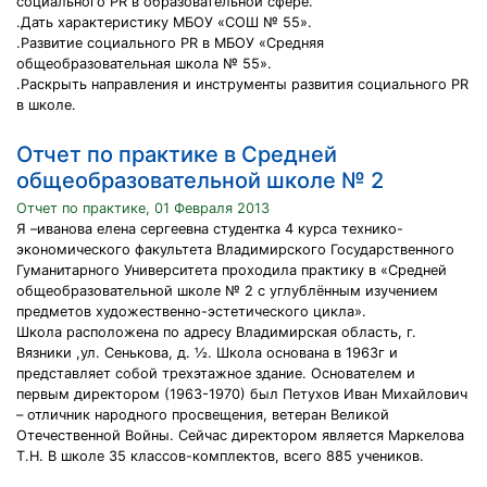
социального PR в образовательной сфере.
.Дать характеристику МБОУ «СОШ № 55».
.Развитие социального PR в МБОУ «Средняя
общеобразовательная школа № 55».
.Раскрыть направления и инструменты развития социального PR
в школе.
Отчет по практике в Средней
общеобразовательной школе № 2
Отчет по практике, 01 Февраля 2013
Я –иванова елена сергеевна студентка 4 курса технико-
экономического факультета Владимирского Государственного
Гуманитарного Университета проходила практику в «Средней
общеобразовательной школе № 2 с углублённым изучением
предметов художественно-эстетического цикла».
Школа расположена по адресу Владимирская область, г.
Вязники ,ул. Сенькова, д. ½. Школа основана в 1963г и
представляет собой трехэтажное здание. Основателем и
первым директором (1963-1970) был Петухов Иван Михайлович
– отличник народного просвещения, ветеран Великой
Отечественной Войны. Сейчас директором является Маркелова
Т.Н. В школе 35 классов-комплектов, всего 885 учеников.