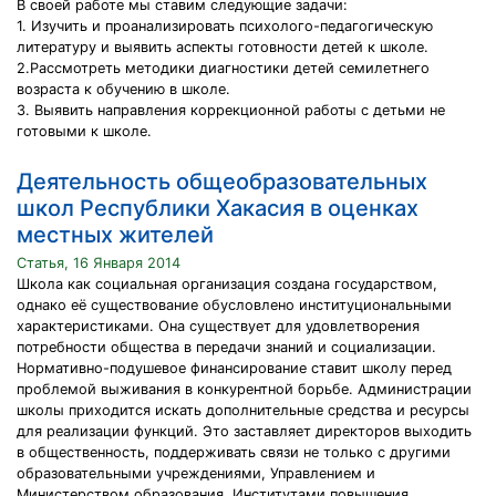
В своей работе мы ставим следующие задачи:
1. Изучить и проанализировать психолого-педагогическую
литературу и выявить аспекты готовности детей к школе.
2.Рассмотреть методики диагностики детей семилетнего
возраста к обучению в школе.
3. Выявить направления коррекционной работы с детьми не
готовыми к школе.
Деятельность общеобразовательных
школ Республики Хакасия в оценках
местных жителей
Статья, 16 Января 2014
Школа как социальная организация создана государством,
однако её существование обусловлено институциональными
характеристиками. Она существует для удовлетворения
потребности общества в передачи знаний и социализации.
Нормативно-подушевое финансирование ставит школу перед
проблемой выживания в конкурентной борьбе. Администрации
школы приходится искать дополнительные средства и ресурсы
для реализации функций. Это заставляет директоров выходить
в общественность, поддерживать связи не только с другими
образовательными учреждениями, Управлением и
Министерством образования, Институтами повышения