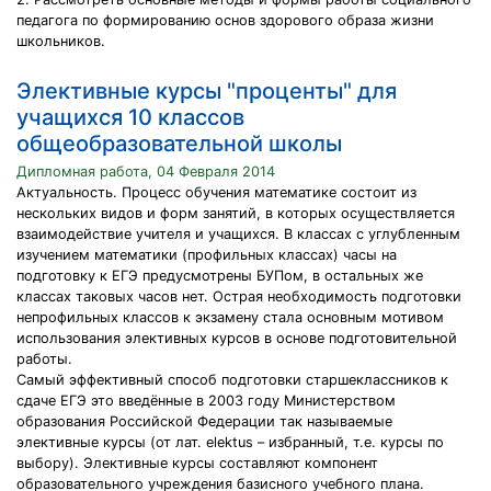
педагога по формированию основ здорового образа жизни
школьников.
Элективные курсы "проценты" для
учащихся 10 классов
общеобразовательной школы
Дипломная работа, 04 Февраля 2014
Актуальность. Процесс обучения математике состоит из
нескольких видов и форм занятий, в которых осуществляется
взаимодействие учителя и учащихся. В классах с углубленным
изучением математики (профильных классах) часы на
подготовку к ЕГЭ предусмотрены БУПом, в остальных же
классах таковых часов нет. Острая необходимость подготовки
непрофильных классов к экзамену стала основным мотивом
использования элективных курсов в основе подготовительной
работы.
Самый эффективный способ подготовки старшеклассников к
сдаче ЕГЭ это введённые в 2003 году Министерством
образования Российской Федерации так называемые
элективные курсы (от лат. elektus – избранный, т.е. курсы по
выбору). Элективные курсы составляют компонент
образовательного учреждения базисного учебного плана.