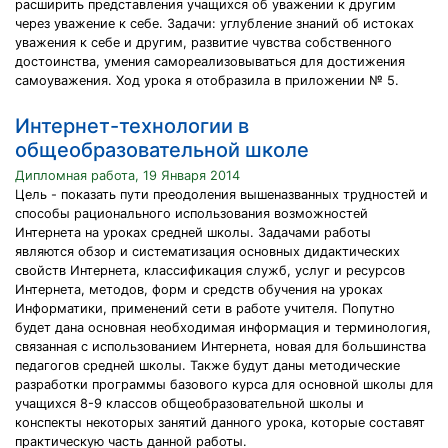
расширить представления учащихся об уважении к другим
через уважение к себе. Задачи: углубление знаний об истоках
уважения к себе и другим, развитие чувства собственного
достоинства, умения самореализовываться для достижения
самоуважения. Ход урока я отобразила в приложении № 5.
Интернет-технологии в
общеобразовательной школе
Дипломная работа, 19 Января 2014
Цель - показать пути преодоления вышеназванных трудностей и
способы рационального использования возможностей
Интернета на уроках средней школы. Задачами работы
являются обзор и систематизация основных дидактических
свойств Интернета, классификация служб, услуг и ресурсов
Интернета, методов, форм и средств обучения на уроках
Информатики, применений сети в работе учителя. Попутно
будет дана основная необходимая информация и терминология,
связанная с использованием Интернета, новая для большинства
педагогов средней школы. Также будут даны методические
разработки программы базового курса для основной школы для
учащихся 8-9 классов общеобразовательной школы и
конспекты некоторых занятий данного урока, которые составят
практическую часть данной работы.