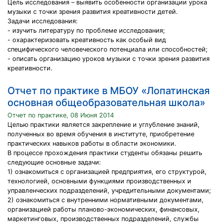
Цель исследования – выявить особенности организации урока
музыки с точки зрения развития креативности детей.
Задачи исследования:
- изучить литературу по проблеме исследования;
- охарактеризовать креативность как особый вид
специфического человеческого потенциала или способностей;
- описать организацию уроков музыки с точки зрения развития
креативности.
Отчет по практике в МБОУ «Лопатинская
основная общеобразовательная школа»
Отчет по практике, 08 Июня 2014
Целью практики является закрепление и углубление знаний,
полученных во время обучения в институте, приобретение
практических навыков работы в области экономики.
В процессе прохождения практики студенты обязаны решить
следующие основные задачи:
1) ознакомиться с организацией предприятия, его структурой,
технологией, основными функциями производственных и
управленческих подразделений, учредительными документами;
2) ознакомиться с внутренними нормативными документами,
организацией работы планово-экономических, финансовых,
маркетинговых, производственных подразделений, службы