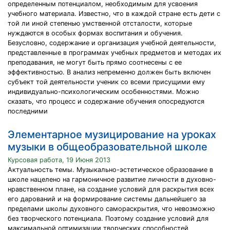
определенным потенциалом, необходимым для усвоения
учебного материала. Известно, что в каждой стране есть дети с
той ли иной степенью умственной отсталости, которые
нуждаются в особых формах воспитания и обучения.
Безусловно, содержание и организация учебной деятельности,
представленные в программах учебных предметов и методах их
преподавания, не могут быть прямо соотнесены с ее
эффективностью. В анализ непременно должен быть включен
субъект той деятельности ученик со всеми присущими ему
индивидуально-психологическим особенностями. Можно
сказать, что процесс и содержание обучения опосредуются
последними
Элементарное музицирование на уроках
музыки в общеобразовательной школе
Курсовая работа, 19 Июня 2013
Актуальность темы. Музыкально-эстетическое образование в
школе нацелено на гармоничное развитие личности в духовно-
нравственном плане, на создание условий для раскрытия всех
его дарований и на формирование системы дальнейшего за
пределами школы духовного самораскрытия, что невозможно
без творческого потенциала. Поэтому создание условий для
максимальной оптимизации творческих способностей