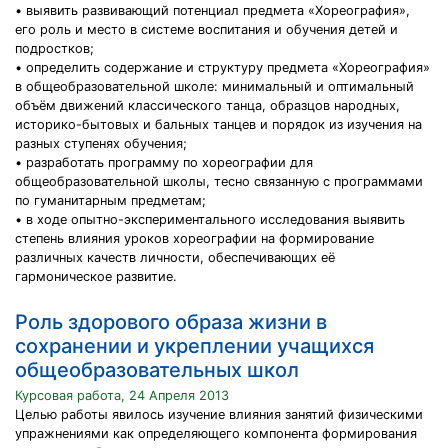
• выявить развивающий потенциал предмета «Хореография»,
его роль и место в системе воспитания и обучения детей и
подростков;
• определить содержание и структуру предмета «Хореография»
в общеобразовательной школе: минимальный и оптимальный
объём движений классического танца, образцов народных,
историко-бытовых и бальных танцев и порядок из изучения на
разных ступенях обучения;
• разработать программу по хореографии для
общеобразовательной школы, тесно связанную с программами
по гуманитарным предметам;
• в ходе опытно-экспериментального исследования выявить
степень влияния уроков хореографии на формирование
различных качеств личности, обеспечивающих её
гармоническое развитие.
Роль здорового образа жизни в
сохранении и укреплении учащихся
общеобразовательных школ
Курсовая работа, 24 Апреля 2013
Целью работы явилось изучение влияния занятий физическими
упражнениями как определяющего компонента формирования