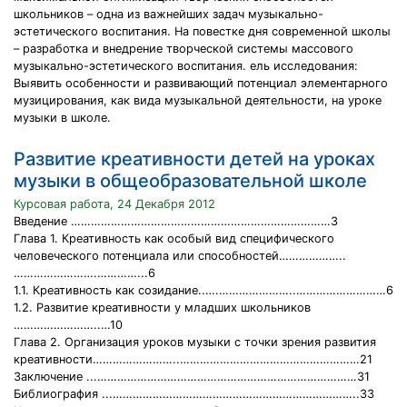
школьников – одна из важнейших задач музыкально-
эстетического воспитания. На повестке дня современной школы
– разработка и внедрение творческой системы массового
музыкально-эстетического воспитания. ель исследования:
Выявить особенности и развивающий потенциал элементарного
музицирования, как вида музыкальной деятельности, на уроке
музыки в школе.
Развитие креативности детей на уроках
музыки в общеобразовательной школе
Курсовая работа, 24 Декабря 2012
Введение ……………………………………………………………………3
Глава 1. Креативность как особый вид специфического
человеческого потенциала или способностей………………..
…………………….…………...6
1.1. Креативность как созидание..….…………………..………………………6
1.2. Развитие креативности у младших школьников
……………………..…10
Глава 2. Организация уроков музыки с точки зрения развития
креативности……………………..………………………………………………21
Заключение ...……………………………………………………………………31
Библиография ...………………………………………………………………..33