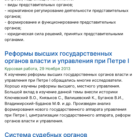
- виды представительных органов;
- нормативное регулирование деятельности представительных
органов;
- формирование и функционирование представительных
органов;
- юридическая сила решений, принятых представительными
органами.
Реформы высших государственных
органов власти и управления при Петре I
Курсовая работа, 29 Ноября 2013
К изучению реформы высших государственных органов власти и
управления при Петре I обращались многие исследователи.
Хорошо изучены реформы высшего, местного управления.
Большой вклад в изучение данной темы внесли историки
Ключевский В.О., Князьков С., Валишевский К., Буганов В.И.,
Владимирский-Буданов М.Ф. и др. Произведен анализ
формирования нового государственного аппарата управления
при Петре I, централизации государственного аппарата, реформ
органов власти и управления.
Система судебных органов