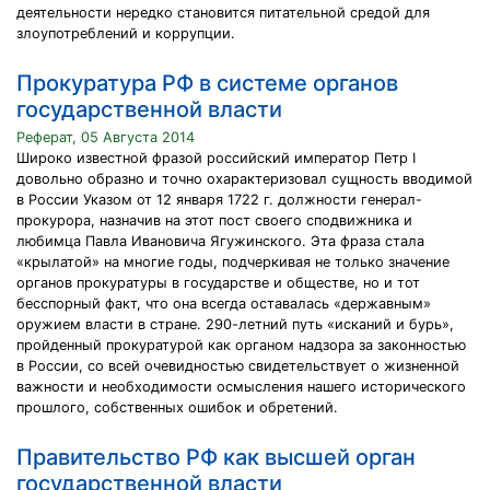
деятельности нередко становится питательной средой для
злоупотреблений и коррупции.
Прокуратура РФ в системе органов
государственной власти
Реферат, 05 Августа 2014
Широко известной фразой российский император Петр I
довольно образно и точно охарактеризовал сущность вводимой
в России Указом от 12 января 1722 г. должности генерал-
прокурора, назначив на этот пост своего сподвижника и
любимца Павла Ивановича Ягужинского. Эта фраза стала
«крылатой» на многие годы, подчеркивая не только значение
органов прокуратуры в государстве и обществе, но и тот
бесспорный факт, что она всегда оставалась «державным»
оружием власти в стране. 290-летний путь «исканий и бурь»,
пройденный прокуратурой как органом надзора за законностью
в России, со всей очевидностью свидетельствует о жизненной
важности и необходимости осмысления нашего исторического
прошлого, собственных ошибок и обретений.
Правительство РФ как высшей орган
государственной власти