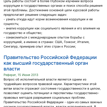
Цель работы состоит в более глубоком изучении вопроса
коррупции в государственных органах и поиск способа решения
этой проблемы. Достижение основной цели курсовой работы
предполагает решение следующих задач:
- узнать откуда идут корни возникновения коррупции и ее
сущность;
- анализ коррупции как социального явления и его влияния на
государство и общество;
- ознакомиться с международным опытом борьбы с
коррупцией, а именно в странах: США, Гонконг, Италия,
Сингапур, примерив опыт этих стран к России;
Правительство Российской Федерации
как высший государственный орган
власти
Реферат, 15 Июня 2013
Вопрос об исполнительной власти является одним из
труднейших вопросов правовой науки. Характеристики этой
ветви власти отражают состояние государственности в целом,
позволяют оценить потенциал и перспективы государственно-
правовых методов разрешения социальных проблем.
Правительство Российской Федерации - один из самых важных
органов государственной власти, власти исполнительной. В