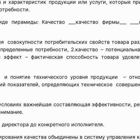
в и характеристик продукции или услуги, которые п
отребности.
 пирамиды: Качество ___качество фирмы___ ____ка
ия совокупности потребительских свойств товара разл
пределенные потребности, 2.качество – потенциальн
й эффект – фактическая способность товара удовле
 и понятие технического уровня продукции – отно
ний показателей, определяющих техническое соверше
словиях важнейшая составляющая эффективности, ре
внимание.
 директора до конкретного исполнителя.
ирования качества объединены в систему управления к