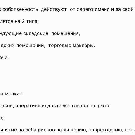
в собственность,
действуют от своего имени и за свой
ятся на 2 типа:
ендующие
складские помещения,
адских
помещений, торговые маклеры.
ачи:
на мелкие;
пасов, оперативная доставка товара потр-лю;
а;
ринятие на себя рисков по хищению, повреждению, порч