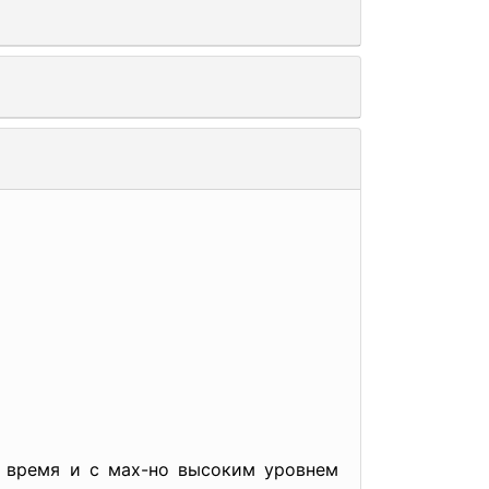
. время и с мах-но высоким уровнем