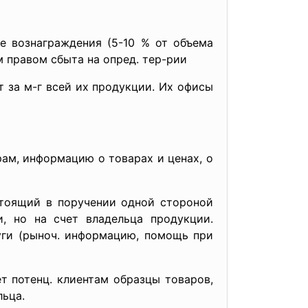
ые вознаграждения (5-10 % от объема
м правом сбыта на опред. тер-рии
 за м-г всей их продукции. Их офисы
й
рам, информацию о товарах и ценах, о
стоящий в поручении одной стороной
и, но на счет владельца продукции.
уги (рыноч. информацию, помощь при
т потенц. клиентам образцы товаров,
льца.