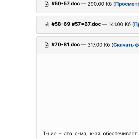
#50-57.doc
— 290.00 Кб (
Просмот
#58-69 #57=67.doc
— 141.00 Кб (
П
#70-81.doc
— 317.00 Кб (
Скачать 
Т-ние – это с-ма, к-ая обеспечива