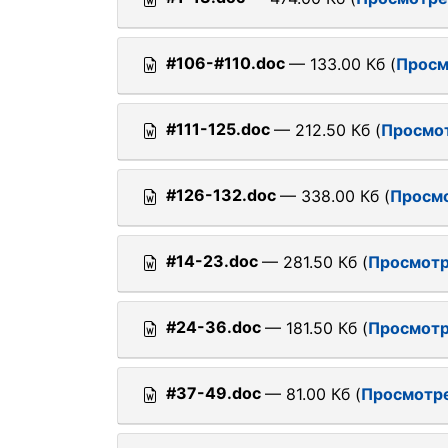
#106-#110.doc
— 133.00 Кб (
Просм
#111-125.doc
— 212.50 Кб (
Просмо
#126-132.doc
— 338.00 Кб (
Просм
#14-23.doc
— 281.50 Кб (
Просмотр
#24-36.doc
— 181.50 Кб (
Просмотр
#37-49.doc
— 81.00 Кб (
Просмотр