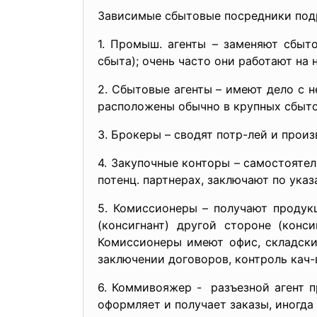
Зависимые сбытовые посредники подр
1. Промыш. агенты – заменяют сбыто
сбыта); очень часто они работают на
2. Сбытовые агенты – имеют дело с 
расположены обычно в крупных сбыто
3. Брокеры – сводят потр-лей и прои
4. Закупочные конторы – самостоятел
потенц. партнерах, заключают по ука
5. Комиссионеры – получают продук
(консигнант) другой стороне (конс
Комиссионеры имеют офис, складски
заключении договоров, контроль кач-
6. Коммивояжер - разъезной агент п
оформляет и получает заказы, иногда