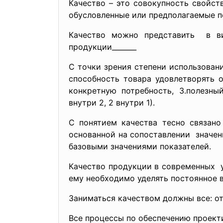
Качество – это совокупность свойст
обусловленные или предполагаемые п
Качество можно представить в виде
продукции_______
С точки зрения степени использован
способность товара удовлетворять о
конкретную потребность, 3.полезны
внутри 2, 2 внутри 1).
С понятием качества тесно связано
основанной на сопоставлении значе
базовыми значениями показателей.
Качество продукции в
современных у
ему необходимо уделять постоянное 
Заниматься качеством должны все: от
Все процессы по обеспечению проект