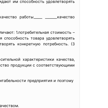
ридают им способность удовлетворять
чество работы_____ _______качество
ичают: 1.потребительная стоимость –
ая способность товара удовлетворять
творять конкретную потребность. (3
сительной характеристики качества,
нство продукции с соответствующими
нтабельности предприятия и поэтому
ачеством.