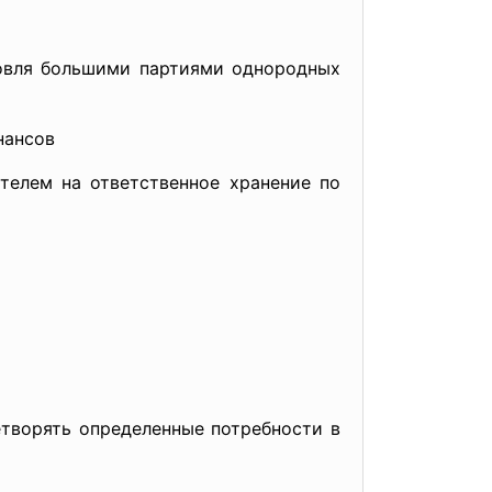
говля большими партиями однородных
нансов
телем на ответственное хранение по
етворять определенные потребности в