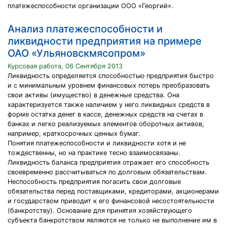
платежеспособности организации ООО «Георгий».
Анализ платежеспособности и
ликвидности предприятия на примере
ОАО «Ульяновскмясопром»
Курсовая работа, 06 Сентября 2013
Ликвидность определяется способностью предприятия быстро
и с минимальным уровнем финансовых потерь преобразовать
свои активы (имущество) в денежные средства. Она
характеризуется также наличием у него ликвидных средств в
форме остатка денег в кассе, денежных средств на счетах в
банках и легко реализуемых элементов оборотных активов,
например, краткосрочных ценных бумаг.
Понятия платежеспособности и ликвидности хотя и не
тождественны, но на практике тесно взаимосвязаны.
Ликвидность баланса предприятия отражает его способность
своевременно рассчитываться по долговым обязательствам.
Неспособность предприятия погасить свои долговые
обязательства перед поставщиками, кредиторами, акционерами
и государством приводит к его финансовой несостоятельности
(банкротству). Основание для принятия хозяйствующего
субъекта банкротством являются не только не выполнение им в