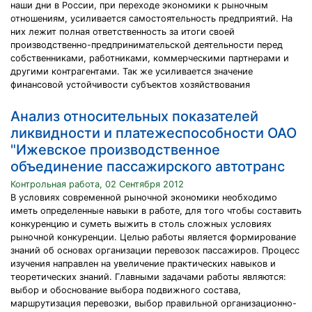
наши дни в России, при переходе экономики к рыночным
отношениям, усиливается самостоятельность предприятий. На
них лежит полная ответственность за итоги своей
производственно-предпринимательской деятельности перед
собственниками, работниками, коммерческими партнерами и
другими контрагентами. Так же усиливается значение
финансовой устойчивости субъектов хозяйствования
Анализ относительных показателей
ликвидности и платежеспособности ОАО
"Ижевское производственное
объединение пассажирского автотранс
Контрольная работа, 02 Сентября 2012
В условиях современной рыночной экономики необходимо
иметь определенные навыки в работе, для того чтобы составить
конкуренцию и суметь выжить в столь сложных условиях
рыночной конкуренции. Целью работы является формирование
знаний об основах организации перевозок пассажиров. Процесс
изучения направлен на увеличение практических навыков и
теоретических знаний. Главными задачами работы являются:
выбор и обоснование выбора подвижного состава,
маршрутизация перевозки, выбор правильной организационно-