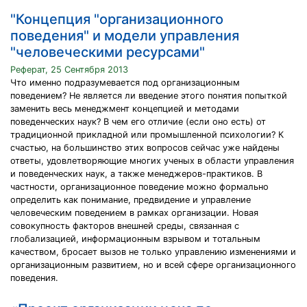
"Концепция "организационного
поведения" и модели управления
"человеческими ресурсами"
Реферат, 25 Сентября 2013
Что именно подразумевается под организационным
поведением? Не является ли введение этого понятия попыткой
заменить весь менеджмент концепцией и методами
поведенческих наук? В чем его отличие (если оно есть) от
традиционной прикладной или промышленной психологии? К
счастью, на большинство этих вопросов сейчас уже найдены
ответы, удовлетворяющие многих ученых в области управления
и поведенческих наук, а также менеджеров-практиков. В
частности, организационное поведение можно формально
определить как понимание, предвидение и управление
человеческим поведением в рамках организации. Новая
совокупность факторов внешней среды, связанная с
глобализацией, информационным взрывом и тотальным
качеством, бросает вызов не только управлению изменениями и
организационным развитием, но и всей сфере организационного
поведения.