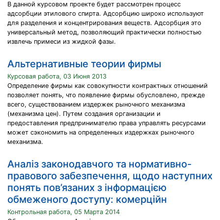
В данной курсовом проекте будет рассмотрен процесс
адсорбции этилового спирта. Адсорбцию широко используют
для разделения и концентрирования веществ. Адсорбция это
универсальный метод, позволяющий практически полностью
извлечь примеси из жидкой фазы.
Альтернативные теории фирмы
Курсовая работа, 03 Июня 2013
Определение фирмы как совокупности контрактных отношений
позволяет понять, что появление фирмы обусловлено, прежде
всего, существованием издержек рыночного механизма
(механизма цен). Путем создания организации и
предоставления предпринимателю права управлять ресурсами
может сэкономить на определенных издержках рыночного
механизма.
Аналіз законодавчого та нормативно-
правового забезпечення, щодо наступних
понять пов’язаних з інформацією
обмеженого доступу: комерційн
Контрольная работа, 05 Марта 2014