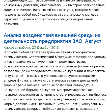
определяющих долговременное развитие организации, но и
конкретных действий, обеспечивающих быстрое реагирование
фирмы на изменение внешней конъюнктуры, которое может
повлечь за собой необходимость стратегического маневра,
пересмотр целей и корректировку общего направления
развития.
Анализ воздействия внешней среды на
деятельность предприятия ЗАО "Август"
Курсовая работа, 23 Декабря 2013
В основе любой стратегии должны лежать конкурентные
преимущества. Стратегический менеджмент можно определить
и как управление конкурентными преимуществами.
Конкурентное преимущество - это положение фирмы на рынке,
позволяющее ей преодолевать силы конкуренции и привлекать
покупателей, то есть это уникальные ресурсы, которыми
владеет фирма, а также стратегически важные для данной
фирмы сферы бизнеса, которые позволяют побеждать в
конкурентной борьбе. Конкурентные преимущества, как
правило, реализуются на уровне стратегических единиц бизнеса
и составляют основу деловой (конкурентной) стратегии фирмы.
Фирма должна иметь несколько (четыре - пять) конкурентных
преимуществ, которые необходимо сохранять, развивать и