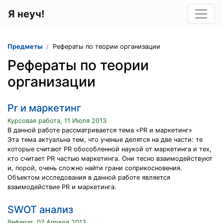
Я неуч!
Предметы
Рефераты по теории организации
Рефераты по теории
организации
Pr и маркетинг
Курсовая работа, 11 Июля 2013
В данной работе рассматривается тема «PR и маркетинг»
Эта тема актуальна тем, что ученые делятся на две части: те
которые считают PR обособленной наукой от маркетинга и тех,
кто считает PR частью маркетинга. Они тесно взаимодействуют
и, порой, очень сложно найти грани соприкосновения.
Объектом исследования в данной работе является
взаимодействие PR и маркетинга.
SWOT анализ
Реферат, 07 Апреля 2013