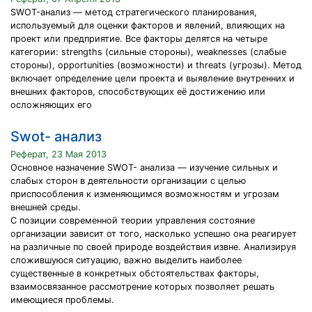
SWOT-анализ — метод стратегического планирования,
используемый для оценки факторов и явлений, влияющих на
проект или предприятие. Все факторы делятся на четыре
категории: strengths (сильные стороны), weaknesses (слабые
стороны), opportunities (возможности) и threats (угрозы). Метод
включает определение цели проекта и выявление внутренних и
внешних факторов, способствующих её достижению или
осложняющих его
Swot- анализ
Реферат, 23 Мая 2013
Основное назначение SWOT- анализа — изучение сильных и
слабых сторон в деятельности организации с целью
приспособления к изменяющимся возможностям и угрозам
внешней среды.
С позиции современной теории управления состояние
организации зависит от того, насколько успешно она реагирует
на различные по своей природе воздействия извне. Анализируя
сложившуюся ситуацию, важно выделить наиболее
существенные в конкретных обстоятельствах факторы,
взаимосвязанное рассмотрение которых позволяет решать
имеющиеся проблемы.