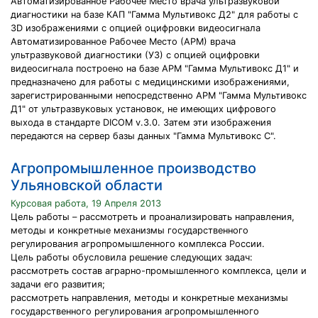
Автоматизированное Рабочее Место врача ультразвуковой
диагностики на базе КАП "Гамма Мультивокс Д2" для работы с
3D изображениями с опцией оцифровки видеосигнала
Автоматизированное Рабочее Место (АРМ) врача
ультразвуковой диагностики (УЗ) с опцией оцифровки
видеосигнала построено на базе АРМ "Гамма Мультивокс Д1" и
предназначено для работы с медицинскими изображениями,
зарегистрированными непосредственно АРМ "Гамма Мультивокс
Д1" от ультразвуковых установок, не имеющих цифрового
выхода в стандарте DICOM v.3.0. Затем эти изображения
передаются на сервер базы данных "Гамма Мультивокс С".
Агропромышленное производство
Ульяновской области
Курсовая работа, 19 Апреля 2013
Цель работы – рассмотреть и проанализировать направления,
методы и конкретные механизмы государственного
регулирования агропромышленного комплекса России.
Цель работы обусловила решение следующих задач:
рассмотреть состав аграрно-промышленного комплекса, цели и
задачи его развития;
рассмотреть направления, методы и конкретные механизмы
государственного регулирования агропромышленного