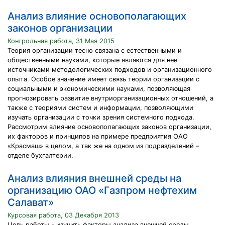
Анализ влияние основополагающих
законов организации
Контрольная работа, 31 Мая 2015
Теория организации тесно связана с естественными и
общественными науками, которые являются для нее
источниками методологических подходов и организационного
опыта. Особое значение имеет связь теории организации с
социальными и экономическими науками, позволяющая
прогнозировать развитие внутриорганизационных отношений, а
также с теориями систем и информации, позволяющими
изучать организации с точки зрения системного подхода.
Рассмотрим влияние основополагающих законов организации,
их факторов и принципов на примере предприятия ОАО
«Красмаш» в целом, а так же на одном из подразделений –
отделе бухгалтерии.
Анализ влияния внешней среды на
организацию ОАО «Газпром нефтехим
Салават»
Курсовая работа, 03 Декабря 2013
Цель работы - изучить факторы анализа внешней среды