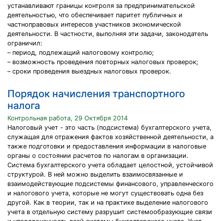
устанавливают границы контроля за предпринимательской
деятельностью, что обеспечивает паритет публичных и
частноправовых интересов участников экономической
деятельности. В частности, выполняя эти задачи, законодатель
ограничил:
– период, подлежащий налоговому контролю;
– возможность проведения повторных налоговых проверок;
– сроки проведения выездных налоговых проверок.
Порядок начисления транспортного
налога
Контрольная работа, 29 Октября 2014
Налоговый учет - это часть (подсистема) бухгалтерского учета,
служащая для отражения фактов хозяйственной деятельности, а
также подготовки и предоставления информации в налоговые
органы о состоянии расчетов по налогам в организации.
Система бухгалтерского учета обладает целостной, устойчивой
структурой. В ней можно выделить взаимосвязанные и
взаимодействующие подсистемы финансового, управленческого
и налогового учета, которые не могут существовать одна без
другой. Как в теории, так и на практике выделение налогового
учета в отдельную систему разрушит системообразующие связи