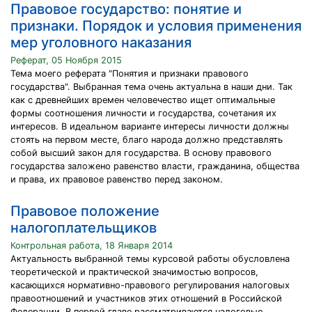
Правовое государство: понятие и
признаки. Порядок и условия применения
мер уголовного наказания
Реферат, 05 Ноября 2015
Тема моего реферата "Понятия и признаки правового
государства". Выбранная тема очень актуальна в наши дни. Так
как с древнейших времен человечество ищет оптимальные
формы соотношения личности и государства, сочетания их
интересов. В идеальном варианте интересы личности должны
стоять на первом месте, благо народа должно представлять
собой высший закон для государства. В основу правового
государства заложено равенство власти, гражданина, общества
и права, их правовое равенство перед законом.
Правовое положение
налогоплательщиков
Контрольная работа, 18 Января 2014
Актуальность выбранной темы курсовой работы обусловлена
теоретической и практической значимостью вопросов,
касающихся нормативно-правового регулирования налоговых
правоотношений и участников этих отношений в Российской
Федерации. В первой главе рассматриваются налоговые