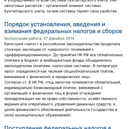
и упорядоченность всей системы бухгалтерского учета. Учет
налоговых расчетов - органичный элемент системы
бухгалтерского учета, он вне системы теряет свои свойства.
Порядок установления, введения и
взимания федеральных налогов и сборов
Контрольная работа, 07 Декабря 2014
Категория «налог» в российском законодательстве проделала
сложную эволюцию от «широкого» понимания к
«дифференцированному». До принятия НК РФ все обязательные
платежи в бюджет и внебюджетные фонды объединялись
законодателем понятием «налоговая система». В литературе
налог определялся как «всякий общеобязательный платеж,
взимаемый с физических и юридических лиц».
Согласно ст. 8 НК РФ, «под налогом понимается обязательный,
индивидуально безвозмездный платеж, взимаемый с
организаций и физических лиц в форме отчуждения
принадлежащих им на праве собственности, хозяйственного
ведения или оперативного управления денежных средств, в
целях финансового обеспечения деятельности государства и
(или) муниципальных образований»
Поступление федеральных налогов в