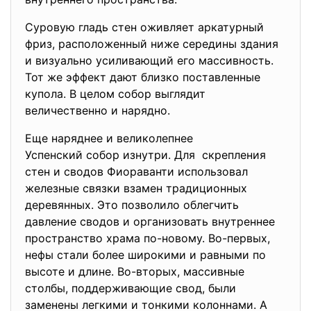
Суровую гладь стен оживляет аркатурный
фриз, расположенный ниже ceредины здания
и визуально усиливающий eгo массивность.
Тот же эффект дают близко поставленные
купола. В целом собор выглядит
величественно и нарядно.
Еще наряднее и великолепнее
Успенский собор изнутри. Для скрепления
стен и сводов Фиораванти использовал
железные связки взамен традиционных
деревянных. Это позволило облегчить
давление сводов и организовать внутреннее
пространство храма по-новому. Во-первых,
нефы стали более широкими и равными по
высоте и длине. Вo-втopыx, массивные
столбы, поддерживающие свод, были
заменены легкими и тонкими колоннами. А