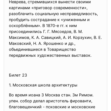
Неврева, стремившихся вынести своими
картинами «приговор современности»,
разоблачить социальную несправедливость,
пробудить сострадание к «униженным и
оскорблённым». В 1870-е гг. к ним
присоединились Г. Г. Мясоедов, В. М.
Максимов, К. А. Савицкий, А. И. Корзухин, В. Е.
Маковский, Н. А. Ярошенко и др.,
объединившиеся в Товарищество
передвижных художественных выставок.
Билет 23
1. Московская школа архитектуры
Во время иоана 3 Москва стан. 3м Римом.
упен. собор делал аристотель фированти,
благовещенчкий - псковские и московские