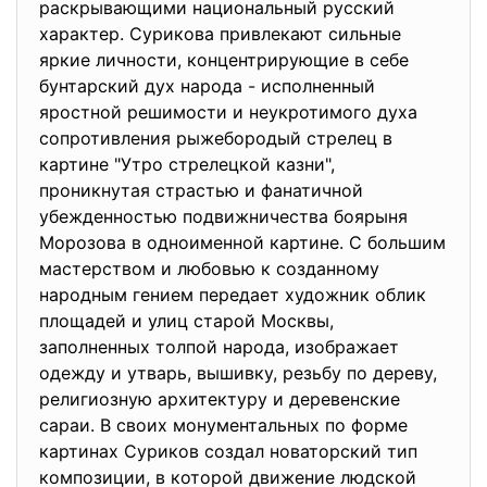
раскрывающими национальный русский
характер. Сурикова привлекают сильные
яркие личности, концентрирующие в себе
бунтарский дух народа - исполненный
яростной решимости и неукротимого духа
сопротивления рыжебородый стрелец в
картине "Утро стрелецкой казни",
проникнутая страстью и фанатичной
убежденностью подвижничества боярыня
Морозова в одноименной картине. С большим
мастерством и любовью к созданному
народным гением передает художник облик
площадей и улиц старой Москвы,
заполненных толпой народа, изображает
одежду и утварь, вышивку, резьбу по дереву,
религиозную архитектуру и деревенские
сараи. В своих монументальных по форме
картинах Суриков создал новаторский тип
композиции, в которой движение людской