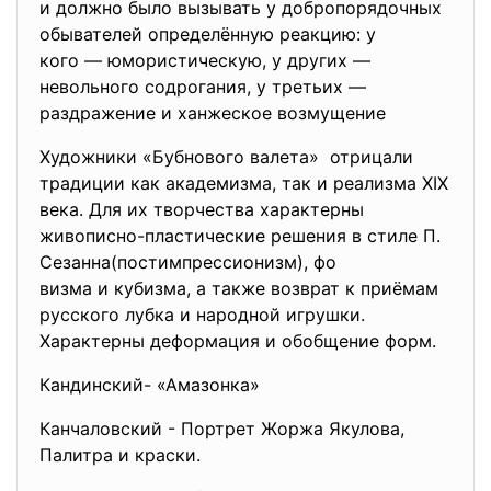
и должно было вызывать у добропорядочных
обывателей определённую реакцию: у
кого — юмористическую, у других —
невольного содрогания, у третьих —
раздражение и ханжеское возмущение
Художники «Бубнового валета» отрицали
традиции как академизма, так и реализма XIX
века. Для их творчества характерны
живописно-пластические решения в стиле П.
Сезанна(постимпрессионизм), фо
визма и кубизма, а также возврат к приёмам
русского лубка и народной игрушки.
Характерны деформация и обобщение форм.
Кандинский- «Амазонка»
Канчаловский - Портрет Жоржа Якулова,
Палитра и краски.