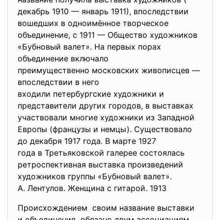
декабрь 1910 — январь 1911), впоследствии
вошедших в одноимённое творческое
объединение, с 1911 — Общество художников
«Бубновый валет». На первых порах
объединение включало
преимущественно московских жив
описцев —
впоследствии в него
входили петербургские художник
и и
представители других городов, в выставках
участвовали многие художники из Западной
Европы (французы и немцы). Существовало
до декабря 1917 года. В марте 1927
года в Третьяковской галерее состоялась
ретроспективная выставка произведений
художников группы «Бубновый валет».
А. Лентулов. Женщина с гитарой. 1913
Происхождением своим название выставки
и объединения обязано двум ассоциациям,