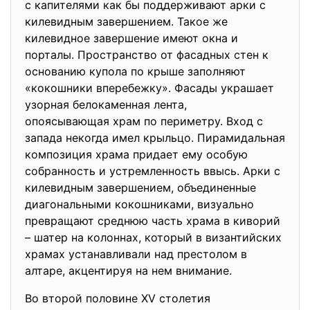
с капителями как бы поддерживают арки с
килевидным завершением. Такое же
килевидное завершение имеют окна и
порталы. Пространство от фасадных стен к
основанию купола по крыше заполняют
«кокошники вперебежку». Фасады украшает
узорная белокаменная лента,
опоясывающая храм по периметру. Вход с
запада некогда имел крыльцо. Пирамидальная
композиция храма придает ему особую
собранность и устремленность ввысь. Арки с
килевидным завершением, объединенные
диагональными кокошниками, визуально
превращают среднюю часть храма в киворий
– шатер на колоннах, который в византийских
храмах ycтaнавливали над престолом в
алтаре, акцентируя на нем внимание.
Во второй половине XV столетия