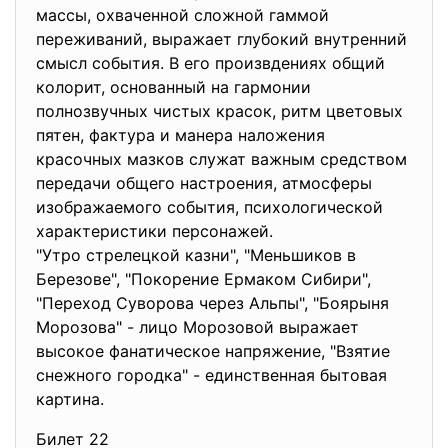
массы, охваченной сложной гаммой
переживаний, выражает глубокий внутренний
смысл события. В его произвдениях общий
колорит, основанный на гармонии
полнозвучных чистых красок, ритм цветовых
пятен, фактура и манера наложения
красочных мазков служат важным средством
передачи общего настроения, атмосферы
изображаемого события, психологической
характеристики персонажей.
"Утро стрелецкой казни", "Меньшиков в
Березове", "Покорение Ермаком Сибири",
"Переход Суворова через Альпы", "Боярыня
Морозова" - лицо Морозовой выражает
высокое фанатическое напряжение, "Взятие
снежного городка" - единственная бытовая
картина.
Билет 22