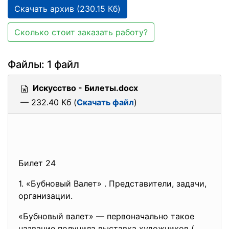
Скачать архив (230.15 Кб)
Сколько стоит заказать работу?
Файлы: 1 файл
Искусство - Билеты.docx
— 232.40 Кб (
Скачать файл
)
Билет 24
1. «Бубновый Валет» . Представители, задачи,
организации.
«Бубновый валет» — первоначально такое
название получила выставка художников (