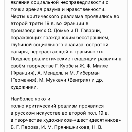
явления социальной несправедливости с
точки зрения разума и нравственности.
Черты критического реализма проявились во
второй трети 19 в. во Франции в
произведениях О. Домье и П. Гаварни,
поражающих гражданским бесстрашием,
глубиной социального анализа, остротой
сатиры, перерастающей в трагичность.
Позднее реалистические тенденции развили в
своём творчестве Г. Курбе и Ж. Ф. Милле
(Франция), А. Менцель и М. Либерман
(Германия), М. Мункачи (Венгрия) и др.
художники.
Наиболее ярко и
полно критический реализм
проявился
в русском искусстве во второй пол. 19 в.
в творчестве художников-«шестидесятников»
В. Г. Перова, И. М. Прянишникова, Н. В.