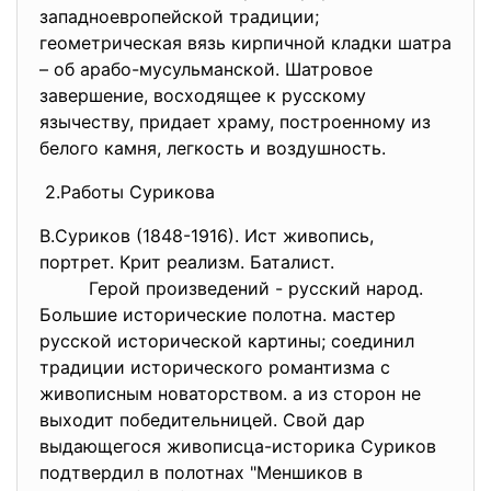
западноевропейской традиции;
геометрическая вязь кирпичной кладки шатра
– об арабо-мусульманской. Шатровое
завершение, восходящее к русскому
язычеству, придает храму, построенному из
белого камня, легкость и воздушность.
2.Работы Сурикова
В.Суриков (1848-1916). Ист живопись,
портрет. Крит реализм. Баталист.
Герой произведений - русский народ.
Большие исторические полотна. мастер
русской исторической картины; соединил
традиции исторического романтизма с
живописным новаторством. а из сторон не
выходит победительницей. Свой дар
выдающегося живописца-историка Суриков
подтвердил в полотнах "Меншиков в