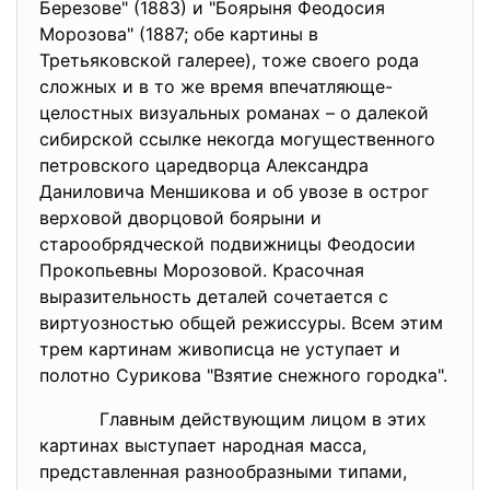
Березове" (1883) и "Боярыня Феодосия
Морозова" (1887; обе картины в
Третьяковской галерее), тоже своего рода
сложных и в то же время впечатляюще-
целостных визуальных романах – о далекой
сибирской ссылке некогда могущественного
петровского царедворца Александра
Даниловича Меншикова и об увозе в острог
верховой дворцовой боярыни и
старообрядческой подвижницы Феодосии
Прокопьевны Морозовой. Красочная
выразительность деталей сочетается с
виртуозностью общей режиссуры. Всем этим
трем картинам живописца не уступает и
полотно Сурикова "Взятие снежного городка".
Главным действующим лицом в этих
картинах выступает народная масса,
представленная разнообразными типами,