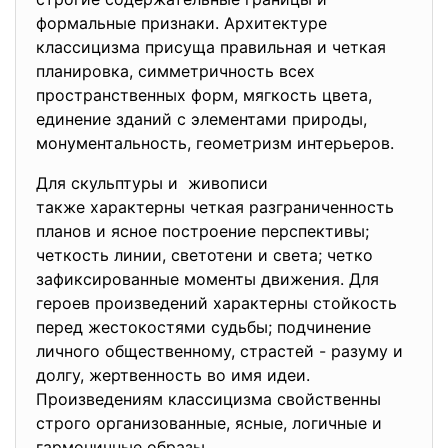
формальные признаки. Архитектуре
классицизма присуща правильная и четкая
планировка, симметричность всех
пространственных форм, мягкость цвета,
единение зданий с элементами природы,
монументальность, геометризм интерьеров.
Для скульптуры и живописи
также характерны четкая разграниченность
планов и ясное построение перспективы;
четкость линии, светотени и света; четко
зафиксированные моменты движения. Для
героев произведений характерны стойкость
перед жестокостями судьбы; подчинение
личного общественному, страстей - разуму и
долгу, жертвенность во имя идеи.
Произведениям классицизма свойственны
строго организованные, ясные, логичные и
гармоничные образы.