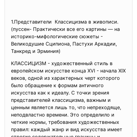
1.Представители Классицизма в живописи.
(пуссен- Практически все его картины — на
историко-мифологические сюжеты -
Великодушие Сципиона, Пастухи Аркадии,
Танкред и Эрминия)
КЛАССИЦИЗМ - художественный стиль в
европейском искусстве конца XVI - начала XIХ
веков, одной из характерных черт которого
было обращение к формам античного
искусства как к идеалу. С точки зрения
представителей классицизма, важным и
ценным является лишь то, что непреходяще,
неподвластно времени. Это определило и
четкие нормы, требования художественных
правил: каждый жанр и вид искусства имеет
строгие содержательные границы и