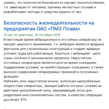
сказать, что психология безопасности изучает психологические,
т.е. зависящие от человека, причины несчастных случаев и
разрабатывает методы и средства защиты от них.
Безопасность жизнедеятельности на
предприятии ОАО «ПМЗ Плава»
Отчет по практике, 19 Октября 2015
В настоящее время вибрационные и отстойные сепараторы не
находят широкого применения, т.к. вибрация является вредным
фактором для строительных конструкций и создает вредные
условия труда для работающих. Бороться с вибрацией - дело
очень сложное и экономически затратное. Недостатком
отстойных сепараторов является долгое время осаждения,
поддержание условий, не препятствующих осаждению, а также
высокое содержание сепарируемых примесей в полученных
фракциях.
Избежать этих недостатков можно, используя центробежные
жидкостные сепараторы, принцип работы которых основан на
действии центробежной силы, закраивающей поток для
разделения многокомпонентных систем, а качество сепарации
достигает 97%.