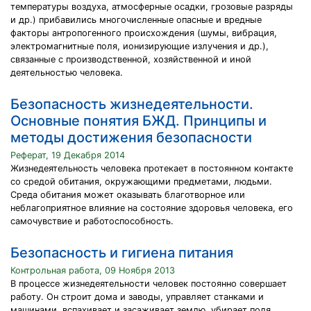
температуры воздуха, атмосферные осадки, грозовые разряды
и др.) прибавились многочисленные опасные и вредные
факторы антропогенного происхождения (шумы, вибрация,
электромагнитные поля, ионизирующие излучения и др.),
связанные с производственной, хозяйственной и иной
деятельностью человека.
Безопасность жизнедеятельности.
Основные понятия БЖД. Принципы и
методы достижения безопасности
Реферат, 19 Декабря 2014
Жизнедеятельность человека протекает в постоянном контакте
со средой обитания, окружающими предметами, людьми.
Среда обитания может оказывать благотворное или
неблагоприятное влияние на состояние здоровья человека, его
самочувствие и работоспособность.
Безопасность и гигиена питания
Контрольная работа, 09 Ноября 2013
В процессе жизнедеятельности человек постоянно совершает
работу. Он строит дома и заводы, управляет станками и
машинами, вспахивает и засаживает землю, убирает поля,