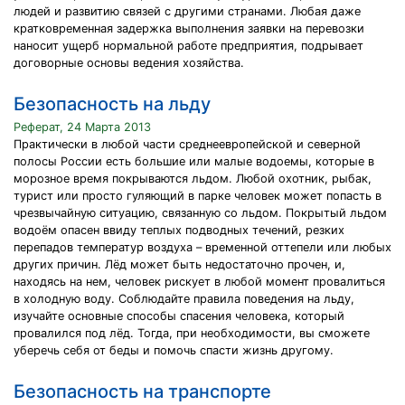
людей и развитию связей с другими странами. Любая даже
кратковременная задержка выполнения заявки на перевозки
наносит ущерб нормальной работе предприятия, подрывает
договорные основы ведения хозяйства.
Безопасность на льду
Реферат, 24 Марта 2013
Практически в любой части среднеевропейской и северной
полосы России есть большие или малые водоемы, которые в
морозное время покрываются льдом. Любой охотник, рыбак,
турист или просто гуляющий в парке человек может попасть в
чрезвычайную ситуацию, связанную со льдом. Покрытый льдом
водоём опасен ввиду теплых подводных течений, резких
перепадов температур воздуха – временной оттепели или любых
других причин. Лёд может быть недостаточно прочен, и,
находясь на нем, человек рискует в любой момент провалиться
в холодную воду. Соблюдайте правила поведения на льду,
изучайте основные способы спасения человека, который
провалился под лёд. Тогда, при необходимости, вы сможете
уберечь себя от беды и помочь спасти жизнь другому.
Безопасность на транспорте