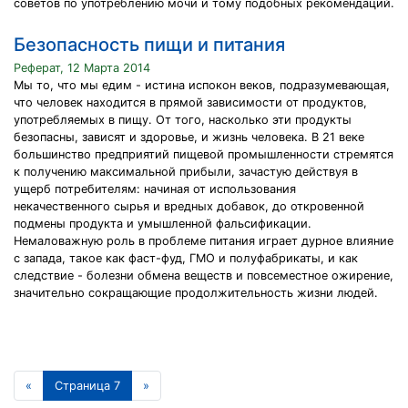
советов по употребле­нию мочи и тому подобных рекомендаций.
Безопасность пищи и питания
Реферат, 12 Марта 2014
Мы то, что мы едим - истина испокон веков, подразумевающая,
что человек находится в прямой зависимости от продуктов,
употребляемых в пищу. От того, насколько эти продукты
безопасны, зависят и здоровье, и жизнь человека. В 21 веке
большинство предприятий пищевой промышленности стремятся
к получению максимальной прибыли, зачастую действуя в
ущерб потребителям: начиная от использования
некачественного сырья и вредных добавок, до откровенной
подмены продукта и умышленной фальсификации.
Немаловажную роль в проблеме питания играет дурное влияние
с запада, такое как фаст-фуд, ГМО и полуфабрикаты, и как
следствие - болезни обмена веществ и повсеместное ожирение,
значительно сокращающие продолжительность жизни людей.
«
Страница 7
»