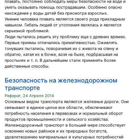
плавать, постоянно соблюдать меры безопасности на воде и
уметь оказывать помощь пострадавшим. Особенно опасно
нахождение у воды детей без присмотра взрослых.
Умение человека плавать является своего рода прикладным
навыком. Гибель людей от утопления являлась и является
серьезной проблемой.
Люди пытались решить эту проблему еще с древних времен.
Первые приемы отличались примитивностью. Оживлять
тонувших пытались, поворачивая их с живота на спину и
обратно, катая их в бочке, возя на быке, подбрасывая на
простынях и т. п. В дальнейшем стали применять более
действенные способы.
Безопасность на железнодорожном
транспорте
Реферат, 24 Апреля 2014
Основным видом транспорта являются железные дороги. Они
связывают в единое целое все области, обеспечивают
потребность населения в перевозках и нормальный оборот
продуктов промышленности и сельского хозяйства.
Железнодорожный транспорт в большей мере способствует
освоению новых районов и их природных богатств,
удовлетворению материальных и культурных потребностей