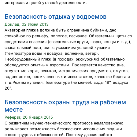
интересов и целей утавной деятельности.
Безопасность отдыха у водоемов
Доклад, 02 Июня 2013
Акватория пляжа должна быть ограничена буйками, дно
спокойное по рельефу, пологое, песчаное. Обязательны щиты со
средствами спасения (спасательные круги, шары, концы и т. д.),
спасательный пост, шит с указанием условий купания
(температура воды и воздуха, волнение, ветер).
Необорудованный пляж (в походах, экскурсиях) обязательно
обследуется опытным взрослым. Проверяется качество дна,
отсутствие коряг, пеньков, металлических предметов, омутов,
водоворотов, промышленных и иных стоков, качество берега и
т. д.Режим купания. Температура (не менее): воды 18°, воздуха
20°.
Безопасность охраны труда на рабочем
месте
Реферат, 20 Января 2015
С развитием научно-технического прогресса немаловажную
роль играет возможность безопасного исполнения людьми
своих трудовых обязанностей. Поэтому данная работа