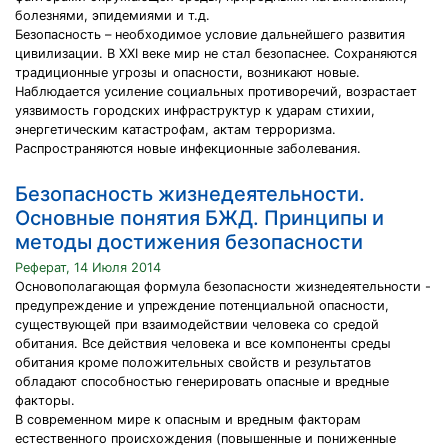
болезнями, эпидемиями и т.д.
Безопасность – необходимое условие дальнейшего развития
цивилизации. В XXI веке мир не стал безопаснее. Сохраняются
традиционные угрозы и опасности, возникают новые.
Наблюдается усиление социальных противоречий, возрастает
уязвимость городских инфраструктур к ударам стихии,
энергетическим катастрофам, актам терроризма.
Распространяются новые инфекционные заболевания.
Безопасность жизнедеятельности.
Основные понятия БЖД. Принципы и
методы достижения безопасности
Реферат, 14 Июля 2014
Основополагающая формула безопасности жизнедеятельности -
предупреждение и упреждение потенциальной опасности,
существующей при взаимодействии человека со средой
обитания. Все действия человека и все компоненты среды
обитания кроме положительных свойств и результатов
обладают способностью генерировать опасные и вредные
факторы.
В современном мире к опасным и вредным факторам
естественного происхождения (повышенные и пониженные