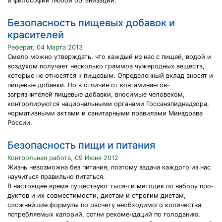
и философии любой организации.
Безопасность пищевых добавок и
красителей
Реферат, 04 Марта 2013
Смело можно утверждать, что каждый из нас с пищей, водой и
воздухом получает несколько граммов чужеродных веществ,
которые не относятся к пищевым. Определенный вклад вносят и
пищевые добавки. Но в отличие от контаминантов-
загрязнителей пищевые добавки, вносимые человеком,
контролируются национальными органами Госсанэпиднадзора,
нормативными актами и санитарными правилами Минздрава
России.
Безопасность пищи и питания
Контрольная работа, 09 Июня 2012
Жизнь невозможна без питания, поэтому задача каждого из нас
научиться правильно питаться.
В настоящее время существуют тысяч и методик по набору про­
дуктов и их совместимости, диетам и строгим диетам,
сложнейшие формулы по расчету необходимого количества
потребляемых калорий, сотни рекомендаций по голоданию,