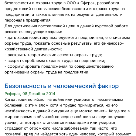
безопасности и охраны труда в ООО « Сфера», разработка
предложений по повышению безопасности и охраны труда на
предприятии, а также влияние их на результат деятельности
персонала предприятия.
Для достижения поставленной цели в данной курсовой работе
решаются следующие задачи:
- дать характеристику исследуемого предприятия, его системы
охраны труда, показать основные результаты его финансово-
хозяйственной деятельности;
- раскрыть теоретические аспекты охраны труда;
- вскрыть проблемы охраны труда на предприятии;
- сформулировать предложения по совершенствованию
организации охраны труда на предприятии.
Безопасность и человеческий фактор
Реферат, 08 Декабря 2014
Когда люди погибают на войне или умирают от неизлечимых
болезней, с этим злом хотя и трудно примириться, но его
неизбежность в данной ситуации еще можно понять. Когда же в
мирное время в обычной повседневной жизни люди получают
увечья, от которых становятся инвалидами или умирают,
страдают от огромного числа заболеваний так часто, что
пожалуй, вряд ли найдется хоть один человек, который возьмет