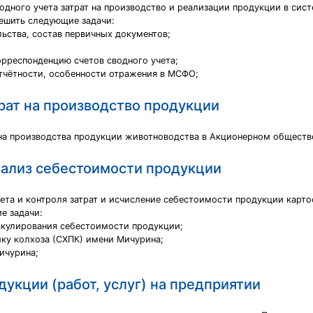
дного учета затрат на производство и реализации продукции в сист
ешить следующие задачи:
льства, состав первичных документов;
орреспонденцию счетов сводного учета;
отчётности, особенности отражения в МСФО;
рат на производство продукции
т на производства продукции животноводства в Акционерном обществ
анализ себестоимости продукции
ета и контроля затрат и исчисление себестоимости продукции карто
е задачи:
лькулирования себестоимости продукции;
ку колхоза (СХПК) имени Мичурина;
ичурина;
дукции (работ, услуг) на предприятии