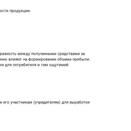
мости продукции.
разность между полученными средствами за
венно влияют на формирование объема прибыли.
ия для потребителя и тем ощутимей
е его участникам (учредителям) для выработки