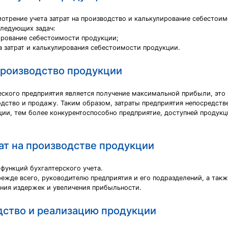
отрение учета затрат на производство и калькулирование себестои
следующих задач:
лирование себестоимости продукции;
 затрат и калькулирования себестоимости продукции.
 производство продукции
кого предприятия является получение максимальной прибыли, это 
одство и продажу. Таким образом, затраты предприятия непосредст
и, тем более конкурентоспособно предприятие, доступней продукц
ат на производстве продукции
 функций бухгалтерского учета.
ежде всего, руководителю предприятия и его подразделений, а такж
ния издержек и увеличения прибыльности.
дство и реализацию продукции