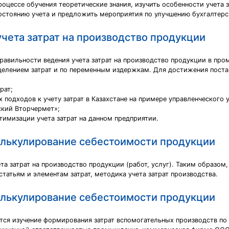
роцессе обучения теоретические знания, изучить особенности учета 
остоянию учета и предложить мероприятия по улучшению бухгалтерс
чета затрат на производство продукции
правильности ведения учета затрат на производство продукции в пр
делением затрат и по переменным издержкам. Для достижения пост
рат;
подходов к учету затрат в Казахстане на примере управленческого у
ский Вторчермет»;
тимизации учета затрат на данном предприятии.
калькулирование себестоимости продукции
та затрат на производство продукции (работ, услуг). Таким образом
атьям и элементам затрат, методика учета затрат производства.
калькулирование себестоимости продукции
тся изучение формирования затрат вспомогательных производств по 