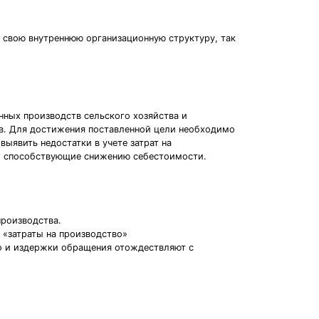
 свою внутреннюю организационную структуру, так
нных производств сельского хозяйства и
тв. Для достижения поставленной цели необходимо
ыявить недостатки в учете затрат на
т, способствующие снижению себестоимости.
производства.
 «затраты на производство»
во и издержки обращения отождествляют с