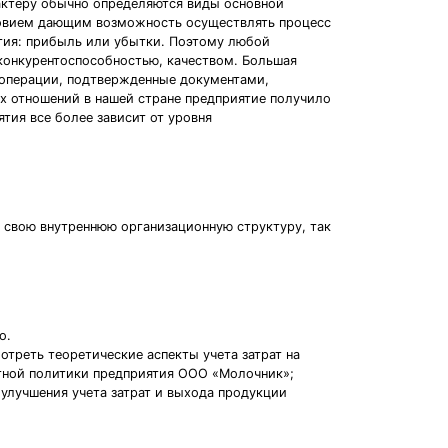
актеру обычно определяются виды основной
словием дающим возможность осуществлять процесс
ятия: прибыль или убытки. Поэтому любой
 конкурентоспособностью, качеством. Большая
 операции, подтвержденные документами,
х отношений в нашей стране предприятие получило
ия все более зависит от уровня
 свою внутреннюю организационную структуру, так
о.
треть теоретические аспекты учета затрат на
етной политики предприятия ООО «Молочник»;
улучшения учета затрат и выхода продукции