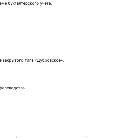
еме бухгалтерского учета.
е закрытого типа «Дубровское».
фелеводства.