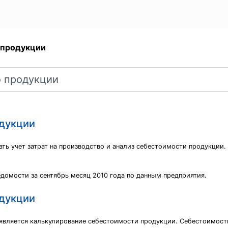
о продукции
одукции
ать учет затрат на производство и анализ себестоимости продукции.
едомости за сентябрь месяц 2010 года по данным предприятия.
одукции
 является калькулирование себестоимости продукции. Себестоимос