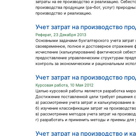
затраты на ее производство и реализацию. Себесто
производства продукции (ра¬бот, услуг) природных
производство и реализацию.
Учет затрат на производство пр
Реферат, 23 Декабря 2013
Основными задачами бухгалтерского учета затрат 
своевременное, полное и достоверное отражение ф
исчисление (калькулирование) фактической себес
предоставление управленческим структурам пред
контроль за экономическим и рациональным испо
Учет затрат на производство про
Курсовая работа, 10 Мая 2012
Целью курсовой работы является разработка мер
Достижение поставленной цели требует решения 
а) рассмотрение учета затрат и калькулирование в
б) изучение классификации затрат на производство
в) рассмотрение методов учета затрат на производ
г) разработать и применить методы и приемы для 
Учет затрат на производство и 