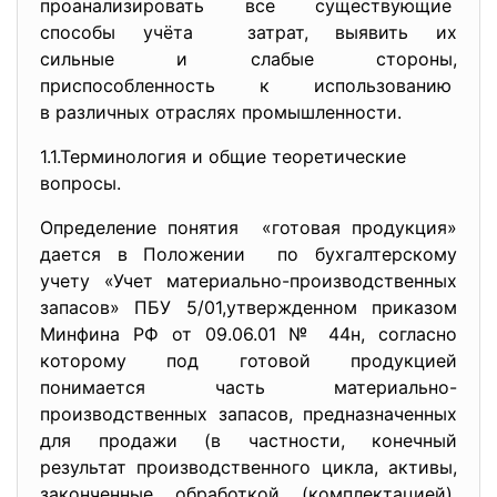
проанализировать все существующие
способы учёта затрат, выявить их
сильные и слабые стороны,
приспособленность к
использованию
в различных отраслях промышленности.
1.1.Терминология и общие теоретические
вопросы.
Определение понятия «готовая продукция»
дается в Положении по бухгалтерскому
учету «Учет материально-
производственных
запасов» ПБУ 5/01,утвержденном приказом
Минфина РФ от 09.06.01 № 44н, согласно
которому под готовой продукцией
понимается часть материально-
производственных запасов, предназначенных
для продажи (в частности, конечный
результат производственного цикла, активы,
законченные обработкой (комплектацией),