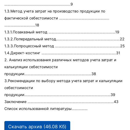
…………..............................................9
1.3.Метод учета затрат на производство продукции по
фактической себестоимости ………………………………………..
……………………..…18
1.3.1.Позаказный метод ………………………………………………………19
1.3.2.Попередельный метод……………………………………………………22
1.3.3.Попроцессный метод …………………………………………………….25
1.4.Директ-костинг …………………………………………………………….31
2. Анализ использования различных методов учета затрат и
калькуляции себестоимости
продукции………………………………………………………38
3.Рекомендации по выбору метода учета затрат и калькуляции
себестоимости
продукции………………………………………………………………………39
Заключение ………………………………………………………………………43
Список использованной литературы……………
Скачать архив (46.08 Кб)