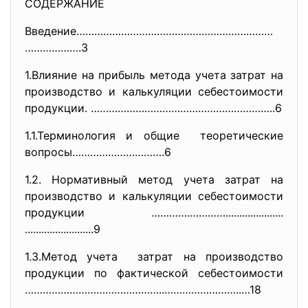
СОДЕРЖАНИЕ
Введение…………………………………………………………
……………….3
1.Влияние на прибыль метода учета затрат на
производство и калькуляции себестоимости
продукции. ……………………………………………………..6
1.1.Терминология и общие теоретические
вопросы………………………….6
1.2. Нормативный метод учета затрат на
производство и калькуляции себестоимости
продукции ………….………….....................
.........................9
1.3.Метод учета затрат на производство
продукции по фактической себестоимости
………………………………………..……………………..…18