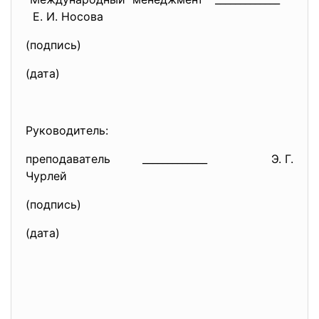
Е. И. Носова
(подпись)
(дата)
Руководитель:
преподаватель _____________ Э. Г.
Чурлей
(подпись)
(дата)