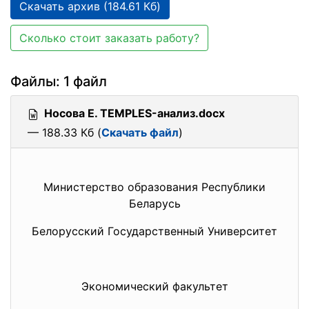
Скачать архив (184.61 Кб)
Сколько стоит заказать работу?
Файлы: 1 файл
Носова Е. TEMPLES-анализ.docx
— 188.33 Кб (
Скачать файл
)
Министерство образования
Республики
Беларусь
Белорусский Государственный Университет
Экономический факультет