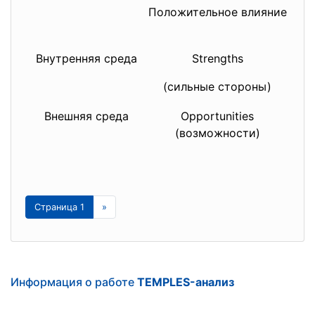
Положительное влияние
Внутренняя среда
Strengths
(
(сильные стороны)
Внешняя среда
Opportunities
T
(возможности)
Страница 1
»
Информация о работе
TEMPLES-анализ