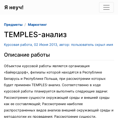
Я неуч!
Предметы
Маркетинг
TEMPLES-анализ
Курсовая работа, 02 Июня 2013, автор: пользователь скрыл имя
Описание работы
Объектом курсовой работы является организация
«Байерсдорф», филиалы которой находятся в Республике
Беларусь и Республике Польша, при рассмотрении которых
будет применен TEMPLES-анализ. Соответственно в ходе
курсовой работы планируется выполнить следующие задачи:
Рассмотрение сущности окружающей среды и внешней среды
как ее составляющей; Рассмотрение наиболее
распространенных видов анализа внешней окружающей среды и
методологии их проведения; Рассмотрение сущности,