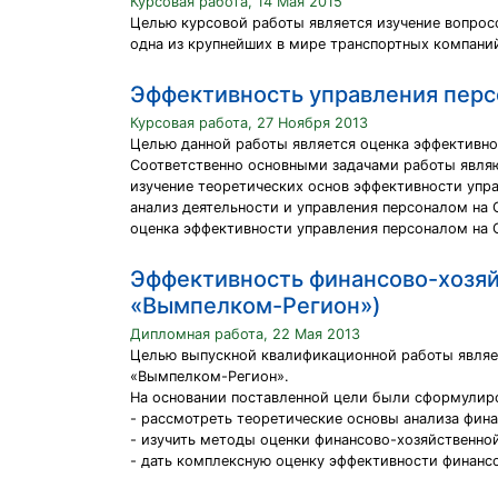
Курсовая работа, 14 Мая 2015
Целью курсовой работы является изучение вопрос
одна из крупнейших в мире транспортных компани
Эффективность управления пер
Курсовая работа, 27 Ноября 2013
Целью данной работы является оценка эффективно
Соответственно основными задачами работы явля
изучение теоретических основ эффективности упр
анализ деятельности и управления персоналом на
оценка эффективности управления персоналом на
Эффективность финансово-хозяй
«Вымпелком-Регион»)
Дипломная работа, 22 Мая 2013
Целью выпускной квалификационной работы являет
«Вымпелком-Регион».
На основании поставленной цели были сформулир
- рассмотреть теоретические основы анализа фин
- изучить методы оценки финансово-хозяйственной
- дать комплексную оценку эффективности финанс