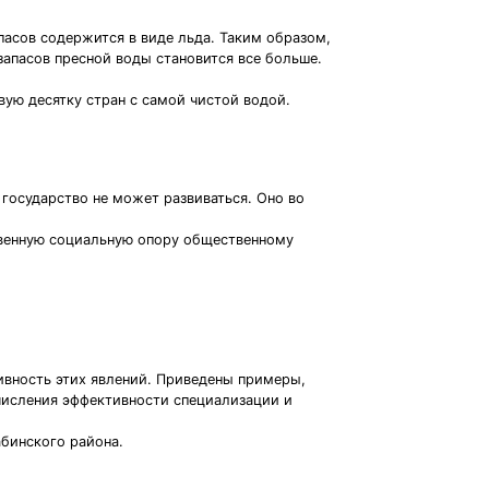
пасов содержится в виде льда. Таким образом,
апасов пресной воды становится все больше.
ую десятку стран с самой чистой водой.
государство не может развиваться. Оно во
твенную социальную опору общественному
ивность этих явлений. Приведены примеры,
числения эффективности специализации и
бинского района.