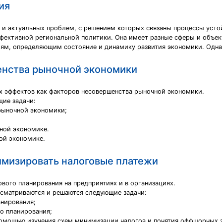
ия
 и актуальных проблем, с решением которых связаны процессы усто
фективной региональной политики. Она имеет разные сферы и объек
лям, определяющим состояние и динамику развития экономики. Одна
енства рыночной экономики
х эффектов как факторов несовершенства рыночной экономики.
ие задачи:
рыночной экономики;
ной экономике.
ой экономике.
мизировать налоговые платежи
вого планирования на предприятиях и в организациях.
ассматриваются и решаются следующие задачи:
анирования;
го планирования;
омощью изучения схем минимизации налогов и понятия оффшорных з