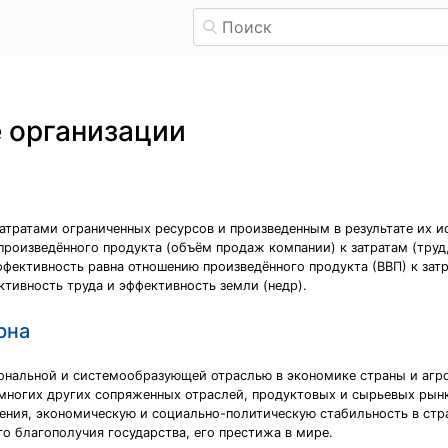
 организации
атратами ограниченных ресурсов и произведенным в результате их и
оизведённого продукта (объём продаж компании) к затратам (труд, 
ективность равна отношению произведённого продукта (ВВП) к затр
ктивность труда и эффективность земли (недр).
рна
ональной и системообразующей отраслью в экономике страны и агр
многих других сопряженных отраслей, продуктовых и сырьевых рынк
ния, экономическую и социально-политическую стабильность в стра
 благополучия государства, его престижа в мире.