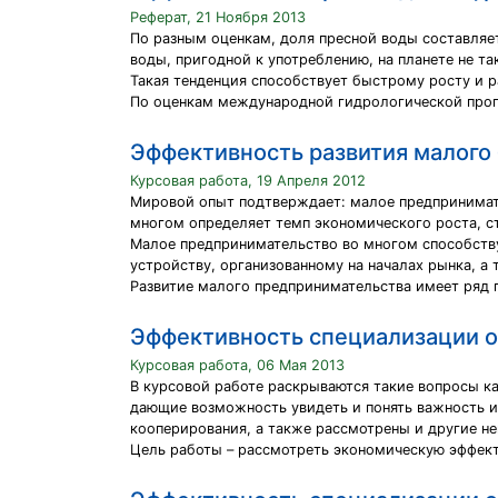
Реферат, 21 Ноября 2013
По разным оценкам, доля пресной воды составляет
воды, пригодной к употреблению, на планете не 
Такая тенденция способствует быстрому росту и 
По оценкам международной гидрологической прогр
Эффективность развития малого
Курсовая работа, 19 Апреля 2012
Мировой опыт подтверждает: малое предпринимате
многом определяет темп экономического роста, ст
Малое предпринимательство во многом способству
устройству, организованному на началах рынка, 
Развитие малого предпринимательства имеет ряд 
Эффективность специализации о
Курсовая работа, 06 Мая 2013
В курсовой работе раскрываются такие вопросы к
дающие возможность увидеть и понять важность и
кооперирования, а также рассмотрены и другие н
Цель работы – рассмотреть экономическую эффект