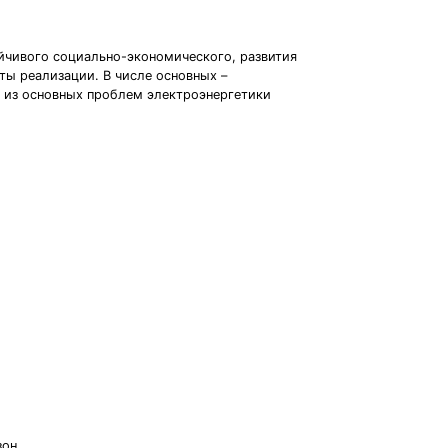
йчивого социально-экономического, развития
ты реализации. В числе основных –
 из основных проблем электроэнергетики
он.