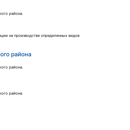
кого района.
ации на производстве определенных видов
ого района
кого района.
кого района.