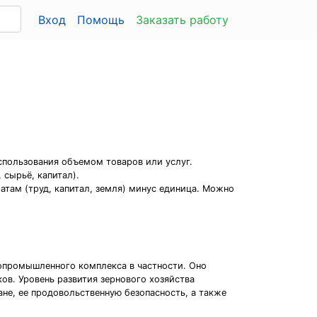
Вход
Помощь
Заказать работу
спользования объемом товаров или услуг.
сырьё, капитал).
атам (труд, капитал, земля) минус единица. Можно
опромышленного комплекса в частности. Оно
ов. Уровень развития зернового хозяйства
не, ее продовольственную безопасность, а также