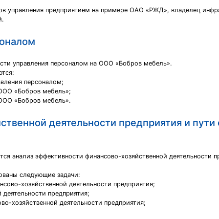
ов управления предприятием на примере ОАО «РЖД», владелец инфр
й.
соналом
сти управления персоналом на ООО «Бобров мебель».
ются:
авления персоналом;
 ООО «Бобров мебель»;
 ООО «Бобров мебель».
ственной деятельности предприятия и пути
ся анализ эффективности финансово-хозяйственной деятельности пр
ованы следующие задачи:
ансово-хозяйственной деятельности предприятия;
 деятельности предприятия;
ово-хозяйственной деятельности предприятия;