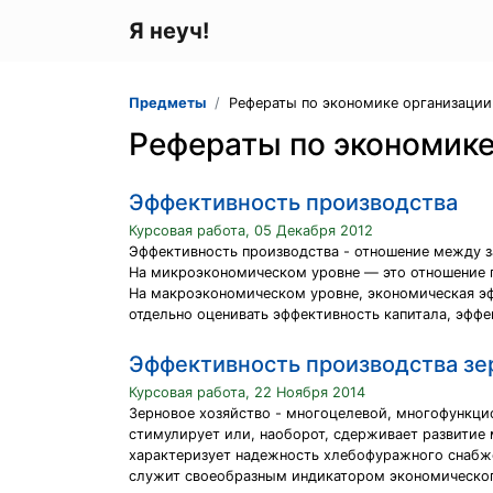
Я неуч!
Предметы
Рефераты по экономике организации
Рефераты по экономике
Эффективность производства
Курсовая работа, 05 Декабря 2012
Эффективность производства - отношение между з
На микроэкономическом уровне — это отношение пр
На макроэкономическом уровне, экономическая эфф
отдельно оценивать эффективность капитала, эффе
Эффективность производства зе
Курсовая работа, 22 Ноября 2014
Зерновое хозяйство - многоцелевой, многофункци
стимулирует или, наоборот, сдерживает развитие 
характеризует надежность хлебофуражного снабже
служит своеобразным индикатором экономического