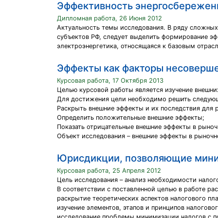
Эффективность энергосбережен
Дипломная работа, 26 Июня 2012
Актуальность темы исследования. В ряду сложных
субъектов РФ, следует выделить формирование эф
электроэнергетика, относящаяся к базовым отрас
Эффекты как факторы несоверш
Курсовая работа, 17 Октября 2013
Целью курсовой работы является изучение внешни
Для достижения цели необходимо решить следующ
Раскрыть внешние эффекты и их последствия для 
Определить положительные внешние эффекты;
Показать отрицательные внешние эффекты в рыноч
Объект исследования – внешние эффекты в рыночн
Юрисдикции, позволяющие мини
Курсовая работа, 25 Апреля 2012
Цель исследования – анализ необходимости налого
В соответствии с поставленной целью в работе р
раскрытие теоретических аспектов налогового пл
изучение элементов, этапов и принципов налогово
исследование проблемы минимизации налогов с п