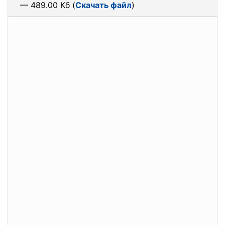
— 489.00 Кб (
Скачать файл
)