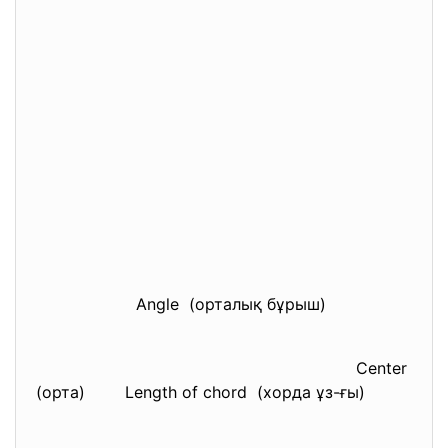
Angle (орталық бұрыш)
Center
(орта) Length of chord (хорда ұз-ғы)