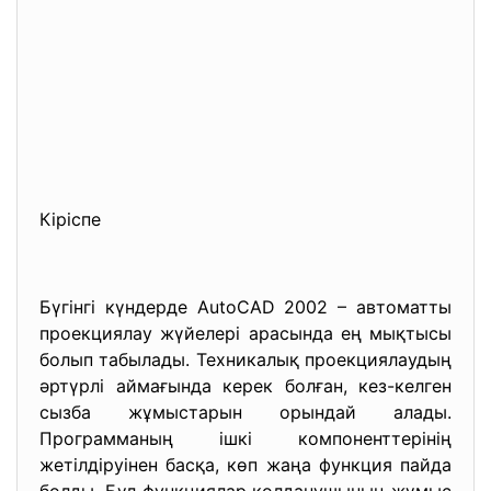
Кіріспе
Бүгінгі күндерде AutoCAD 2002 – автоматты
проекциялау жүйелері арасында ең мықтысы
болып табылады. Техникалық проекциялаудың
әртүрлі аймағында керек болған, кез-келген
сызба жұмыстарын орындай алады.
Программаның ішкі компоненттерінің
жетілдіруінен басқа, көп жаңа функция пайда