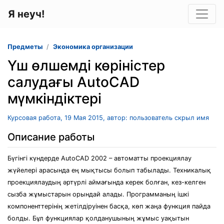
Я неуч!
Предметы
Экономика организации
Үш өлшемді көріністер
салудағы AutoCAD
мүмкіндіктері
Курсовая работа, 19 Мая 2015, автор: пользователь скрыл имя
Описание работы
Бүгінгі күндерде AutoCAD 2002 – автоматты проекциялау
жүйелері арасында ең мықтысы болып табылады. Техникалық
проекциялаудың әртүрлі аймағында керек болған, кез-келген
сызба жұмыстарын орындай алады. Программаның ішкі
компоненттерінің жетілдіруінен басқа, көп жаңа функция пайда
болды. Бұл функциялар қолданушының жұмыс уақытын