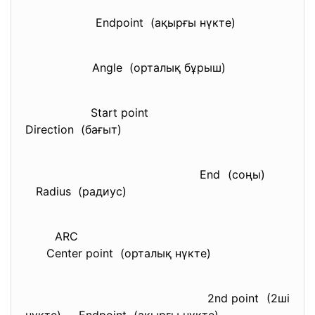
Endpoint (ақырғы нүкте)
Angle (орталық бұрыш)
Start point
Direction (бағыт)
End (соңы)
Radius (радиус)
ARC
Center point (орталық нүкте)
2nd point (2ші