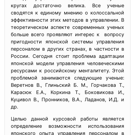
кругах достаточно велика. Все ученые
сводятся к единому мнению о колоссальной
эффективности этих методов в управлении. В
теоретическом аспекте современных ученых
больше всего проявляют интерес к вопросу
пригодности японской системы управления
персоналом в других странах, в частности в
России. Сегодня стоит проблема адаптации
японской модели управления человеческими
ресурсами к российскому менталитету. Этой
проблемой занимаются следующие ученые:
Веретнов В., Глиньский Б. М., Горчакова Т.,
Карасюк Е.А., Коркина Т., Боковикова И.,
Куцивол В., Пронников, В.А., Ладанов, И.Д. и
др.
Целью данной курсовой работы является
определение возможности использования
японского опыта управления персоналом в