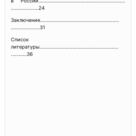
в России…………………………………………………………
…………………24
Заключение……………………………………………………
………………….31
Список
литературы……………………………………………………
…………36