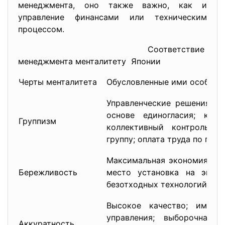
менеджмента, оно также важно, как и
управление финансами или техническим
процессом.
Соответствие
менеджмента менталитету Японии
Черты менталитета
Обусловленные ими особенн
Управленческие решения пр
основе единогласия; колле
Группизм
коллективный контроль; о
группу; оплата труда по пок
Максимальная экономия на 
Бережливость
место установка на эконо
безотходных технологий.
Высокое качество; имеет
управления; выборочная 
Аккуратность