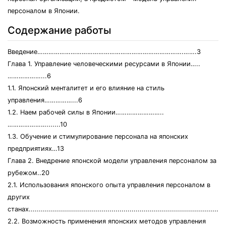
персоналом в Японии.
Содержание работы
Введение…………………………………………………………………….…….3
Глава 1. Управление человеческими ресурсами в Японии…..
………………...6
1.1. Японский менталитет и его влияние на стиль
управления……………...6
1.2. Наем рабочей силы в Японии……………………..
………………….......10
1.3. Обучение и стимулирование персонала на японских
предприятиях…13
Глава 2. Внедрение японской модели управления персоналом за
рубежом..20
2.1. Использования японского опыта управления персоналом в
других
станах................................................................................................
2.2. Возможность применения японских методов управления