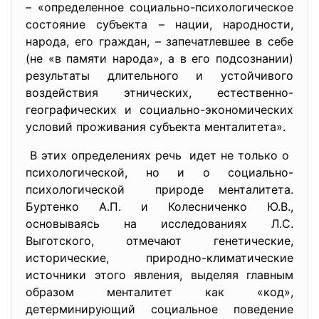
– «определенное социально-психологическое
состояние субъекта – нации, народности,
народа, его граждан, – запечатлевшее в себе
(не «в памяти народа», а в его подсознании)
результаты длительного и устойчивого
воздействия этнических, естественно-
географических и социально-экономических
условий проживания субъекта менталитета».
В этих определениях речь идет не только о
психологической, но и о социально-
психологической природе менталитета.
Буртенко А.П. и Колесниченко Ю.В.,
основываясь на исследованиях Л.С.
Выготского, отмечают генетические,
исторические, природно-климатические
источники этого явления, выделяя главным
образом менталитет как «код»,
детерминирующий социальное поведение