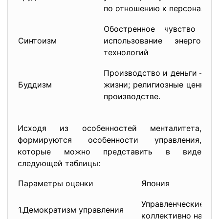
по отношению к персоналу.
Обостренное чувство экол
Синтоизм
использование энерго- 
технологий
Производство и деньги – вто
Буддизм
жизни; религиозные ценност
производстве.
Исходя из особенностей менталитета,
формируются особенности управления,
которые можно представить в виде
следующей таблицы:
Параметры оценки
Япония
Управленчески
1.Демократизм управления
коллективно на осн