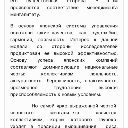
его существенная сторона. В этом
проявляется соответствие менеджмента
менталитету.
В основу японской системы управления
положены такие качества, как трудолюбие,
гармония, лояльность. Интерес к данной
модели со стороны исследователей
продиктован ее высокой эффективностью.
Основу успеха японских компаний
составляют доминирующие национальные
черты: коллективизм, лояльность,
аккуратность, бережливость, практичность,
чрезмерное трудолюбие, высокая
приспособляемость к новым условиям.
Но самой ярко выраженной
чертой
японского менталитета
является
коллективизм, корни которого глубоко
уходят в традиции выращивания риса.