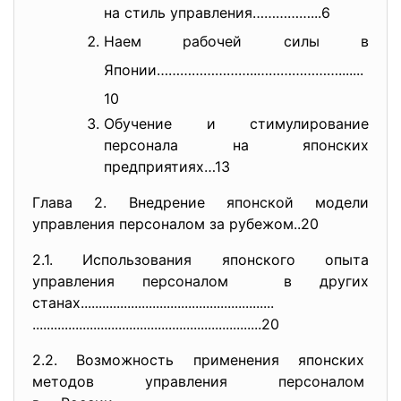
на стиль управления……………...6
Наем рабочей силы в
Японии……………………..………………….......
10
Обучение и стимулирование
персонала на японских
предприятиях…13
Глава 2. Внедрение японской модели
управления персоналом за рубежом..20
2.1. Использования японского опыта
управления персоналом в других
станах........................
..............................
..............................
..............................
....20
2.2. Возможность применения
японских
методов управления персоналом