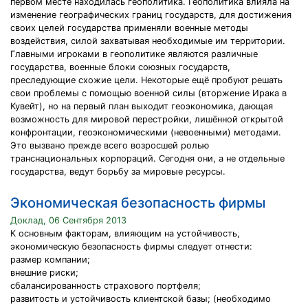
первом месте находилась геополитика. Геополитика влияла на
изменение географических границ государств, для достижения
своих целей государства применяли военные методы
воздействия, силой захватывая необходимые им территории.
Главными игроками в геополитике являются различные
государства, военные блоки союзных государств,
преследующие схожие цели. Некоторые ещё пробуют решать
свои проблемы с помощью военной силы (вторжение Ирака в
Кувейт), но на первый план выходит геоэкономика, дающая
возможность для мировой перестройки, лишённой открытой
конфронтации, геоэкономическими (невоенными) методами.
Это вызвано прежде всего возросшей ролью
транснациональных корпораций. Сегодня они, а не отдельные
государства, ведут борьбу за мировые ресурсы.
Экономическая безопасность фирмы
Доклад, 06 Сентября 2013
К основным факторам, влияющим на устойчивость,
экономическую безопасность фирмы следует отнести:
размер компании;
внешние риски;
сбалансированность страхового портфеля;
развитость и устойчивость клиентской базы; (необходимо