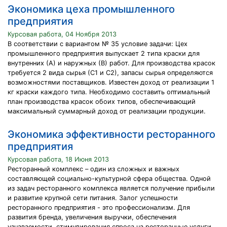
Экономика цеха промышленного
предприятия
Курсовая работа, 04 Ноября 2013
В соответствии с вариантом № 35 условие задачи: Цех
промышленного предприятия выпускает 2 типа краски для
внутренних (А) и наружных (В) работ. Для производства красок
требуется 2 вида сырья (С1 и С2), запасы сырья определяются
возможностями поставщиков. Известен доход от реализации 1
кг краски каждого типа. Необходимо составить оптимальный
план производства красок обоих типов, обеспечивающий
максимальный суммарный доход от реализации продукции.
Экономика эффективности ресторанного
предприятия
Курсовая работа, 18 Июня 2013
Ресторанный комплекс – один из сложных и важных
составляющей социально-культурной сфера общества. Одной
из задач ресторанного комплекса является получение прибыли
и развитие крупной сети питания. Залог успешности
ресторанного предприятия - это профессионализм. Для
развития бренда, увеличения выручки, обеспечения
узнаваемости, стимулирования спроса на ресторанные услуги,