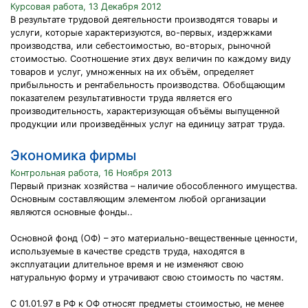
Курсовая работа, 13 Декабря 2012
В результате трудовой деятельности производятся товары и
услуги, которые характеризуются, во-первых, издержками
производства, или себестоимостью, во-вторых, рыночной
стоимостью. Соотношение этих двух величин по каждому виду
товаров и услуг, умноженных на их объём, определяет
прибыльность и рентабельность производства. Обобщающим
показателем результативности труда является его
производительность, характеризующая объёмы выпущенной
продукции или произведённых услуг на единицу затрат труда.
Экономика фирмы
Контрольная работа, 16 Ноября 2013
Первый признак хозяйства – наличие обособленного имущества.
Основным составляющим элементом любой организации
являются основные фонды..
Основной фонд (ОФ) – это материально-вещественные ценности,
используемые в качестве средств труда, находятся в
эксплуатации длительное время и не изменяют свою
натуральную форму и утрачивают свою стоимость по частям.
С 01.01.97 в РФ к ОФ относят предметы стоимостью, не менее