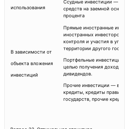
Ссудные инвестиции — свя
использования
средств на заемной основе
процента
Прямые иностранные инвес
иностранных инвесторов с
контроля и участия в упра
территории другого госуда
В зависимости от
Портфельные инвестиции —
объекта вложения
целью получения дохода в 
дивидендов.
инвестиций
Прочие инвестиции — вклад
кредиты, кредиты правител
государств, прочие кредиты 