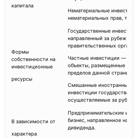
капитала
Нематериальные инвестици
нематериальных прав, т. е. 
Государственные инвестици
направленный за рубеж по
правительственных организ
Формы
Частные инвестиции — вкла
собственности на
объекты, размещенные вне
инвестиционные
пределов данной страны.
ресурсы
Смешанные иностранные ин
инвестиции государства и 
осуществляемые за рубежо
Предпринимательские инве
бизнес, направленное на по
В зависимости от
дивиденда.
характера