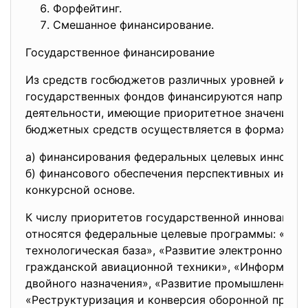
Форфейтинг.
Смешанное финансирование.
Государственное финансирование
Из средств госбюджетов различных уровней и сп
государственных фондов финансируются направл
деятельности, имеющие приоритетное значение. 
бюджетных средств осуществляется в формах:
а) финансирования федеральных целевых иннова
б) финансового обеспечения перспективных иннов
конкурсной основе.
К числу приоритетов государственной инновацио
относятся федеральные целевые программы: «Нац
технологическая база», «Развитие электронной те
гражданской авиационной техники», «Информатиз
двойного назначения», «Развитие промышленной б
«Реструктуризация и конверсия оборонной промы