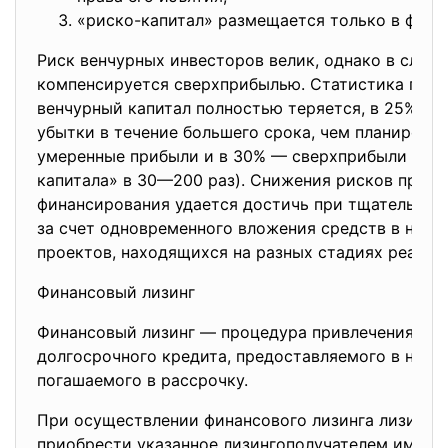
«риско-капитал» размещается только в форм
Риск венчурных инвесторов велик, однако в случа
компенсируется сверхприбылью. Статистика показ
венчурный капитал полностью теряется, в 25% —
убытки в течение большего срока, чем планирова
умеренные прибыли и в 30% — сверхприбыли (пр
капитала» в 30—200 раз). Снижения рисков при о
финансирования удается достичь при тщательном 
за счет одновременного вложения средств в нес
проектов, находящихся на разных стадиях реализ
Финансовый лизинг
Финансовый лизинг — процедура привлечения зае
долгосрочного кредита, предоставляемого в нату
погашаемого в рассрочку.
При осуществлении финансового лизинга лизингод
приобрести указанное лизингополучателем имуще