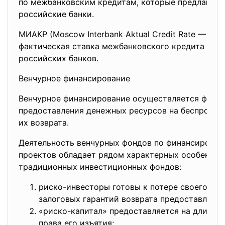
по межбанковским кредитам, которые предлагают
российские банки.
МИАКР (Moscow Interbank Aktual Credit Rate — MI
фактическая ставка межбанковского кредита в гр
российских банков.
Венчурное финансирование
Венчурное финансирование осуществляется фонд
предоставления денежных ресурсов на беспроцент
их возврата.
Деятельность венчурных фондов по финансирова
проектов обладает рядом характерных особенност
традиционных инвестиционных фондов:
риско-инвесторы готовы к потере своего кап
залоговых гарантий возврата предоставленны
«риско-капитал» предоставляется на длитель
права его изъятия;