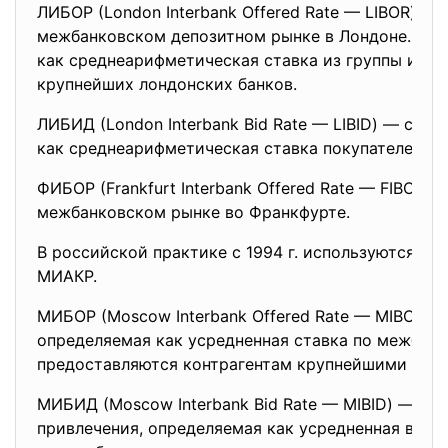
ЛИБОР (London Interbank Offered Rate — LIBOR) —
межбанковском депозитном рынке в Лондоне. Еже
как среднеарифметическая ставка из группы инд
крупнейших лондонских банков.
ЛИБИД (London Interbank Bid Rate — LIBID) — став
как среднеарифметическая ставка покупателей.
ФИБОР (Frankfurt Interbank Offered Rate — FIBOR)
межбанковском рынке во Франкфурте.
В российской практике с 1994 г. используются с
МИАКР.
МИБОР (Moscow Interbank Offered Rate — MIBOR) 
определяемая как усредненная ставка по межбан
предоставляются контрагентам крупнейшими рос
МИБИД (Moscow Interbank Bid Rate — MIBID) — объ
привлечения, определяемая как усредненная вели