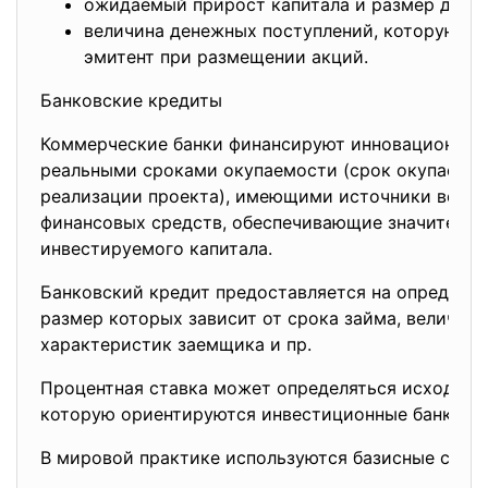
ожидаемый прирост капитала и размер дивид
величина денежных поступлений, которую ра
эмитент при размещении акций.
Банковские кредиты
Коммерческие банки финансируют инновационные
реальными сроками окупаемости (срок окупаемо
реализации проекта), имеющими источники возв
финансовых средств, обеспечивающие значительн
инвестируемого капитала.
Банковский кредит предоставляется на определен
размер которых зависит от срока займа, величины
характеристик заемщика и пр.
Процентная ставка может определяться исходя из
которую ориентируются инвестиционные банки.
В мировой практике используются базисные став