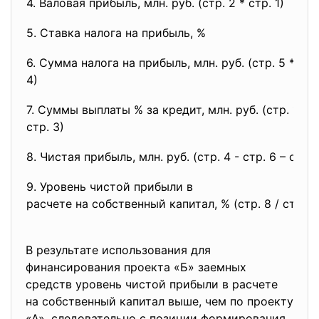
4. Валовая прибыль, млн. руб. (стр. 2 * стр. 1)
5. Ставка налога на прибыль, %
6. Сумма налога на прибыль, млн. руб. (стр. 5 * стр
4)
7. Суммы выплаты % за кредит, млн. руб. (стр. 1б *
стр. 3)
8. Чистая прибыль, млн. руб. (стр. 4 - стр. 6 – стр. 
9. Уровень чистой прибыли в
расчете на собственный
капитал, % (стр. 8 / стр. 1
В результате использования для
финансирования проекта «Б» заемных
средств уровень чистой прибыли в расчете
на собственный капитал выше, чем по проекту
«А», следовательно с позиции формирования