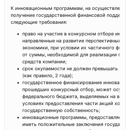
К инновационным программам, на осуществление 
получение государственной финансовой поддержк
следующие требования:
право на участие в конкурсном отборе имею
направленные на развитие перспективных (р
экономики, при условии их частичного фина
от суммы, необходимой для реализации прое
средств компании;
срок окупаемости не должен превышать уст
(как правило, 2 года);
государственное финансирование инновацио
прошедших конкурсный отбор, может осущест
федерального бюджета, выделяемых на возвр
условиях предоставления части акций хозяй
государственную собственность;
инновационные программы, предоставляемые
иметь положительные заключения государст