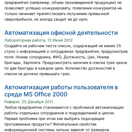
предприятия (например, объем произведенной продукции) не
позволяют успешно конкурировать; появление конкурентов не
только начинает препятствовать получению привычной
сверхприбыли, но иногда сводит ее до нуля.
Автоматизация офисной деятельности
Лабораторная работа, 12 Июня 2012
Создайте на рабочем листе список, содержащий не менее 25
строк с информацией о сотрудниках предприятия, предусмотрев
поля: Номер сотрудника, ФИО, Должность, Цех, Номер
бригады, Зарплата. Предусмотреть наличие в списке трех цехов
по две бригады в каждом цехе. Количество должностей в
списке не должно превышать трех.
Автоматизация работы пользователя в
среде MS Office 2000
Реферат, 25 Декабря 2011
Любое предприятие сталкивается с проблемой автоматизации
работы отдельных сотрудников и подразделений в целом.
Первая проблема при этом как выбрать подходящие
программные продукты? Желательные свойства
информационной системы сильно зависят от размеров