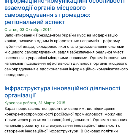
Інформаційно-комунікаційні особливості
взаємодії органів місцевого
самоврядування з громадою:
регіональний аспект
Статья, 03 Октября 2014
Започаткований Президентом України курс на модернізацію
країни, визначив одним із пріоритетних напрямків - реформу
публічної влади, складовою якої стало удосконалення системи
місцевого самоврядування, задля забезпечення реальної участі
населення в управлінні місцевими справами. Одним із ключових
напрямків підвищення ефективності діяльності органів місцевого
самоврядування є вдосконалення інформаційно-комунікативного
середовища
Інфраструктура інноваційної діяльності
організації
Курсовая работа, 31 Марта 2015
Зараз представляється досить очевидним, що підвищення
конкурентоспроможності російської промисловості можливо
тільки через розвиток інноваційної діяльності. Одним з головних
напрямів розвитку та стимулювання інноваційної діяльності є
створення інноваційної інфраструктури. В Основах політики