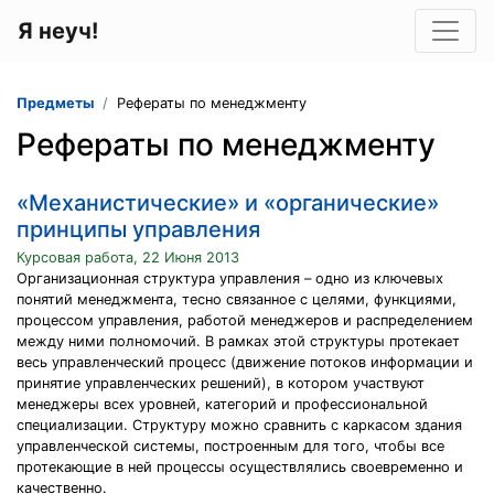
Я неуч!
Предметы
Рефераты по менеджменту
Рефераты по менеджменту
«Механистические» и «органические»
принципы управления
Курсовая работа, 22 Июня 2013
Организационная структура управления – одно из ключевых
понятий менеджмента, тесно связанное с целями, функциями,
процессом управления, работой менеджеров и распределением
между ними полномочий. В рамках этой структуры протекает
весь управленческий процесс (движение потоков информации и
принятие управленческих решений), в котором участвуют
менеджеры всех уровней, категорий и профессиональной
специализации. Структуру можно сравнить с каркасом здания
управленческой системы, построенным для того, чтобы все
протекающие в ней процессы осуществлялись своевременно и
качественно.