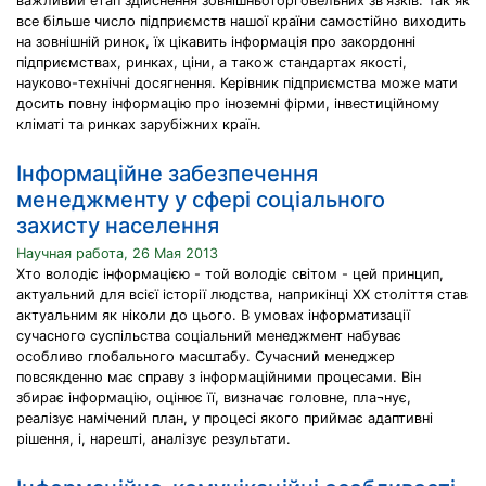
важливий етап здійснення зовнішньоторговельних зв'язків. Так як
все більше число підприємств нашої країни самостійно виходить
на зовнішній ринок, їх цікавить інформація про закордонні
підприємствах, ринках, ціни, а також стандартах якості,
науково-технічні досягнення. Керівник підприємства може мати
досить повну інформацію про іноземні фірми, інвестиційному
кліматі та ринках зарубіжних країн.
Інформаційне забезпечення
менеджменту у сфері соціального
захисту населення
Научная работа, 26 Мая 2013
Хто володіє інформацією - той володіє світом - цей принцип,
актуальний для всієї історії людства, наприкінці ХХ століття став
актуальним як ніколи до цього. В умовах інформатизації
сучасного суспільства соціальний менеджмент набуває
особливо глобального масштабу. Сучасний менеджер
повсякденно має справу з інформаційними процесами. Він
збирає інформацію, оцінює її, визначає головне, пла¬нує,
реалізує намічений план, у процесі якого приймає адаптивні
рішення, і, нарешті, аналізує результати.