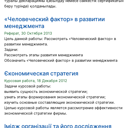
туралы декларацияны қабылдау немесе сәйкестік сертификатын
беру түрінде) қолданылады.
«Человеческий фактор» в развитии
менеджмента
Реферат, 30 Октября 2013
Цель данной работы: Рассмотреть «Человеческий фактор» в
развитии менеджмента.
Задачи:
Рассмотреть этапы развития менеджмента
Обозначить «Человеческий фактор» в развитии менеджмента
Єкономическая стратегия
Курсовая работа, 18 Декабря 2012
Задачи курсовой работы:
выявить сущность экономической стратегии;
узнать этапы формирования экономической стратегии;
изучить основные составляющие экономической стратегии.
Целью курсовой работы является рассмотрение эффективности
экономической стратегии фирмы.
Імідж організації та його дослідження