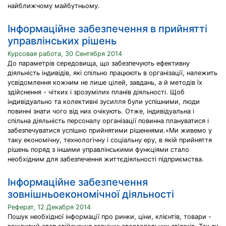
найближчому майбутньому.
Інформаційне забезпечення в прийнятті
управлінських рішень
Курсовая работа, 30 Сентября 2014
До параметрів середовища, що забезпечують ефективну
діяльність індивідів, які спільно працюють в організації, належить
усвідомлення кожним не лише цілей, завдань, а й методів їх
здійснення - чітких і зрозумілих планів діяльності. Щоб
індивідуально та колективні зусилля були успішними, люди
повинні знати чого від них очікують. Отже, індивідуальна і
спільна діяльність персоналу організації повинна плануватися і
забезпечуватися успішно прийнятими рішеннями.«Ми живемо у
таку економічну, технологічну і соціальну еру, в якій прийняття
рішень поряд з іншими управлінськими функціями стало
необхідним для забезпечення життєдіяльності підприємства.
Інформаційне забезпечення
зовнішньоекономічної діяльності
Реферат, 12 Декабря 2014
Пошук необхідної інформації про ринки, ціни, клієнтів, товари -