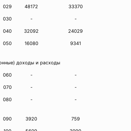
029
48172
33370
030
-
-
040
32092
24029
050
16080
9341
ионные) доходы и расходы
060
-
-
070
-
-
080
-
-
090
3920
759