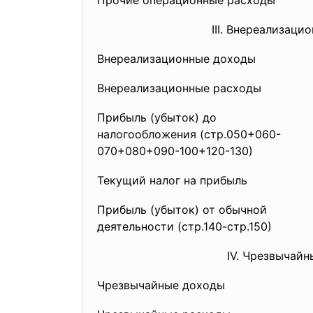
Прочие операционные расходы
III. Внереализац
Внереализационные доходы
Внереализационные расходы
Прибыль (убыток) до
налогообложения (стр.050+060-
070+080+090-100+
120-130)
Текущий налог на прибыль
Прибыль (убыток) от обычной
деятельности (стр.140-стр.150)
IV. Чрезвычай
Чрезвычайные доходы