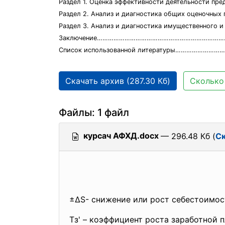
Раздел 1. Оценка эффективности деятельности 
Раздел 2. Анализ и диагностика общих оценочн
Раздел 3. Анализ и диагностика имущественно
Заключение……………………………………………………………
Список использованной литературы……………………
Скачать архив (287.30 Кб)
Сколько 
Файлы: 1 файл
курсач АФХД.docx
— 296.48 Кб (
Ск
±∆S- снижение или рост себестоимос
Тз' – коэффициент роста заработной п