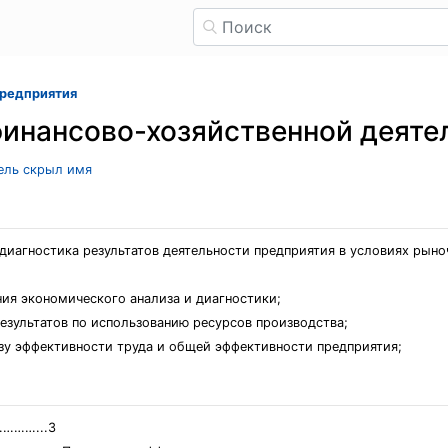
предприятия
финансово-хозяйственной деяте
тель скрыл имя
диагностика результатов деятельности предприятия в условиях рын
ия экономического анализа и диагностики;
езультатов по использованию ресурсов производства;
зу эффективности труда и общей эффективности предприятия;
……...3