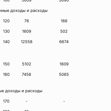
100
5609
3090
ионные доходы и расходы
120
76
166
130
1609
502
140
12558
6674
150
5102
1609
160
7456
5065
ные доходы и расходы
170
-
-