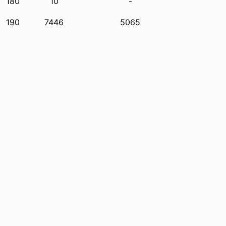
180
10
-
190
7446
5065