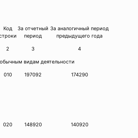
Код
За отчетный
За аналогичный период
строки
период
предыдущего года
2
3
4
о обычным видам деятельности
010
197092
174290
020
148920
140920