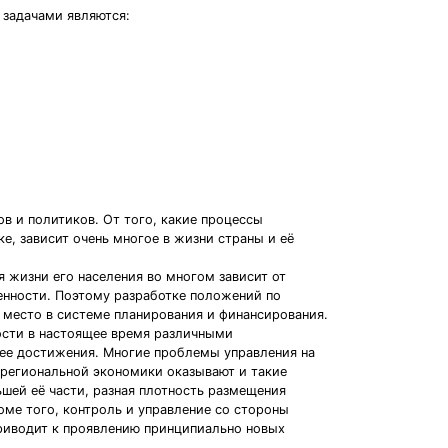
 задачами являются:
в и политиков. От того, какие процессы
е, зависит очень многое в жизни страны и её
 жизни его населения во многом зависит от
енности. Поэтому разработке положений по
место в системе планирования и финансирования.
ости в настоящее время различными
 ее достижения. Многие проблемы управления на
 региональной экономики оказывают и такие
шей её части, разная плотность размещения
оме того, контроль и управление со стороны
приводит к проявлению принципиально новых