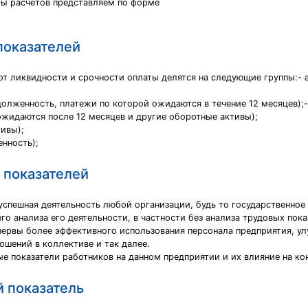
ты расчетов представляем по форме
показателей
 от ликвидности и срочности оплаты делятся на следующие группы:-
олженность, платежи по которой ожидаются в течение 12 месяцев);
ожидаются после 12 месяцев и другие оборотные активы);
ивы);
енность);
 показателей
успешная деятельность любой организации, будь то государственное
о анализа его деятельности, в частности без анализа трудовых пока
ервы более эффективного использования персонала предприятия, улу
шений в коллективе и так далее.
е показатели работников на данном предприятии и их влияние на ко
й показатель