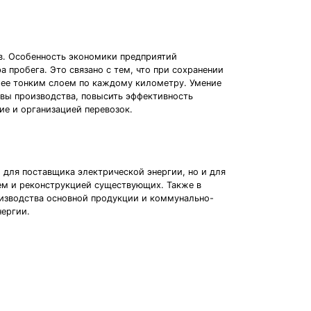
в. Особенность экономики предприятий
 пробега. Это связано с тем, что при сохранении
более тонким слоем по каждому километру. Умение
рвы производства, повысить эффективность
е и организацией перевозок.
 для поставщика электрической энергии, но и для
ем и реконструкцией существующих. Также в
оизводства основной продукции и коммунально-
нергии.