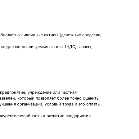
 абсолютно ликвидные активы (денежные средства,
- медленно реализуемые активы (НДС, запасы,
 предприятие, учреждение или частная
зателей, который позволяет более точно оценить
чшения организации, условий труда и его оплаты,
нкурентоспособность и развитие предприятия.