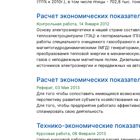
(111% к 2010г.), в том числе птицы - 702,8 тыс. тонн
Расчет экономических показате
Контрольная работа, 14 Января 2012
Основу электроэнергетики в нашей стране составл
теплоэлектроцентрали (ТЭЦ) и геотермальные (ГЕ
работы специального очищенного газообразного и
магнитогидродинамическими (МГД) генераторами, 
преобразования тепловой энергии в механическую
газов с неподвижным магнитным полем. Дизельны
источников электроэнергии и передвижных на ав
Расчет экономических показате
Реферат, 03 Мая 2013
Для того чтобы сопоставить имеющиеся возможно
перспективу развития субъекта хозяйствования н
Для того, чтобы предприятие работало эффективн
спланировать свою деятельность
Технико-экономические показат
Курсовая работа, 08 Февраля 2013
Целью курсовой работы является расчет технико-