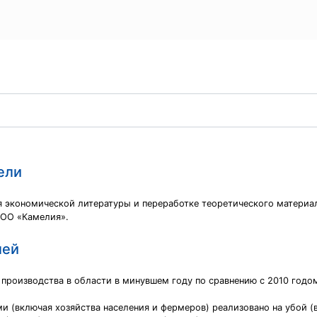
ели
я экономической литературы и переработке теоретического материа
ООО «Камелия».
лей
роизводства в области в минувшем году по сравнению с 2010 годом 
и (включая хозяйства населения и фермеров) реализовано на убой (в