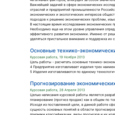
Важнейшей задачей в сфере экономических исслед
отраслей и предприятий промышленности Российск
экономических и экологических интересов общест
подходов к решению экономических проблем, изыс
В настоящее время исследование экономических пр
Необходимо еще на этом уровне управления опред
эффективного развития экономики. Именно от ре
уделяться пристальное внимание и поддержка их с
Основные технико-экономически
Курсовая работа, 19 Ноября 2013
Цель работы - расчитать основные технико-эконо
4 Предприятие изготавливает изделия трех наимен
5 Изделия изготавливаются по единому технологич
Прогнозирование экономических
Курсовая работа, 28 Апреля 2013
Целью написания курсовой работы является разра
планирование (прогноз продаж) как в общем по то
Исходя из поставленной цели, в данной работе с
сущность основных понятий в области прогнозиро
признаки классификации, виды прогнозов и их кра