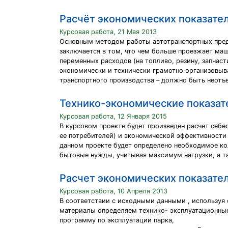
Расчёт экономических показате
Курсовая работа, 21 Мая 2013
Основным методом работы автотранспортных предп
заключается в том, что чем больше проезжает маш
переменных расходов (на топливо, резину, запчас
экономически и технически грамотно организовыв
транспортного производства – должно быть неотъ
Технико-экономические показа
Курсовая работа, 12 Января 2015
В курсовом проекте будет произведен расчет себе
ее потребителей) и экономической эффективности
данном проекте будет определено необходимое ко
бытовые нужды, учитывая максимум нагрузки, а т
Расчет экономических показате
Курсовая работа, 10 Апреля 2013
В соответствии с исходными данными , используя
материалы определяем технико- эксплуатационные
программу по эксплуатации парка,