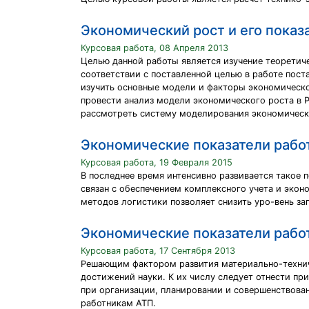
Экономический рост и его показ
Курсовая работа, 08 Апреля 2013
Целью данной работы является изучение теоретиче
соответствии с поставленной целью в работе пост
изучить основные модели и факторы экономическо
провести анализ модели экономического роста в 
рассмотреть систему моделирования экономическо
Экономические показатели рабо
Курсовая работа, 19 Февраля 2015
В последнее время интенсивно развивается такое 
связан с обеспечением комплексного учета и экон
методов логистики позволяет снизить уро-вень зап
Экономические показатели рабо
Курсовая работа, 17 Сентября 2013
Решающим фактором развития материально-техниче
достижений науки. К их числу следует отнести 
при организации, планировании и совершенствова
работникам АТП.