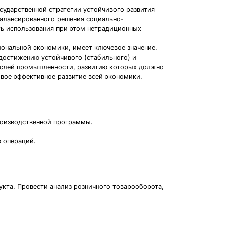
сударственной стратегии устойчивого развития
балансированного решения социально-
ть использования при этом нетрадиционных
иональной экономики, имеет ключевое значение.
достижению устойчивого (стабильного) и
раслей промышленности, развитию которых должно
ивое эффективное развитие всей экономики.
роизводственной программы.
ю операций.
кта. Провести анализ розничного товарооборота,