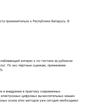
ста применительно к Республике Беларусь. В
ослабевающий интерес к ло-гистике за рубежом
слуг. По экс-пертным оценкам, применение
 %.
е и внедрение в практику современных
х электронных цифровых вычислительных машин
арных основ этих методов уже сегодня необходимо