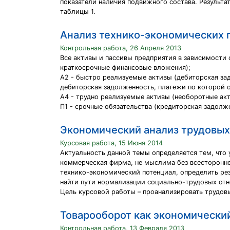
показатели наличия подвижного состава. Результа
таблицы 1.
Анализ технико-экономических 
Контрольная работа, 26 Апреля 2013
Все активы и пассивы предприятия в зависимости
краткосрочные финансовые вложения);
А2 - быстро реализуемые активы (дебиторская зад
дебиторская задолженность, платежи по которой 
А4 - трудно реализуемые активы (необоротные акт
П1 - срочные обязательства (кредиторская задолж
Экономический анализ трудовых
Курсовая работа, 15 Июня 2014
Актуальность данной темы определяется тем, что 
коммерческая фирма, не мыслима без всестороннег
технико-экономический потенциал, определить рез
найти пути нормализации социально-трудовых отно
Цель курсовой работы – проанализировать трудовы
Товарооборот как экономически
Контрольная работа, 13 Февраля 2013