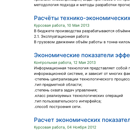
методология подхода и методы разработки прогно
Расчёты технико-экономических
Курсовая работа, 10 Мая 2013
В бюджете производства разрабатываются объёмны
2.1. Эксплуатационная работа
В грузовом движении объём работы в тонна-киломе
Экономические показатели эфф
Контрольная работа, 12 Мая 2013
Информационная технология представляет собой 
информационной системе, и зависит от многих ф
·степень централизации технологического процесс
.тип предметной области;
.степень охвата задач управления;
.класс реализуемых технологических операций
.тип пользовательского интерфейса;
.способ построения сети.
Расчет экономических показате
Курсовая работа, 04 Ноября 2012