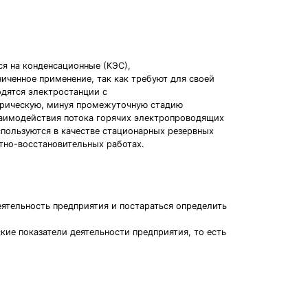
ся на конденсационные (КЭС),
иченное применение, так как требуют для своей
дятся электростанции с
ктрическую, минуя промежуточную стадию
взаимодействия потока горячих электропроводящих
пользуются в качестве стационарных резервных
тно-восстановительных работах.
тельность предприятия и постараться определить
ие показатели деятельности предприятия, то есть