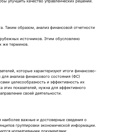
обы улучшить качество управленческих решений.
а. Таким образом, анализ финансовой отчетности
зарубежных источников. Этим обусловлено
х же терминов.
зателей, которые характеризуют итоги финансово-
 для анализа финансового состояния (ФС)
рсами целесообразность и эффективность их
а этих показателей, нужна для эффективного
аправление своей деятельности.
я наиболее важные и достоверные сведения о
ринципов группировки экономической информации.
ируются нормативными документами: