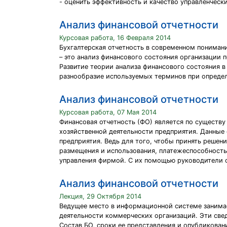
- оценить эффективность и качество управленческ
Анализ финансовой отчетности
Курсовая работа, 16 Февраля 2014
Бухгалтерская отчетность в современном пониман
– это анализ финансового состояния организации 
Развитие теории анализа финансового состояния 
разнообразие используемых терминов при определе
Анализ финансовой отчетности
Курсовая работа, 07 Мая 2014
Финансовая отчетность (ФО) является по существ
хозяйственной деятельности предприятия. Данные
предприятия. Ведь для того, чтобы принять реше
размещения и использования, платежеспособность 
управления фирмой. С их помощью руководители о
Анализ финансовой отчетности
Лекция, 29 Октября 2014
Ведущее место в информационной системе занимае
деятельности коммерческих организаций. Эти све
Состав БО, сроки ее представления и опубликова