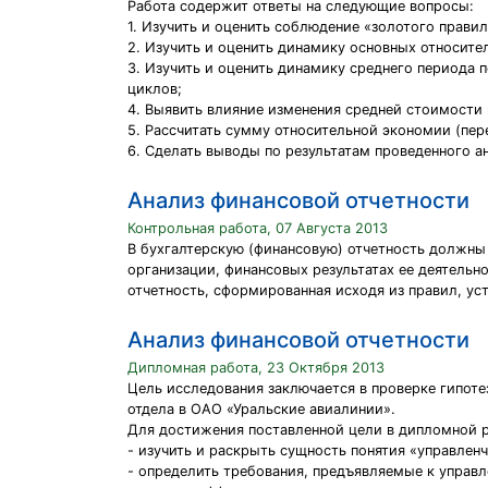
Работа содержит ответы на следующие вопросы:
1. Изучить и оценить соблюдение «золотого прави
2. Изучить и оценить динамику основных относите
3. Изучить и оценить динамику среднего периода
циклов;
4. Выявить влияние изменения средней стоимости
5. Рассчитать сумму относительной экономии (пер
6. Сделать выводы по результатам проведенного а
Анализ финансовой отчетности
Контрольная работа, 07 Августа 2013
В бухгалтерскую (финансовую) отчетность должны
организации, финансовых результатах ее деятельн
отчетность, сформированная исходя из правил, у
Анализ финансовой отчетности
Дипломная работа, 23 Октября 2013
Цель исследования заключается в проверке гипот
отдела в ОАО «Уральские авиалинии».
Для достижения поставленной цели в дипломной 
- изучить и раскрыть сущность понятия «управлен
- определить требования, предъявляемые к управ