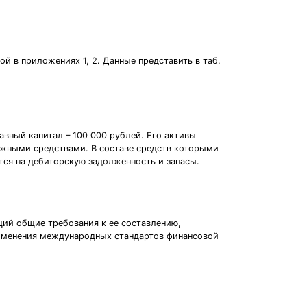
й в приложениях 1, 2. Данные представить в таб.
авный капитал – 100 000 рублей. Его активы
ежными средствами. В составе средств которыми
ся на дебиторскую задолженность и запасы.
щий общие требования к ее составлению,
рименения международных стандартов финансовой