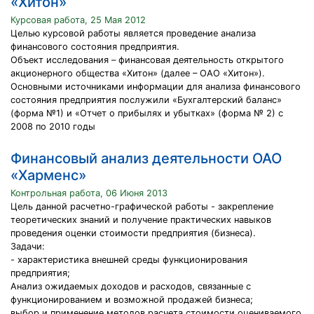
«Хитон»
Курсовая работа, 25 Мая 2012
Целью курсовой работы является проведение анализа
финансового состояния предприятия.
Объект исследования – финансовая деятельность открытого
акционерного общества «Хитон» (далее – ОАО «Хитон»).
Основными источниками информации для анализа финансового
состояния предприятия послужили «Бухгалтерский баланс»
(форма №1) и «Отчет о прибылях и убытках» (форма № 2) с
2008 по 2010 годы
Финансовый анализ деятельности ОАО
«Харменс»
Контрольная работа, 06 Июня 2013
Цель данной расчетно-графической работы - закрепление
теоретических знаний и получение практических навыков
проведения оценки стоимости предприятия (бизнеса).
Задачи:
- характеристика внешней среды функционирования
предприятия;
Анализ ожидаемых доходов и расходов, связанные с
функционированием и возможной продажей бизнеса;
выбор и применение методов расчета стоимости оцениваемого