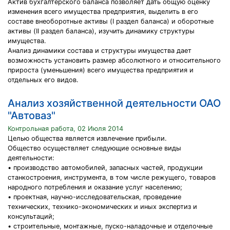
Актив бухгалтерского баланса позволяет дать общую оценку
изменения всего имущества предприятия, выделить в его
составе внеоборотные активы (I раздел баланса) и оборотные
активы (II раздел баланса), изучить динамику структуры
имущества.
Анализ динамики состава и структуры имущества дает
возможность установить размер абсолютного и относительного
прироста (уменьшения) всего имущества предприятия и
отдельных его видов.
Анализ хозяйственной деятельности ОАО
"Автоваз"
Контрольная работа, 02 Июля 2014
Целью общества является извлечение прибыли.
Общество осуществляет следующие основные виды
деятельности:
• производство автомобилей, запасных частей, продукции
станкостроения, инструмента, в том числе режущего, товаров
народного потребления и оказание услуг населению;
• проектная, научно-исследовательская, проведение
технических, технико-экономических и иных экспертиз и
консультаций;
• строительные, монтажные, пуско-наладочные и отделочные