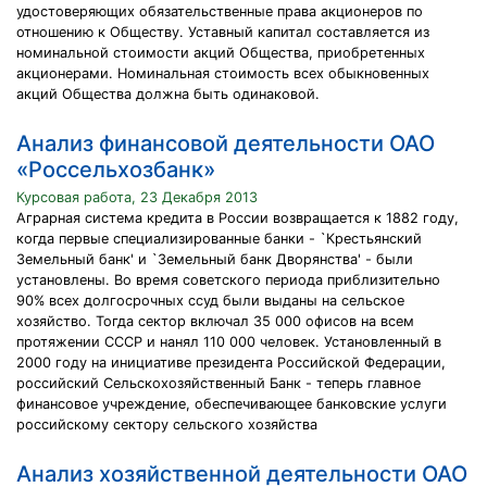
удостоверяющих обязательственные права акционеров по
отношению к Обществу. Уставный капитал составляется из
номинальной стоимости акций Общества, приобретенных
акционерами. Номинальная стоимость всех обыкновенных
акций Общества должна быть одинаковой.
Анализ финансовой деятельности ОАО
«Россельхозбанк»
Курсовая работа, 23 Декабря 2013
Аграрная система кредита в России возвращается к 1882 году,
когда первые специализированные банки - `Крестьянский
Земельный банк' и `Земельный банк Дворянства' - были
установлены. Во время советского периода приблизительно
90% всех долгосрочных ссуд были выданы на сельское
хозяйство. Тогда сектор включал 35 000 офисов на всем
протяжении СССР и нанял 110 000 человек. Установленный в
2000 году на инициативе президента Российской Федерации,
российский Сельскохозяйственный Банк - теперь главное
финансовое учреждение, обеспечивающее банковские услуги
российскому сектору сельского хозяйства
Анализ хозяйственной деятельности ОАО