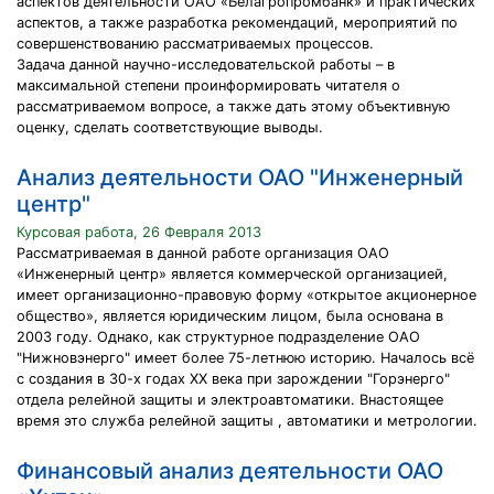
аспектов деятельности ОАО «Белагропромбанк» и практических
аспектов, а также разработка рекомендаций, мероприятий по
совершенствованию рассматриваемых процессов.
Задача данной научно-исследовательской работы – в
максимальной степени проинформировать читателя о
рассматриваемом вопросе, а также дать этому объективную
оценку, сделать соответствующие выводы.
Анализ деятельности ОАО "Инженерный
центр"
Курсовая работа, 26 Февраля 2013
Рассматриваемая в данной работе организация ОАО
«Инженерный центр» является коммерческой организацией,
имеет организационно-правовую форму «открытое акционерное
общество», является юридическим лицом, была основана в
2003 году. Однако, как структурное подразделение ОАО
"Нижновэнерго" имеет более 75-летнюю историю. Началось всё
с создания в 30-х годах ХХ века при зарождении "Горэнерго"
отдела релейной защиты и электроавтоматики. Внастоящее
время это служба релейной защиты , автоматики и метрологии.
Финансовый анализ деятельности ОАО