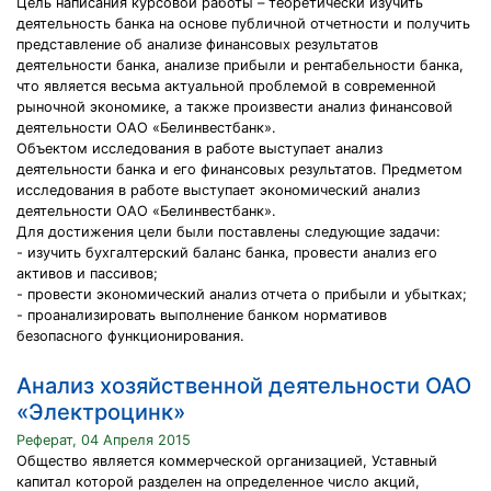
Цель написания курсовой работы – теоретически изучить
деятельность банка на основе публичной отчетности и получить
представление об анализе финансовых результатов
деятельности банка, анализе прибыли и рентабельности банка,
что является весьма актуальной проблемой в современной
рыночной экономике, а также произвести анализ финансовой
деятельности ОАО «Белинвестбанк».
Объектом исследования в работе выступает анализ
деятельности банка и его финансовых результатов. Предметом
исследования в работе выступает экономический анализ
деятельности ОАО «Белинвестбанк».
Для достижения цели были поставлены следующие задачи:
- изучить бухгалтерский баланс банка, провести анализ его
активов и пассивов;
- провести экономический анализ отчета о прибыли и убытках;
- проанализировать выполнение банком нормативов
безопасного функционирования.
Анализ хозяйственной деятельности ОАО
«Электроцинк»
Реферат, 04 Апреля 2015
Общество является коммерческой организацией, Уставный
капитал которой разделен на определенное число акций,