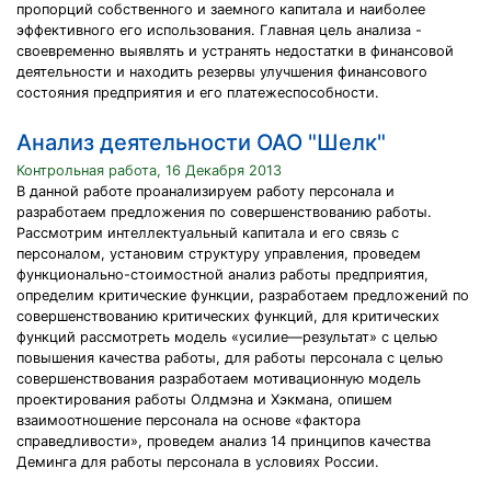
пропорций собственного и заемного капитала и наиболее
эффективного его использования. Главная цель анализа -
своевременно выявлять и устранять недостатки в финансовой
деятельности и находить резервы улучшения финансового
состояния предприятия и его платежеспособности.
Анализ деятельности ОАО "Шелк"
Контрольная работа, 16 Декабря 2013
В данной работе проанализируем работу персонала и
разработаем предложения по совершенствованию работы.
Рассмотрим интеллектуальный капитала и его связь с
персоналом, установим структуру управления, проведем
функционально-стоимостной анализ работы предприятия,
определим критические функции, разработаем предложений по
совершенствованию критических функций, для критических
функций рассмотреть модель «усилие—результат» с целью
повышения качества работы, для работы персонала с целью
совершенствования разработаем мотивационную модель
проектирования работы Олдмэна и Хэкмана, опишем
взаимоотношение персонала на основе «фактора
справедливости», проведем анализ 14 принципов качества
Деминга для работы персонала в условиях России.