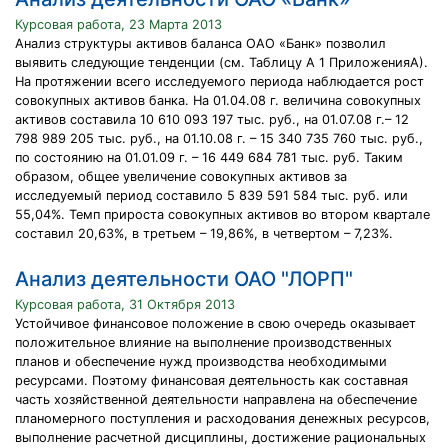
Курсовая работа, 23 Марта 2013
Анализ структуры активов баланса ОАО «Банк» позволил
выявить следующие тенденции (см. Таблицу А 1 ПриложенияА).
На протяжении всего исследуемого периода наблюдается рост
совокупных активов банка. На 01.04.08 г. величина совокупных
активов составила 10 610 093 197 тыс. руб., на 01.07.08 г.– 12
798 989 205 тыс. руб., на 01.10.08 г. – 15 340 735 760 тыс. руб.,
по состоянию на 01.01.09 г. – 16 449 684 781 тыс. руб. Таким
образом, общее увеличение совокупных активов за
исследуемый период составило 5 839 591 584 тыс. руб. или
55,04%. Темп прироста совокупных активов во втором квартале
составил 20,63%, в третьем – 19,86%, в четвертом – 7,23%.
Анализ деятельности ОАО "ЛОРП"
Курсовая работа, 31 Октября 2013
Устойчивое финансовое положение в свою очередь оказывает
положительное влияние на выполнение производственных
планов и обеспечение нужд производства необходимыми
ресурсами. Поэтому финансовая деятельность как составная
часть хозяйственной деятельности направлена на обеспечение
планомерного поступления и расходования денежных ресурсов,
выполнение расчетной дисциплины, достижение рациональных