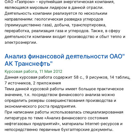
ОАО «Газпром» - крупнейшая энергетическая компания,
являющаяся мировым лидером в данной отрасли.
Деятельность компании реализуется по нескольким
направлениям: геологическая разведка углеродов
(преимущественно газа), добыча, транспортировка,
переработка, реализация газа и углеродов. Также, в сферу
деятельности компании входит производство и сбыт тепло и
электроэнергии.
Анализ финансовой деятельности ОАО"
АК Транснефть"
Курсовая работа, 11 Мая 2012
Данная курсовая работа содержит 58 с., 9 рисунков, 14 таблиц,
7 источников, 2 приложения
Тема данной курсовой работы имеет большое практическое
значение, т.к. посредством финансового анализа можно
определить резервы совершенствования производства и
экономического роста предприятия.
При написании работы использовалась специализированная
литература по теме «Анализ финансового состояния
нефтегазовых предприятий», материалы Internet-ресурсов и
непосредственно первичные бухгалтерские документы.