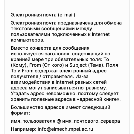
Электронная почта (e-mail)
Электронная почта предназначена для обмена
текстовыми сообщениями между
пользователями подключенных к Internet
компьютеров.
Вместо конверта для сообщения
используется заголовок, содержащий по
крайней мере три обязательных поля: To
(Кому), From (От кого) и Subject (Тема). Поля
To и From содержат электронный адрес
получателя / отправителя. Из-за
взаимодействия в Internet разных сетей
адреса могут записываться по-разному.
Угадать адрес невозможно, поэтому следует
хранить полезные адреса в «адресной книге».
Большинство адресов имеют следующий
формат:
имя_пользователя @ имя_почтового_сервера
Например: info@elmech.mpei.ac.ru