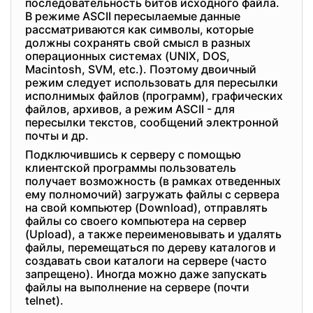
последовательность битов исходного файла.
В режиме ASCII пересылаемые данные
рассматриваются как символы, которые
должны сохранять свой смысл в разных
операционных системах (UNIX, DOS,
Macintosh, SVM, etc.). Поэтому двоичный
режим следует использовать для пересылки
исполнимых файлов (программ), графических
файлов, архивов, а режим ASCII - для
пересылки текстов, сообщений электронной
почты и др.
Подключившись к серверу с помощью
клиентской программы пользователь
получает возможность (в рамках отведенных
ему полномочий) загружать файлы с сервера
на свой компьютер (Download), отправлять
файлы со своего компьютера на сервер
(Upload), а также переименовывать и удалять
файлы, перемещаться по дереву каталогов и
создавать свои каталоги на сервере (часто
запрещено). Иногда можно даже запускать
файлы на выполнение на сервере (почти
telnet).