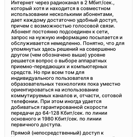
Интернет через радиоканал в 2 Мбит/сек.,
который хотя и находится в совместном
использовании несколькими абонентами,
дает каждому достаточно удобный доступ,
причем с возможностью голосовой связи.
Абонент постоянно подсоединен к сети,
запрос на нужную информацию посылается и
обслуживается немедленно. Понятно, что для
упомянутых здесь решений на совершенно
другом (чем обозначено выше) уровне
решается вопрос о выборе аппаратных
приемно-передающих и компьютерных
средств. Но при всем том для
индивидуального пользователя в
образовательных технологиях пока уместно
ориентироваться на использование
коммутируемых каналов и, отчасти, сотовой
телефонии. При этом иногда удается
добиваться гарантированной скорости
передачи до 64-128 Кбит/сек. по линии
основного и 1980 Кбит/сек. по линии
первичного доступа.
Прямой (непосредственный) доступ к