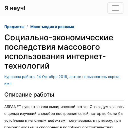
Я неуч!
Предметы
Масс-медиа и реклама
Социально-экономические
последствия массового
использования интернет-
технологий
Курсовая работа, 14 Октября 2015, автор: пользователь скрыл
имя
Описание работы
ARPANET существовала эмпирической сетью. Она задумывалась
с целью изучений способов построения сетей, которые были бы
устойчивы к неполным дефектам, получаемым, к примеру, при
бомбардировке, и способных в подобных обстоятельствах