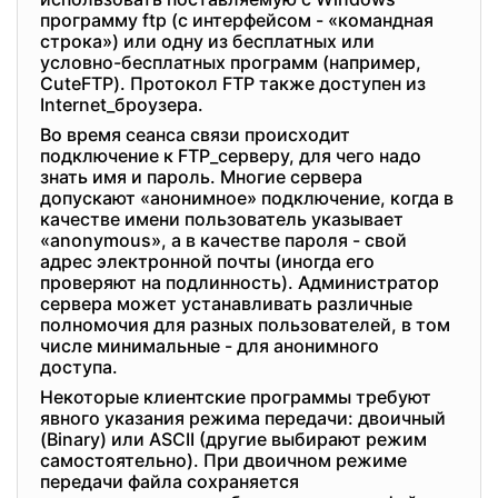
программу ftp (с интерфейсом - «командная
строка») или одну из бесплатных или
условно-бесплатных программ (например,
CuteFTP). Протокол FTP также доступен из
Internet_броузера.
Во время сеанса связи происходит
подключение к FTP_серверу, для чего надо
знать имя и пароль. Многие сервера
допускают «анонимное» подключение, когда в
качестве имени пользователь указывает
«anonymous», а в качестве пароля - свой
адрес электронной почты (иногда его
проверяют на подлинность). Администратор
сервера может устанавливать различные
полномочия для разных пользователей, в том
числе минимальные - для анонимного
доступа.
Некоторые клиентские программы требуют
явного указания режима передачи: двоичный
(Binary) или ASCII (другие выбирают режим
самостоятельно). При двоичном режиме
передачи файла сохраняется