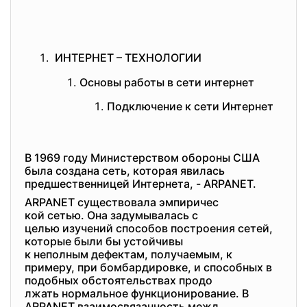
ИНТЕРНЕТ – ТЕХНОЛОГИИ
Основы работы в сети интернет
Подключение к сети Интернет
В 1969 году Министерством обороны США
была создана сеть, которая явилась
предшественницей Интернета, - ARPANET.
ARPANET существовала эмпиричес
кой сетью. Она задумывалась с
целью изучений способов постро
ения сетей,
которые были бы устойчивы
к неполным дефектам, получаемым, к
примеру, при бомбардировке, и способных в
подобных обстоятельствах продо
лжать нормальное функционирование. В
ARPANET взаимосвязанность межд