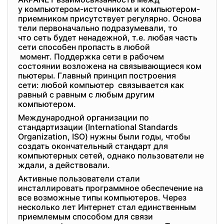
у компьютером-источником и ком
пьютером-
приемником присутствует регулярно. Основа
тели первоначально подразумева
ли, то
что сеть будет ненадежной, т.е. любая часть
сети способен пропасть в любой
момент. Поддержка сети в рабочем
состоянии возложена на связывающиеся ком
пьютеры. Главный принцип постр
оения
сети: любой компьютер связывается как
равный с равным с любым другим
компьютером.
Международной организации по
стандартизации (International Standards
Organization, ISO) нужны были годы, чтобы
создать окончательный стандарт для
компьютерных сетей, однако пользователи не
ждали, а действовали.
Активные пользователи стали
инсталлировать программное обеспечение на
все возможные типы компьютеров. Через
несколько лет Интернет стал единственным
приемлемым способом для связи