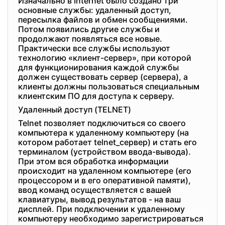
Изначально в Internet было создано три
основные службы: удаленный доступ,
пересылка файлов и обмен сообщениями.
Потом появились другие службы и
продолжают появляться все новые.
Практически все службы используют
технологию «клиент-сервер», при которой
для функционирования каждой службы
должен существовать сервер (сервера), а
клиенты должны пользоваться специальным
клиентским ПО для доступа к серверу.
Удаленный доступ (TELNET)
Telnet позволяет подключиться со своего
компьютера к удаленному компьютеру (на
котором работает telnet_сервер) и стать его
терминалом (устройством ввода-вывода).
При этом вся обработка информации
происходит на удаленном компьютере (его
процессором и в его оперативной памяти),
ввод команд осуществляется с вашей
клавиатуры, вывод результатов - на ваш
дисплей. При подключении к удаленному
компьютеру необходимо зарегистрироваться