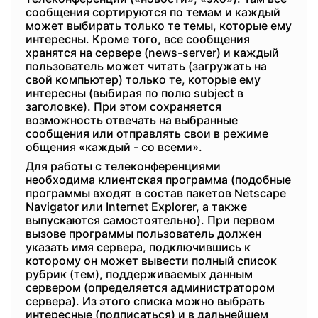
сообщения сортируются по темам и каждый
может выбирать только те темы, которые ему
интересны. Кроме того, все сообщения
хранятся на сервере (news-server) и каждый
пользователь может читать (загружать на
свой компьютер) только те, которые ему
интересны (выбирая по полю subject в
заголовке). При этом сохраняется
возможность отвечать на выбранные
сообщения или отправлять свои в режиме
общения «каждый - со всеми».
Для работы с телеконференциями
необходима клиентская программа (подобные
программы входят в состав пакетов Netscape
Navigator или Internet Explorer, а также
выпускаются самостоятельно). При первом
вызове программы пользователь должен
указать имя сервера, подключившись к
которому он может вывести полный список
рубрик (тем), поддерживаемых данным
сервером (определяется администратором
сервера). Из этого списка можно выбрать
интересные (подписаться) и в дальнейшем