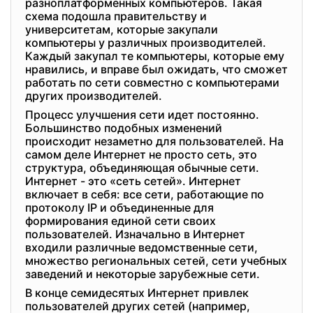
разноплатформенных компьютеров. Такая
схема подошла правительству и
университетам, которые закупали
компьютеры у различных производителей.
Каждый закупал те компьютеры, которые ему
нравились, и вправе был ожидать, что сможет
работать по сети совместно с компьютерами
других производителей.
Процесс улучшения сети идет постоянно.
Большинство подобных изменений
происходит незаметно для пользователей. На
самом деле Интернет не просто сеть, это
структура, объединяющая обычные сети.
Интернет - это «сеть сетей». Интернет
включает в себя: все сети, работающие по
протоколу IP и объединенные для
формирования единой сети своих
пользователей. Изначально в Интернет
входили различные ведомственные сети,
множество региональных сетей, сети учебных
заведений и некоторые зарубежные сети.
В конце семидесятых Интернет привлек
пользователей других сетей (например,