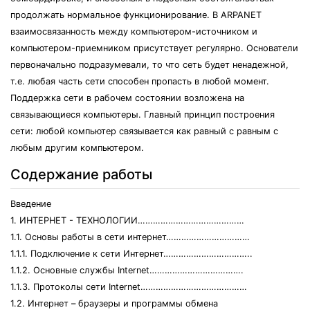
продолжать нормальное функционирование. В ARPANET
взаимосвязанность между компьютером-источником и
компьютером-приемником присутствует регулярно. Основатели
первоначально подразумевали, то что сеть будет ненадежной,
т.е. любая часть сети способен пропасть в любой момент.
Поддержка сети в рабочем состоянии возложена на
связывающиеся компьютеры. Главный принцип построения
сети: любой компьютер связывается как равный с равным с
любым другим компьютером.
Содержание работы
Введение
1. ИНТЕРНЕТ - ТЕХНОЛОГИИ……………………………………
1.1. Основы работы в сети интернет……………………………
1.1.1. Подключение к сети Интернет……………………………..
1.1.2. Основные службы Internet……………………………….
1.1.3. Протоколы сети Internet……………………………………
1.2. Интернет – браузеры и программы обмена