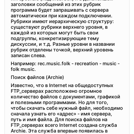
заголовки сообщений из этих рубрик
программа будет запрашивать с сервера
автоматически при каждом подключении.
Рубрики имеют иерархическую структуру:
существуют рубрики верхнего уровня, в
каждой из которых могут быть свои
подгруппы, конкретизирующие тему
дискуссии, и т.д. Разные уровни в названии
рубрик отделены точкой, верхний уровень
записан слева.
Например: rec.music.folk - recreation - music -
folk music.
Поиск файлов (Archie)
Известно, что в Internet на общедоступных
FTP_серверах расположено огромное
количество файлов с документами, графикой
и полезными программами. Но для того,
чтобы скачать себе нужный файл, необходимо
сначала узнать его «адрес» - имя сервера,
путь и имя файла. Для поиска файлов на
FTP_серверах всего Internet создана служба
Archie. Эта служба впервые появилась в