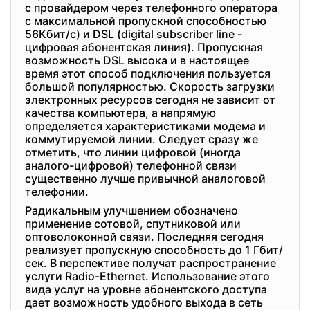
с провайдером через телефонного оператора
с максимальной пропускной способностью
56Кбит/c) и DSL (digital subscriber line -
цифровая абонентская линия). Пропускная
возможность DSL высока и в настоящее
время этот способ подключения пользуется
большой популярностью. Скорость загрузки
электронных ресурсов сегодня не зависит от
качества компьютера, а напрямую
определяется характеристиками модема и
коммутируемой линии. Следует сразу же
отметить, что линии цифровой (иногда
аналого-цифровой) телефонной связи
существенно лучше привычной аналоговой
телефонии.
Радикальным улучшением обозначено
применение сотовой, спутниковой или
оптоволоконной связи. Последняя сегодня
реализует пропускную способность до 1 Гбит/
сек. В перспективе получат распространение
услуги Radio-Ethernet. Использование этого
вида услуг на уровне абонентского доступа
дает возможность удобного выхода в сеть