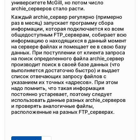
университете McGill, но потом число
archie_серверов стало расти.
Каждый archie_сервер регулярно (примерно
раз в месяц) запускает программу сбора
информации, которая подключается ко всем
общедоступным FTP_серверам, собирает всю
информацию о находящихся в данный момент
на сервере файлах и помещает ее в свою базу
данных. При поступлении от клиента запроса
на поиск определенного файла archie_сервер
производит поиск в своей базе данных (что
выполняется достаточно быстро) и выдает
список отвечающих запросу файлов с
указанием их точных «адресов». При этом
надо помнить, что такая информация
постоянно устаревает, поэтому следует
использовать данные разных archie_серверов
и проверять аналогичные файлы,
расположенные на разных FTP_серверах.