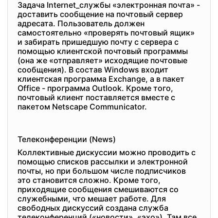
Задача Internet_службы «электронная почта» -
доставить сообщение на почтовый сервер
адресата. Пользователь должен
самостоятельно «проверять почтовый ящик»
и забирать пришедшую почту с сервера с
помощью клиентской почтовый программы
(она же «отправляет» исходящие почтовые
сообщения). В состав Windows входит
клиентская программа Exchange, а в пакет
Office - программа Outlook. Кроме того,
почтовый клиент поставляется вместе с
пакетом Netscape Communicator.
Телеконференции (News)
Коллективные дискуссии можно проводить с
помощью списков рассылки и электронной
почты, но при большом числе подписчиков
это становится сложно. Кроме того,
приходящие сообщения смешиваются со
служебными, что мешает работе. Для
свободных дискуссий создана служба
телеконференций («новости», «эхо»). Там все