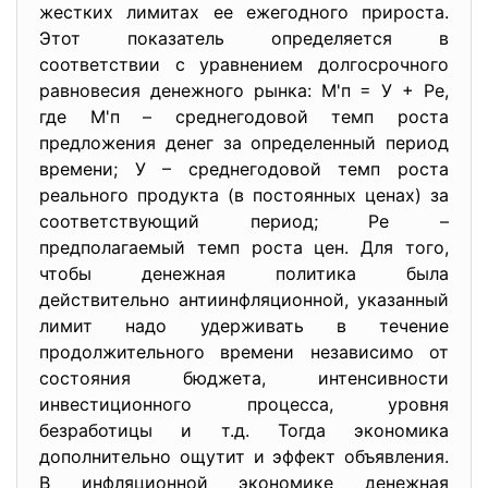
жестких лимитах ее ежегодного прироста.
Этот показатель определяется в
соответствии с уравнением долгосрочного
равновесия денежного рынка: М'п = У + Ре,
где М'п – среднегодовой темп роста
предложения денег за определенный период
времени; У – среднегодовой темп роста
реального продукта (в постоянных ценах) за
соответствующий период; Ре –
предполагаемый темп роста цен. Для того,
чтобы денежная политика была
действительно антиинфляционной, указанный
лимит надо удерживать в течение
продолжительного времени независимо от
состояния бюджета, интенсивности
инвестиционного процесса, уровня
безработицы и т.д. Тогда экономика
дополнительно ощутит и эффект объявления.
В инфляционной экономике денежная