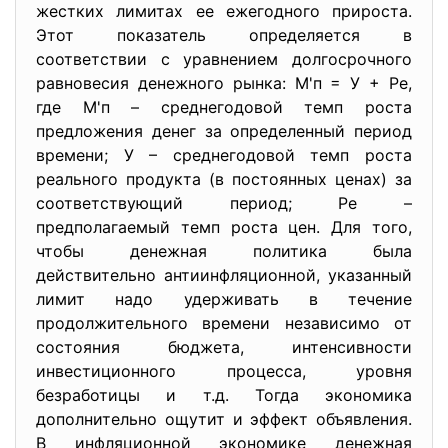
жестких лимитах ее ежегодного прироста.
Этот показатель определяется в
соответствии с уравнением долгосрочного
равновесия денежного рынка: М'п = У + Ре,
где М'п – среднегодовой темп роста
предложения денег за определенный период
времени; У – среднегодовой темп роста
реального продукта (в постоянных ценах) за
соответствующий период; Ре –
предполагаемый темп роста цен. Для того,
чтобы денежная политика была
действительно антиинфляционной, указанный
лимит надо удерживать в течение
продолжительного времени независимо от
состояния бюджета, интенсивности
инвестиционного процесса, уровня
безработицы и т.д. Тогда экономика
дополнительно ощутит и эффект объявления.
В инфляционной экономике денежная