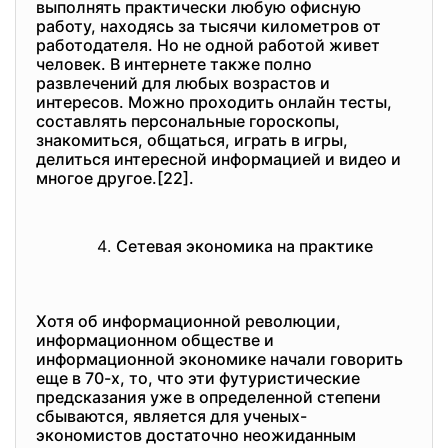
выполнять практически любую офисную
работу, находясь за тысячи километров от
работодателя. Но не одной работой живет
человек. В интернете также полно
развлечений для любых возрастов и
интересов. Можно проходить онлайн тесты,
составлять персональные гороскопы,
знакомиться, общаться, играть в игры,
делиться интересной информацией и видео и
многое другое.[22].
Сетевая экономика на практике
Хотя об информационной революции,
информационном обществе и
информационной экономике начали говорить
еще в 70-х, то, что эти футуристические
предсказания уже в определенной степени
сбываются, является для ученых-
экономистов достаточно неожиданным