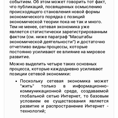
событием. Об этом может говорить тот факт,
что публикаций, посвященных осмыслению
происходящего становления новой формы
экономического порядка с позиций
экономической теории пока не так и много.
Тем не менее, сетевая экономика уже
является статистически зарегистрированным
фактом (см. ниже параграф "Масштабы
экономической деятельности") и достаточно
отчетливо видны процессы, которые
постоянно усиливают ее влияние на мировое
развитие.
Можно выделить четыре таких основных
процесса, которые каждодневно усиливают
позиции сетевой экономики:
Поскольку сетевая экономика может
"жить" только в информационно-
коммуникационной среде, создаваемой
глобальной сетью Интернет, то базовым
условием ее существования является
развитие и распространение Интернет -
технологий;