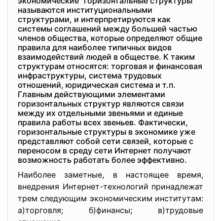
экономические "горизонтальные структуры"
называются институциональными
структурами, и интерпретируются как
системы соглашений между большей частью
членов общества, которые определяют общие
правила для наиболее типичных видов
взаимодействий людей в обществе. К таким
структурам относятся: торговая и финансовая
инфраструктуры, система трудовых
отношений, юридическая система и т.п.
Главным действующими элементами
горизонтальных структур являются связи
между их отдельными звеньями и единые
правила работы всех звеньев. Фактически,
горизонтальные структуры в экономике уже
представляют собой сети связей, которые с
переносом в среду сети Интернет получают
возможность работать более эффективно.
Наиболее заметные, в настоящее время,
внедрения Интернет-технологий принадлежат
трем следующим экономическим институтам:
а)торговля; б)финансы; в)трудовые