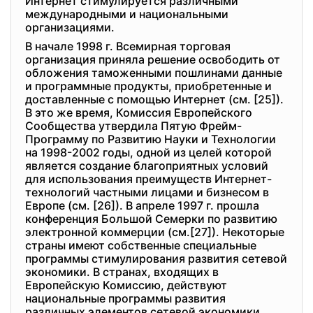
Интернет стимулируется различными
международными и национальными
организациями.
В начале 1998 г. Всемирная торговая
организация приняла решение освободить от
обложения таможенными пошлинами данные
и программные продукты, приобретенные и
доставленные с помощью Интернет (см. [25]).
В это же время, Комиссия Европейского
Сообщества утвердила Пятую Фрейм-
Программу по Развитию Науки и Технологии
на 1998-2002 годы, одной из целей которой
является создание благоприятных условий
для использования преимуществ Интернет-
технологий частными лицами и бизнесом в
Европе (см. [26]). В апреле 1997 г. прошла
конференция Большой Семерки по развитию
электронной коммерции (см.[27]). Некоторые
страны имеют собственные специальные
программы стимулирования развития сетевой
экономики. В странах, входящих в
Европейскую Комиссию, действуют
национальные программы развития
различных элементов сетевой экономики.