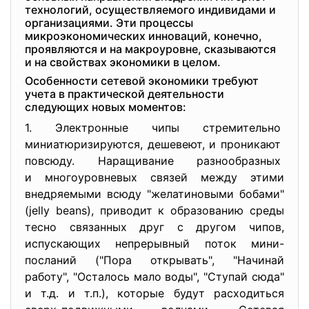
технологий, осуществляемого индивидами и
организациями. Эти процессы
микроэкономических инноваций, конечно,
проявляются и на макроуровне, сказываются
и на свойствах экономики в целом.
Особенности сетевой экономики требуют
учета в практической деятельности
следующих новых моментов:
1. Электронные чипы стремительно
миниатюризируются, дешевеют, и проникают
повсюду. Наращивание разнообразных
и многоуровневых связей между этими
внедряемыми всюду "желатиновыми бобами"
(jelly beans), приводит к образованию среды
тесно связанных друг с другом чипов,
испускающих непрерывный поток мини-
посланий ("Пора открывать", "Начинай
работу", "Осталось мало воды", "Ступай сюда"
и т.д. и т.п.), которые будут расходиться