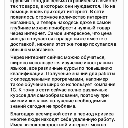
крупных городов весьма ограничены в выборе
тех товаров, в которых они нуждаются. Но на
помощь вновь приходит интернет. В сети
появилось огромное количество интернет
магазинов, и теперь находясь даже в самой
глубинке можно приобрести нужный товар
через интернет. Самое интересное, что цена
иногда получается гораздо ниже вместе с
доставкой, нежели этот же товар покупался в
обычном магазине.
Через интернет сейчас можно обучаться,
широко используется изучение иностранных
языков, все различные курсы по повышению
квалификации. Получение знаний для работы
с определенными программами, например
такое обучение широко использует компания
1С. К тому в сети сейчас полно различных
курсов для самообразования, поэтому при
имении желания получение необходимых
знаний сегодня не проблема.
Благодаря всемирной сети в период кризиса
многие люди находят себе удаленную работу.
Имея высокоскоростной интернет можно