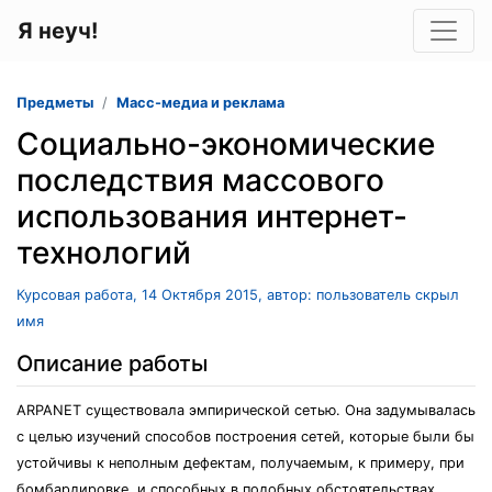
Я неуч!
Предметы
Масс-медиа и реклама
Социально-экономические
последствия массового
использования интернет-
технологий
Курсовая работа, 14 Октября 2015, автор: пользователь скрыл
имя
Описание работы
ARPANET существовала эмпирической сетью. Она задумывалась
с целью изучений способов построения сетей, которые были бы
устойчивы к неполным дефектам, получаемым, к примеру, при
бомбардировке, и способных в подобных обстоятельствах