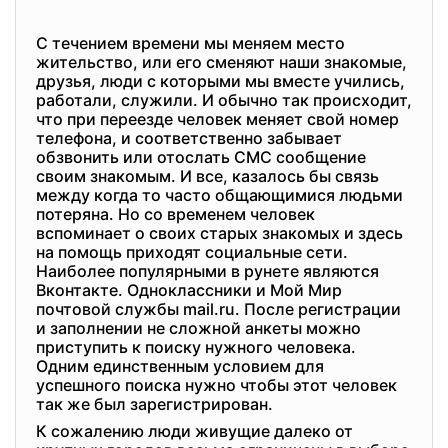
С течением времени мы меняем место
жительство, или его сменяют наши знакомые,
друзья, люди с которыми мы вместе учились,
работали, служили. И обычно так происходит,
что при переезде человек меняет свой номер
телефона, и соответственно забывает
обзвонить или отослать СМС сообщение
своим знакомым. И все, казалось бы связь
между когда то часто общающимися людьми
потеряна. Но со временем человек
вспоминает о своих старых знакомых и здесь
на помощь приходят социальные сети.
Наиболее популярными в рунете являются
Вконтакте. Одноклассники и Мой Мир
почтовой службы mail.ru. После регистрации
и заполнении не сложной анкеты можно
приступить к поиску нужного человека.
Одним единственным условием для
успешного поиска нужно чтобы этот человек
так же был зарегистрирован.
К сожалению люди живущие далеко от