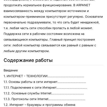
продолжать нормальное функционирование. В ARPANET
взаимосвязанность между компьютером-источником и
компьютером-приемником присутствует регулярно. Основатели
первоначально подразумевали, то что сеть будет ненадежной,
т.е. любая часть сети способен пропасть в любой момент.
Поддержка сети в рабочем состоянии возложена на
связывающиеся компьютеры. Главный принцип построения
сети: любой компьютер связывается как равный с равным с
любым другим компьютером.
Содержание работы
Введение
1. ИНТЕРНЕТ - ТЕХНОЛОГИИ……………………………………
1.1. Основы работы в сети интернет……………………………
1.1.1. Подключение к сети Интернет……………………………..
1.1.2. Основные службы Internet……………………………….
1.1.3. Протоколы сети Internet……………………………………
1.2. Интернет – браузеры и программы обмена