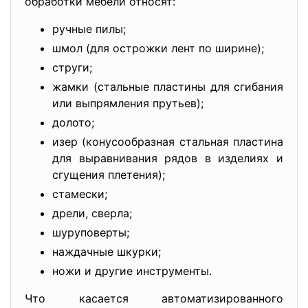
обработки мебели относят:
ручные пилы;
шмол (для острожки лент по ширине);
струги;
жамки (стальные пластины для сгибания
или выпрямления прутьев);
долото;
изер (конусообразная стальная пластина
для выравнивания рядов в изделиях и
сгущения плетения);
стамески;
дрели, сверла;
шуруповерты;
наждачные шкурки;
ножи и другие инструменты.
Что касается автоматизированного