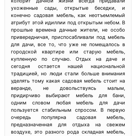
колорит дачной жизни всегда придавали
ухоженные сады, открытые беседки, и
конечно садовая мебель, как неотъемлемый
атрибут этой идиллии под открытым небом. В
прошлые времена дачные жители, не особо
привередничая, приспосабливали под мебель
для дачи, все то, что уже не помещалось в
городской квартире или старую мебель,
купленную по случаю. Отдых на даче и
сегодня остается нашей национальной
традицией, но люди стали больше внимания
уделять тому какая садовая мебель стоит на
веранде, не довольствуясь малым,
придирчиво выбирают мебель для бани,
одним словом любая мебель для дачи
пользуется стабильным спросом. В первую
очередь популярна садовая мебель,
предназначенная для отдыха на свежем
воздухе, это разного рода складная мебель,