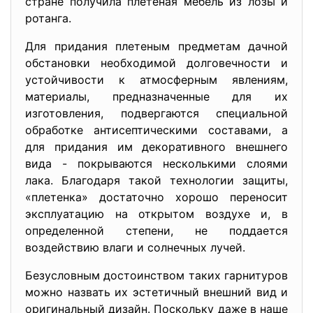
стране получила плетеная мебель из лозы и
ротанга.
Для придания плетеным предметам дачной
обстановки необходимой долговечности и
устойчивости к атмосферным явлениям,
материалы, предназначенные для их
изготовления, подвергаются специальной
обработке антисептическими составами, а
для придания им декоративного внешнего
вида - покрываются несколькими слоями
лака. Благодаря такой технологии защиты,
«плетенка» достаточно хорошо переносит
эксплуатацию на открытом воздухе и, в
определенной степени, не поддается
воздействию влаги и солнечных лучей.
Безусловным достоинством таких гарнитуров
можно назвать их эстетичный внешний вид и
оригинальный дизайн. Поскольку даже в наше