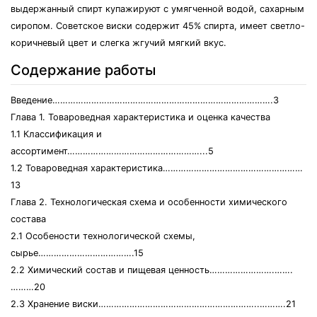
выдержанный спирт купажируют с умягченной водой, сахарным
сиропом. Советское виски содержит 45% спирта, имеет светло-
коричневый цвет и слегка жгучий мягкий вкус.
Содержание работы
Введение………………………………………………………………………….3
Глава 1. Товароведная характеристика и оценка качества
1.1 Классификация и
ассортимент……………………………………………...5
1.2 Товароведная характеристика………………………………………………
13
Глава 2. Технологическая схема и особенности химического
состава
2.1 Особености технологической схемы,
сырье……………………………….15
2.2 Химический состав и пищевая ценность…………………….…….
………20
2.3 Хранение виски……………………………………………………..……….21