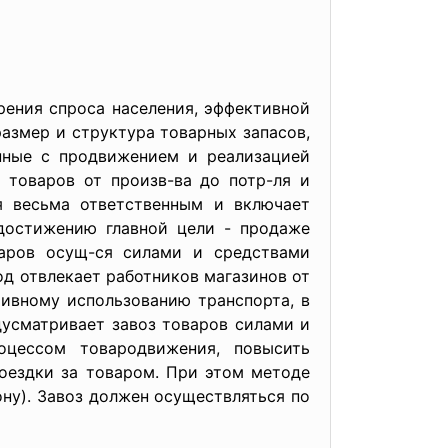
рения спроса населения, эффективной
размер и структура товарных запасов,
анные с продвижением и реализацией
 товаров от произв-ва до потр-ля и
я весьма ответственным и включает
 достижению главной цели - продаже
варов осущ-ся силами и средствами
д отвлекает работников магазинов от
ивному использованию транспорта, в
дусматривает завоз товаров силами и
оцессом товародвижения, повысить
поездки за товаром. При этом методе
ну). Завоз должен осуществляться по