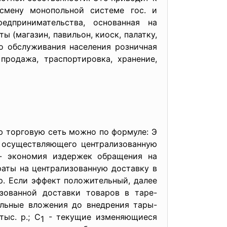
смену монопольной системе гос. и
едпринимательства, основанная на
 (магазин, павильон, киоск, палатку,
го обслуживания населения розничная
продажа, траспортировка, хранение,
ю торговую сеть можно по формуле: Э
 осуществляющего централизованную
 экономия издержек обращения на
раты на централизованную доставку в
р. Если эффект положительный, далее
изованной доставки товаров в таре-
альные вложения до внедрения тары-
ыс. р.; С
- текущие изменяющиеся
1