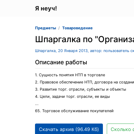
Я неуч!
Предметы
Товароведение
Шпаргалка по "Организ
Шпаргалка, 20 Января 2013, автор: пользователь 
Описание работы
1. Сущность понятия НТП в торговле
2. Правовое обеспечение НТП, договора на создан
3. Развитие торг. отрасли, субъекты и объекты
4. Цели, задачи торг. отрасли, ее виды
...
65. Торговое обслуживание покупателей
Скачать архив (96.49 Кб)
Сколько 