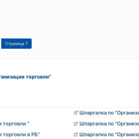
Страница 7
ганизации торговли"
Шпаргалка по "Организ
 торговли "
Шпаргалка по "Организ
 торговли в РБ"
Шпаргалка по "Организ