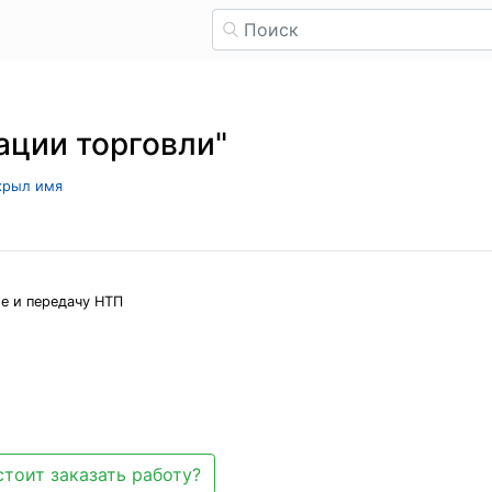
ации торговли"
скрыл имя
ие и передачу НТП
стоит заказать работу?