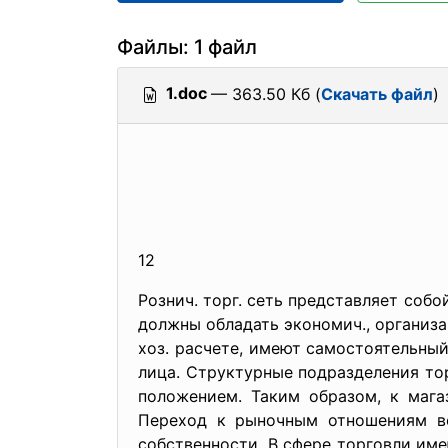
Файлы: 1 файл
1.doc
— 363.50 Кб (
Скачать файл
)
12
Рознич. торг. сеть представляет собо
должны обладать экономич., организ
хоз. расчете, имеют самостоятельны
лица. Структурные подразделения то
положением. Таким образом, к мага
Переход к рыночным отношениям ве
собственности. В сфере торговли име