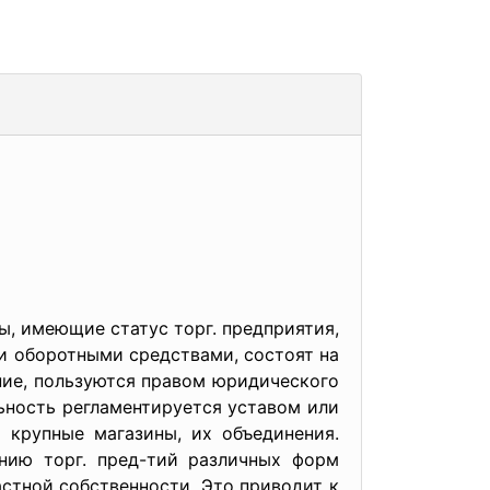
ны, имеющие статус торг. предприятия,
и оборотными средствами, состоят на
ние, пользуются правом юридического
ьность регламентируется уставом или
 крупные магазины, их объединения.
нию торг. пред-тий различных форм
астной собственности. Это приводит к