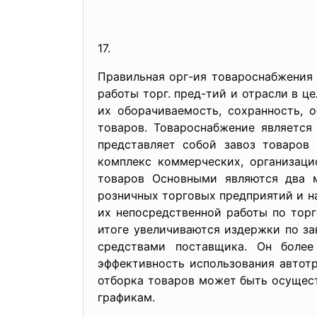
17.
Правильная орг-ия товароснабжения 
работы торг. пред-тий и отрасли в ц
их оборачиваемость, сохранность, 
товаров. Товароснабжение является
представляет собой завоз товаров
комплекс коммерческих, организаци
товаров Основными являются два м
розничных торговых предприятий и н
их непосредственной работы по тор
итоге увеличиваются издержки по за
средствами поставщика. Он более
эффективность использования автотр
отборка товаров может быть осущест
графикам.