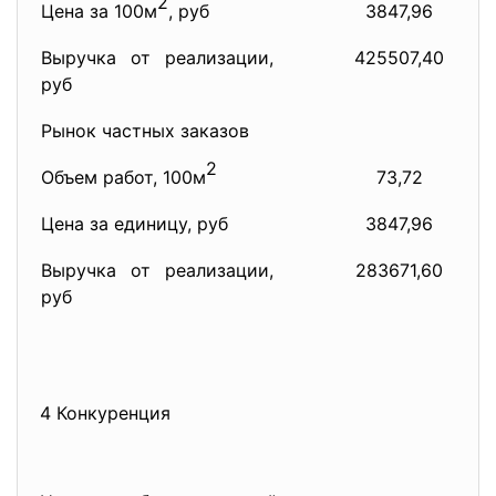
2
Цена за 100м
, руб
3847,96
Выручка от реализации,
425507,40
руб
Рынок частных заказов
2
Объем работ, 100м
73,72
Цена за единицу, руб
3847,96
Выручка от реализации,
283671,60
руб
4 Конкуренция