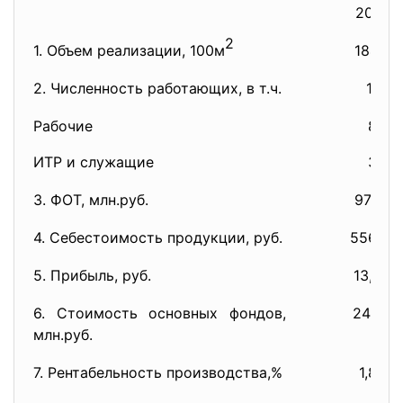
2001
2
1. Объем реализации, 100м
184,3
2. Численность работающих, в т.ч.
11
Рабочие
8
ИТР и служащие
3
3. ФОТ, млн.руб.
97,87
4. Себестоимость продукции, руб.
556,18
5. Прибыль, руб.
13,20
6. Стоимость основных фондов,
24,88
млн.руб.
7. Рентабельность производства,%
1,86