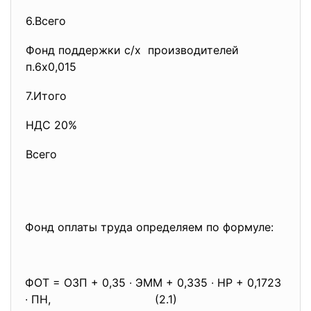
6.Всего
Фонд поддержки с/х производителей
п.6х0,015
7.Итого
НДС 20%
Всего
Фонд оплаты труда определяем по формуле:
ФОТ = ОЗП + 0,35 ∙ ЭММ + 0,335 ∙ НР + 0,1723
∙ ПН,
(2.1)