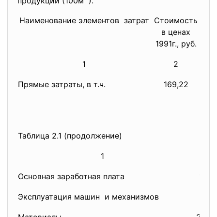
продукции (100м
).
Наименование элементов затрат
Стоимость
Ин
в ценах
1991г., руб.
1
2
Прямые затраты, в т.ч.
169,22
Таблица 2.1 (продолжение)
1
2
Основная заработная плата
148,
Эксплуатация машин и механизмов
20,