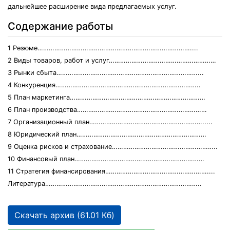
дальнейшее расширение вида предлагаемых услуг.
Содержание работы
1 Резюме………………………………………………………………………....
2 Виды товаров, работ и услуг…………………………………………………
3 Рынки сбыта…………………………………………………………………...
4 Конкуренция…………………………………………………………………..
5 План маркетинга………………………………………………………………
6 План производства……………………………………………………………
7 Организационный план…………………………………………………….....
8 Юридический план……………………………………………………………
9 Оценка рисков и страхование………………………………………………..
10 Финансовый план……………………………………………………………
11 Стратегия финансирования………………………………………………....
Литература………………………………………………………………………..
Скачать архив (61.01 Кб)