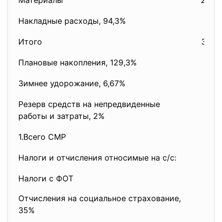
Материалы
2988
Накладные расходы, 94,3%
159,
Итого
3316
Плановые накопления, 129,3%
218,
Зимнее удорожание, 6,67%
Резерв средств на непредвиденные
работы и затраты, 2%
1.Всего СМР
Налоги и отчисления относимые на с/с:
Налоги с ФОТ
Отчисления на социальное страхование,
35%