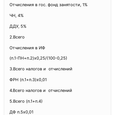
Отчисления в гос. фонд занятости, 1%
ЧН, 4%
ДДУ, 5%
2.Всего
Отчисления в ИФ
(п.1-ПН+п.2)х0,25/(100-0,25)
3.Всего налогов и отчислений
ФРН (п.1+п.3)х0,01
4.Всего налогов и отчислений
5.Всего (п.1+п.4)
ДФ п.5х0,01