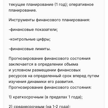
текущее планирование (1 год); оперативное
планирование.
Инструменты финансового планирования:
-финансовые показатели;
-контрольные цифры;
-финансовые лимиты.
Прогнозирование финансового состояния
заключается в определении
объема
и условном размещении финансовых
ресурсов на определенный срок вперед путем
изучения динамики его развития.
Прогнозирование финансового состояния:
1) краткосрочным (в пределах 1 года);
2) среднесрочным (на 1-2 года);