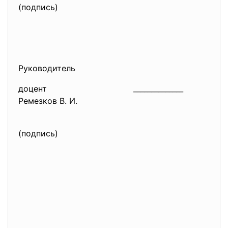
(подпись)
Руководитель
доцент
______________
Ремезков В. И.
(подпись)