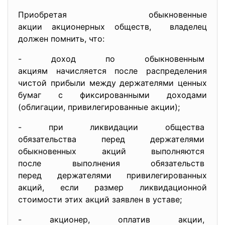
Приобретая обыкновенные
акции акционерных обществ, владелец
должен помнить, что:
- доход по обыкновенным
акциям начисляется после
распределения
чистой прибыли между держателями ценных
бумаг с фиксированными доходами
(облигации, привилегированные акции);
- при ликвидации общества
обязательства перед
держателями
обыкновенных акций
выполняются
после выполнения обязательств
перед держателями привилегиров
анных
акций, если размер ликвидационной
стоимости этих акций заявлен в уставе;
- акционер, оплатив акции,