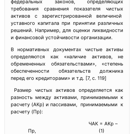
федеральных законов, определяющих
требования сравнения показателя чистых
активов с зарегистрированной величиной
уставного капитала при принятии различных
решений. Например, для оценки ликвидности
и финансовой устойчивости организации.
В нормативных документах чистые активы
определяются как «наличие активов, не
обремененных обязательствами», «степень
обеспеченности обязательств должника
перед его кредиторами» и т.д. [7, c. 119]
Размер чистых активов определяется как
разность между активами, принимаемыми к
расчету (АКр) и пассивами, принимаемыми к
расчету (Пр):
ЧАК = АКр –
Пр,
(1)