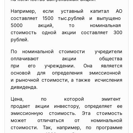
Например, если уставный капитал АО
составляет 1500 тыс.рублей и выпущено
5000 акций, то номинальная
стоимость одной акции
составляет 300
рублей.
По номинальной стоимости учредители
оплачивают акции общества
при его учреждении. Она является
основой для определения
эмиссионной
и рыночной стоимости, а также исчисления
дивиденда.
Цена, по которой эмитент
продает акции инвестору, определяет ее
эмиссионную стоимость. Эта стоимость
может отличаться от номинальной
стоимости. Так, например, по программе