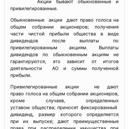
Акции бывают обыкновенные и
привилегированные.
Обыкновенные акции дают право голоса на
общем собрании акционеров; получения
части чистой прибыли общества в виде
дивидендов после выплаты по
привилегированным акциям. Выплаты
дивидендов по обыкновенным акциям не
гарантируются, это зависит от итогов
деятельности АО и суммы полученной
прибыли.
Привилегированные акции не дают
право голоса на общем собрании акционеров,
кроме случаев, определенных
уставом общества; приносят фиксированный
дивиденд, размер которого определяется
при их выпуске; дают преимущественные
права при распределении имущес
тва при