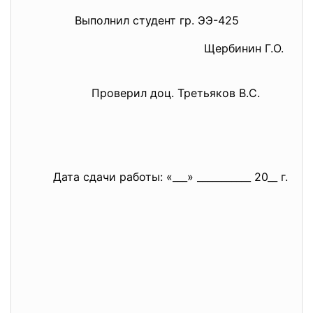
Выполнил студент гр. ЭЭ-425
Щербинин Г.О.
Проверил доц. Третьяков В.С.
Дата сдачи работы: «___» ___________ 20__ г.