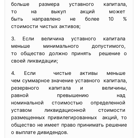
больше размера уставного
капитала,
то на выкуп акций может
быть направлено не более 10 %
стоимости чистых активов;
3. Если величина уставного
капитала
меньше минимального
допустимого,
то общество должно принять решение о
своей ликвидации;
4. Если чистые активы меньше
чем суммарное значение
уставного капитала,
резервного капитала и величины,
равной превышению над
номинальной стоимостью
определенной
уставом ликвидационной
стоимости
размещенных привилегированных акций, то
общество не имеет право принимать решение
о выплате дивидендов.