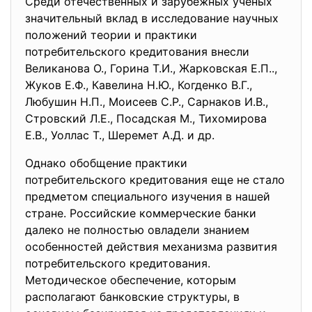
Среди отечественных и зарубежных учёных
значительный вклад в исследование научных
положений теории и практики
потребительского кредитования внесли
Великанова О., Горина Т.И., Жарковская Е.П..,
Жуков Е.Ф., Кавелина Н.Ю., Когденко В.Г.,
Любушин Н.П., Моисеев С.Р., Сарнаков И.В.,
Стровский Л.Е., Посадская М., Тихомирова
Е.В., Уоллас Т., Шеремет А.Д. и др.
Однако обобщение практики
потребительского кредитования еще не стало
предметом специального изучения в нашей
стране. Российские коммерческие банки
далеко не полностью овладели знанием
особенностей действия механизма развития
потребительского кредитования.
Методическое обеспечение, которым
располагают банковские структуры, в