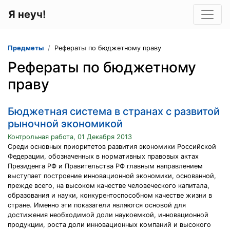
Я неуч!
Предметы
Рефераты по бюджетному праву
Рефераты по бюджетному
праву
Бюджетная система в странах с развитой
рыночной экономикой
Контрольная работа, 01 Декабря 2013
Среди основных приоритетов развития экономики Российской
Федерации, обозначенных в нормативных правовых актах
Президента РФ и Правительства РФ главным направлением
выступает построение инновационной экономики, основанной,
прежде всего, на высоком качестве человеческого капитала,
образования и науки, конкурентоспособном качестве жизни в
стране. Именно эти показатели являются основой для
достижения необходимой доли наукоемкой, инновационной
продукции, роста доли инновационных компаний и высокого