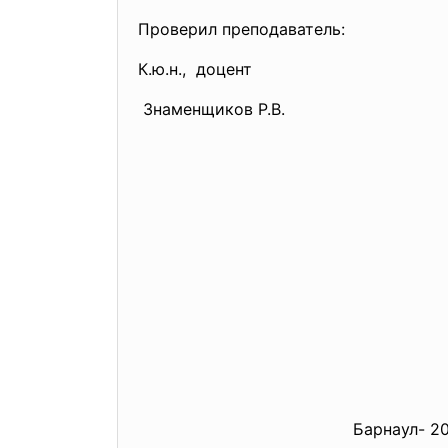
Проверил преподаватель:
К.ю.н., доцент
Знаменщиков Р.В.
Барнаул- 200