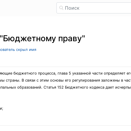
 "Бюджетному праву"
зователь скрыл имя
яющие бюджетного процесса, глава 5 указанной части определяет е
ы страны. В связи с этим основы его регулирования заложены в час
пальных образований. Статья 152 Бюджетного кодекса дает исчерп
и;