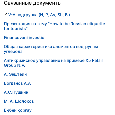
Связанные документы
V-А подгруппа (N, P, As, Sb, Bi)
Презентация на тему "How to be Russian etiquette
for tourists"
Financování investic
Общая характеристика элементов подгруппы
углерода
Антикризисное управление на примере X5 Retail
Group N.V.
А. Энштейн
Богданов А.А
А.С.Пушкин
М. А. Шолохов
Еңбек қорғау