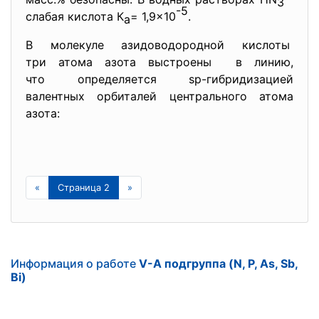
3
-
5
слабая кислота К
= 1,9×10
.
a
В молекуле азидоводородной кислоты
три атома азота выстроены в линию,
что определяется sp-гибридизацией
валентных орбиталей центрального атома
азота:
«
Страница 2
»
Информация о работе
V-А подгруппа (N, P, As, Sb,
Bi)