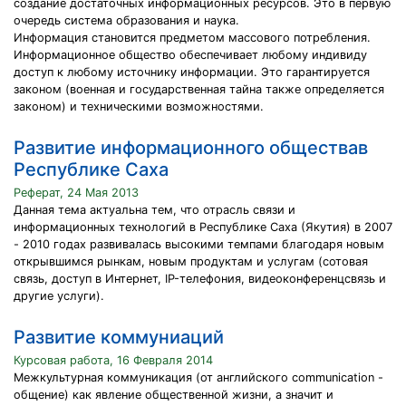
создание достаточных информационных ресурсов. Это в первую
очередь система образования и наука.
Информация становится предметом массового потребления.
Информационное общество обеспечивает любому индивиду
доступ к любому источнику информации. Это гарантируется
законом (военная и государственная тайна также определяется
законом) и техническими возможностями.
Развитие информационного обществав
Республике Саха
Реферат, 24 Мая 2013
Данная тема актуальна тем, что отрасль связи и
информационных технологий в Республике Саха (Якутия) в 2007
- 2010 годах развивалась высокими темпами благодаря новым
открывшимся рынкам, новым продуктам и услугам (сотовая
связь, доступ в Интернет, IP-телефония, видеоконференцсвязь и
другие услуги).
Развитие коммуниаций
Курсовая работа, 16 Февраля 2014
Межкультурная коммуникация (от английского communication -
общение) как явление общественной жизни, а значит и