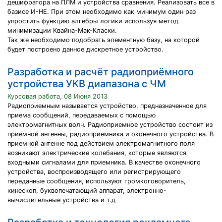
дешифратора на ПЛМ и устройства сравнения. Реализовать все в
базисе И-НЕ. При этом необходимо как минимум один раз
упростить функцию алгебры логики используя метод
минимизации Квайна-Мак-Класки.
Так же необходимо подобрать элементную базу, на которой
будет построено данное дискретное устройство.
Разработка и расчёт радиоприёмного
устройства УКВ диапазона с ЧМ
Курсовая работа, 08 Июня 2013
Радиоприемным называется устройство, предназначенное для
приема сообщений, передаваемых с помощью
электромагнитных волн. Радиоприемное устройство состоит из
приемной антенны, радиоприемника и оконечного устройства. В
приемной антенне под действием электромагнитного поля
возникают электрические колебания, которые являются
входными сигналами для приемника. В качестве оконечного
устройства, воспроизводящего или регистрирующего
переданные сообщения, используют громкоговоритель,
кинескоп, буквопечатающий аппарат, электронно-
вычислительные устройства и т.д