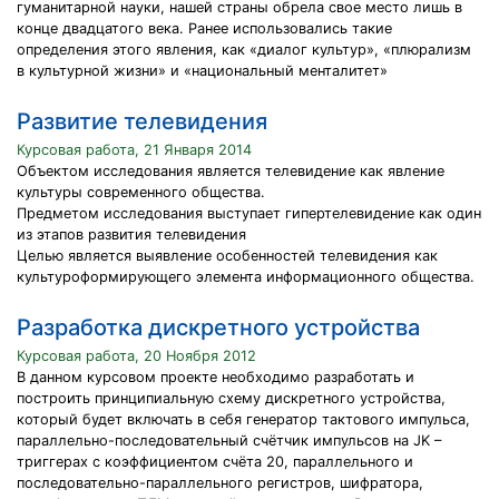
гуманитарной науки, нашей страны обрела свое место лишь в
конце двадцатого века. Ранее использовались такие
определения этого явления, как «диалог культур», «плюрализм
в культурной жизни» и «национальный менталитет»
Развитие телевидения
Курсовая работа, 21 Января 2014
Объектом исследования является телевидение как явление
культуры современного общества.
Предметом исследования выступает гипертелевидение как один
из этапов развития телевидения
Целью является выявление особенностей телевидения как
культуроформирующего элемента информационного общества.
Разработка дискретного устройства
Курсовая работа, 20 Ноября 2012
В данном курсовом проекте необходимо разработать и
построить принципиальную схему дискретного устройства,
который будет включать в себя генератор тактового импульса,
параллельно-последовательный счётчик импульсов на JK –
триггерах с коэффициентом счёта 20, параллельного и
последовательно-параллельного регистров, шифратора,