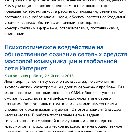
инструментом для интеграции организационных подразделений.
Коммуникация является средством, с помощью которого
повышается эффективность работы организации, реализуются
поставленные работниками цели, обеспечивается необходимый
уровень взаимодействия с деловыми партнерами,
конкурирующими фирмами, потребителями, поставщиками,
клиентами.
Психологическое воздействие на
общественное сознание сетевых средств
массовой коммуникации и глобальной
сети Интернет
Контрольная работа, 23 Января 2013
Люди верят в политику своего государства, не замечая ни
экологической катастрофы, ни других серьезных проблем. Без
мировоззрения, сформированного СМИ, общество уже не
сможет существовать на информационном этапе своего
развития. Вопрос лишь в том, кто и с какими намерениями
управляет механизмами внушения. От этого зависит будущее
человечества. В работе поставлены цель и задачи:
-изучить понятие массовой коммуникации и ее средства;
-рассмотреть психологическое воздействие на общественное
сознание сетевых средств массовой коммуникации и