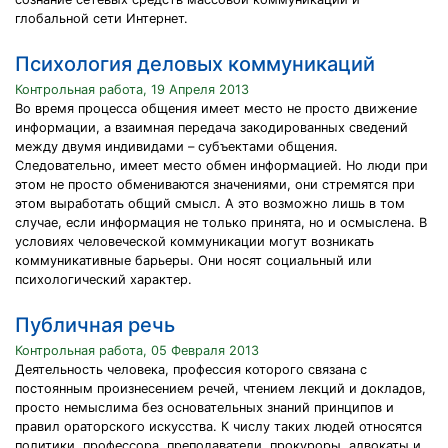
глобальной сети Интернет.
Психология деловых коммуникаций
Контрольная работа, 19 Апреля 2013
Во время процесса общения имеет место не просто движение
информации, а взаимная передача закодированных сведений
между двумя индивидами – субъектами общения.
Следовательно, имеет место обмен информацией. Но люди при
этом не просто обмениваются значениями, они стремятся при
этом выработать общий смысл. А это возможно лишь в том
случае, если информация не только принята, но и осмыслена. В
условиях человеческой коммуникации могут возникать
коммуникативные барьеры. Они носят социальный или
психологический характер.
Публичная речь
Контрольная работа, 05 Февраля 2013
Деятельность человека, профессия которого связана с
постоянным произнесением речей, чтением лекций и докладов,
просто немыслима без основательных знаний принципов и
правил ораторского искусства. К числу таких людей относятся
политики, профессора, преподаватели, прокуроры, адвокаты и