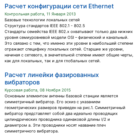
Расчет конфигурации сети Ethernet
Контрольная работа, 11 Января 2013
Базовые технологии локальных сетей
Структура стандартов IEEE 802.1 - 802.5
Стандарты семейства IEEE 802.x охватывают только два нижних
уровня семиуровневой модели OSI – физический и канальный.
Это связано с тем, что именно эти уровни в наибольшей степени
отражают специфику локальных сетей. Старшие же уровни,
начиная с сетевого, в значительной степени имеют общие черты,
как для локальных, так и для глобальных сетей.
Расчет линейки фазированных
вибраторов
Курсовая работа, 08 Ноября 2015
Основным элементом антенны базовой станции является
симметричный вибратор. Его эскиз с указанием
геометрических размеров приведен на рис.1. Симметричный
вибратор представляет собой два идеально проводящих
цилиндрических проводника одинаковой длины l/2 и
диаметром а. Эти проводники носят название плеч
симметричного вибратора.