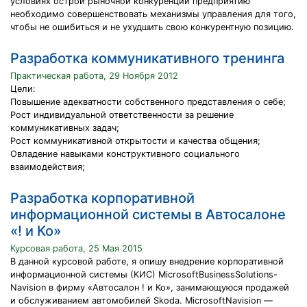
условиях острой рыночной конкуренции предприятию
необходимо совершенствовать механизмы управления для того,
чтобы не ошибиться и не ухудшить свою конкурентную позицию.
Разработка коммуникативного тренинга
Практическая работа, 29 Ноября 2012
Цели:
Повышение адекватности собственного представления о себе;
Рост индивидуальной ответственности за решение
коммуникативных задач;
Рост коммуникативной открытости и качества общения;
Овладение навыками конструктивного социального
взаимодействия;
Разработка корпоративной
информационной системы в Автосалоне
«! и Ко»
Курсовая работа, 25 Мая 2015
В данной курсовой работе, я опишу внедрение корпоративной
информационной системы (КИС) MicrosoftBusinessSolutions-
Navision в фирму «Автосалон ! и Ко», занимающуюся продажей
и обслуживанием автомобилей Skoda. MicrosoftNavision —