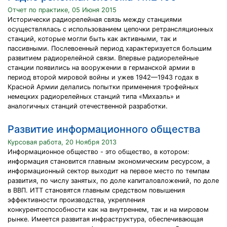
Отчет по практике, 05 Июня 2015
Исторически радиорелейная связь между станциями
осуществлялась с использованием цепочки ретрансляционных
станций, которые могли быть как активными, так и
пассивными. Послевоенный период характеризуется большим
развитием радиорелейной связи. Впервые радиорелейные
станции появились на вооружении в германской армии в
период второй мировой войны и ужев 1942—1943 годах в
Красной Армии делались попытки применения трофейных
немецких радиорелейных станций типа «Михаэль» и
аналогичных станций отечественной разработки.
Развитие информационного общества
Курсовая работа, 20 Ноября 2013
Информационное общество - это общество, в котором:
информация становится главным экономическим ресурсом, а
информационный сектор выходит на первое место по темпам
развития, по числу занятых, по доле капиталовложений, по доле
в ВВП. ИТТ становятся главным средством повышения
эффективности производства, укрепления
конкурентоспособности как на внутреннем, так и на мировом
рынке. Имеется развитая инфраструктура, обеспечивающая