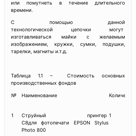
или помутнеть в течение длительного
времени.
С помощью данной
технологической цепочки могут
изготавливаться майки с
желаемым
изображением, кружки, сумки, подушки,
тарелки, магниты и.т.д.
Таблица 1.1 – Стоимость основных
производственных фондов
№
Наименование
Количеств
1
Струйный принтер
1
С8для фотопечати EPSON Stylus
Photo 800