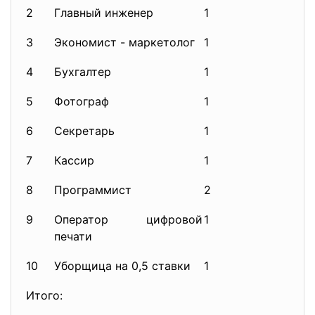
2
Главный инженер
1
900
3
Экономист - маркетолог
1
900
4
Бухгалтер
1
800
5
Фотограф
1
120
6
Секретарь
1
600
7
Кассир
1
600
8
Программист
2
100
9
Оператор цифровой
1
800
печати
10
Уборщица на 0,5 ставки
1
216
Итого: