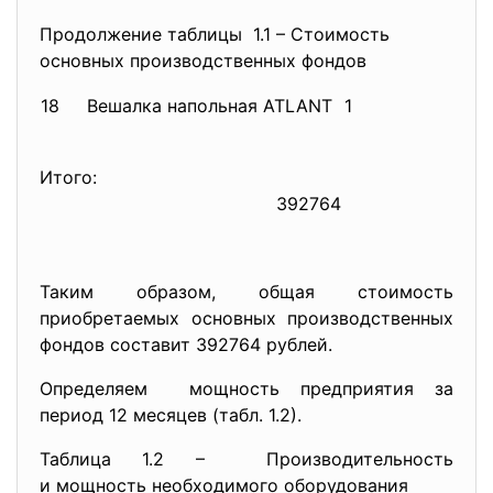
Продолжение таблицы 1.1 – Стоимость
основных производственных фондов
18
Вешалка напольная ATLANT
1
36
Итого:
392764
Таким образом, общая стоимость
приобретаемых основных производственных
фондов составит 392764 рублей.
Определяем мощность предприятия за
период 12 месяцев (табл. 1.2).
Таблица 1.2 – Производительность
и мощность необходимого оборудования