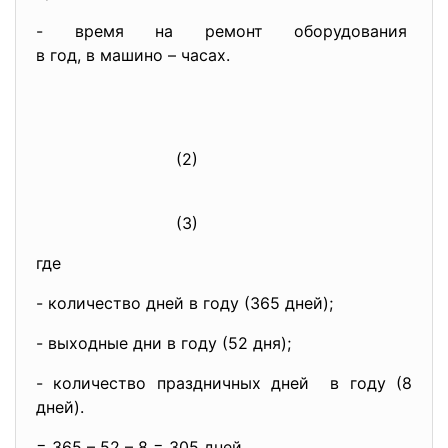
- время на ремонт оборудования
в год, в машино – часах.
(2)
(3)
где
- количество дней в году (365 дней);
- выходные дни в году (52 дня);
- количество праздничных дней в году (8
дней).
= 365 – 52 – 8 = 305 дней