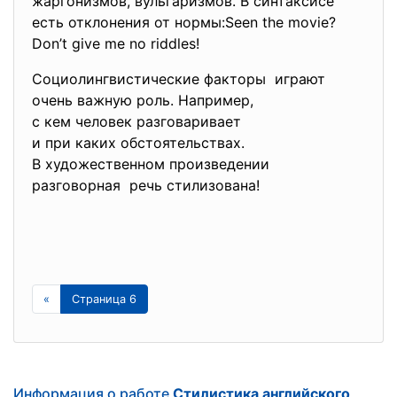
жаргонизмов, вульгаризмов. В синтаксисе
есть отклонения от нормы:Seen the movie?
Don’t give me no riddles!
Социолингвистические факторы играют
очень важную роль. Например,
с кем человек разговаривает
и при каких обстоятельствах.
В художественном произведении
разговорная речь стилизована!
«
Страница 6
Информация о работе
Стилистика английского