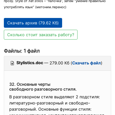
прозу. Style от лат.stilos – “палочка”, затем “умение правильно
употреблять язык” (метоним.перенос)
Скачать архив (79.62 Кб)
Сколько стоит заказать работу?
Файлы: 1 файл
Stylistics.doc
— 279.00 Кб (
Скачать файл
)
32. Основные черты
свободного разговорного стиля.
В разговорном стиле выделяют 2 подстиля:
литературно-разговорный и свободно-
разговорный. Основные функции стиля: