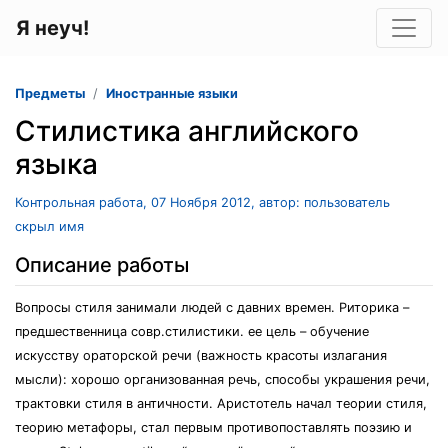
Я неуч!
Предметы
Иностранные языки
Стилистика английского
языка
Контрольная работа, 07 Ноября 2012, автор: пользователь
скрыл имя
Описание работы
Вопросы стиля занимали людей с давних времен. Риторика –
предшественница совр.стилистики. ее цель – обучение
искусству ораторской речи (важность красоты излагания
мысли): хорошо организованная речь, способы украшения речи,
трактовки стиля в античности. Аристотель начал теории стиля,
теорию метафоры, стал первым противопоставлять поэзию и