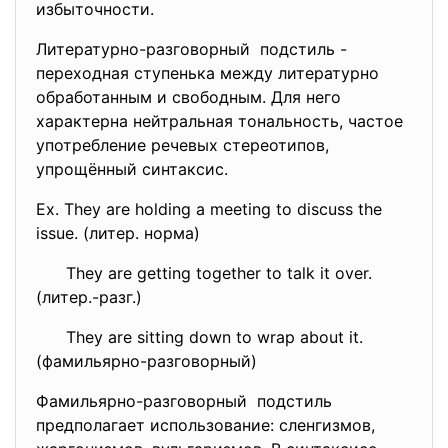
избыточности.
Литературно-разговорный подстиль -
переходная ступенька между литературно
обработанным и свободным. Для него
характерна нейтральная тональность, частое
употребление речевых стереотипов,
упрощённый синтаксис.
Ex. They are holding a meeting to discuss the
issue. (литер. норма)
They are getting together to talk it over.
(литер.-разг.)
They are sitting down to wrap about it.
(фамильярно-разговорный)
Фамильярно-разговорный подстиль
предполагает использование: сленгизмов,