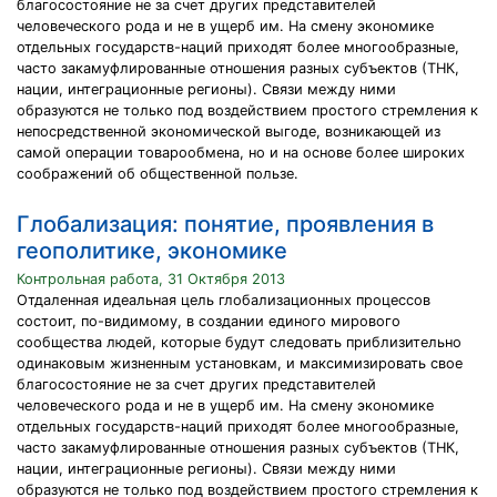
благосостояние не за счет других представителей
человеческого рода и не в ущерб им. На смену экономике
отдельных государств-наций приходят более многообразные,
часто закамуфлированные отношения разных субъектов (ТНК,
нации, интеграционные регионы). Связи между ними
образуются не только под воздействием простого стремления к
непосредственной экономической выгоде, возникающей из
самой операции товарообмена, но и на основе более широких
соображений об общественной пользе.
Глобализация: понятие, проявления в
геополитике, экономике
Контрольная работа, 31 Октября 2013
Отдаленная идеальная цель глобализационных процессов
состоит, по-видимому, в создании единого мирового
сообщества людей, которые будут следовать приблизительно
одинаковым жизненным установкам, и максимизировать свое
благосостояние не за счет других представителей
человеческого рода и не в ущерб им. На смену экономике
отдельных государств-наций приходят более многообразные,
часто закамуфлированные отношения разных субъектов (ТНК,
нации, интеграционные регионы). Связи между ними
образуются не только под воздействием простого стремления к