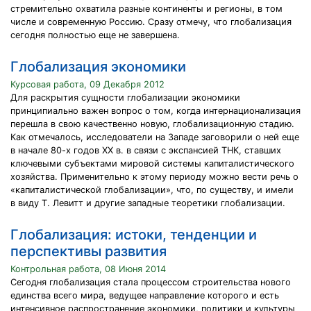
стремительно охватила разные континенты и регионы, в том
числе и современную Россию. Сразу отмечу, что глобализация
сегодня полностью еще не завершена.
Глобализация экономики
Курсовая работа, 09 Декабря 2012
Для раскрытия сущности глобализации экономики
принципиально важен вопрос о том, когда интернационализация
перешла в свою качественно новую, глобализационную стадию.
Как отмечалось, исследователи на Западе заговорили о ней еще
в начале 80-х годов XX в. в связи с экспансией ТНК, ставших
ключевыми субъектами мировой системы капиталистического
хозяйства. Применительно к этому периоду можно вести речь о
«капиталистической глобализации», что, по существу, и имели
в виду Т. Левитт и другие западные теоретики глобализации.
Глобализация: истоки, тенденции и
перспективы развития
Контрольная работа, 08 Июня 2014
Сегодня глобализация стала процессом строительства нового
единства всего мира, ведущее направление которого и есть
интенсивное распространение экономики, политики и культуры