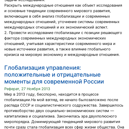
Раскрыть международные отношения как объект исследования
и основные тенденции современного мирового развития,
включающие в себя анализ глобализации и современных
международных отношений, уточнение системы современных
международных отношений и их экономический аспект.
2. Провести исследование глобализации с позиции решающего
фактора современных международных экономических
отношений, учитывая характеристики современного мира и
новые источники развития, а также влияние глобального
кризиса на мировую экономику и международные отношения.
Глобализация управления:
положительные и отрицательные
моменты для современной России
Реферат, 27 Ноября 2013
Мир в 2013 году, бесспорно, находится в процессе
глобализации.На мой взгляд, ее начало былозаложено после
распада СССР и социалистического содружества. Завершилось
противоборство двух социально-экономических систем —
капитализма и социализма. Закончилась эра двухполюсного
миропорядка. Доминирующей тенденцией мирового развития
почти сразу стала глобализация всех сфер жизни общества. Она