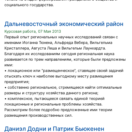
социального государства.
Дальневосточный экономический район
Курсовая работа, 07 Мая 2013
Первый опыт региональных научных исследований связан с
именами Иоганна Тюнена, Альфреда Вебера, Вильгельма
Кристаллера, Августа Леша и Вильгельм Лаунхардта.
Благодаря их исследованиям сегодня региональная наука
развивается по трем направлениям, которые были предложены
ими:
• локационное или "размещенческое", ставящее своей задачей
отыскать ключ к наиболее выгодному месту размещения
предприятия;
• собственно региональное, стремящееся найти оптимальные
размеры и структуру хозяйства данного региона;
• комплексное, пытающееся связать единой теорией
локационные и региональные проблемы хозяйства.
Рассмотрим более подробно предложенные ими теории
размещения производственных сил.
Даниэл Додни и Патрик Бьюкенен