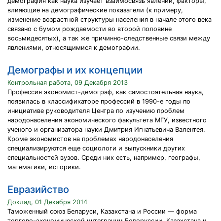
демография как наука изучает взаимосвязь явлений, факторы,
влияющие на демографические показатели (к примеру,
изменение возрастной структуры населения в начале этого века
связано с бумом рождаемости во второй половине
восьмидесятых), а так же причинно-следственные связи между
явлениями, относящимися к демографии.
Демографы и их концепции
Контрольная работа, 09 Декабря 2013
Профессия экономист-демограф, как самостоятельная наука,
появилась в классификаторе профессий в 1990-е годы по
инициативе руководителя Центра по изучению проблем
народонаселения экономического факультета МГУ, известного
ученого и организатора науки Дмитрия Игнатьевича Валентея.
Кроме экономистов на проблемах народонаселения
специализируются еще социологи и выпускники других
специальностей вузов. Среди них есть, например, географы,
математики, историки.
Евразийство
Доклад, 01 Декабря 2014
Таможенный союз Беларуси, Казахстана и России — форма
торгово-экономической интеграции Белоруссии, Казахстана и