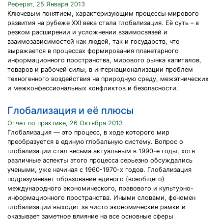
Реферат, 25 Января 2013
Ключевым понятием, характеризующим процессы мирового
развития на рубеже XXI века стала глобализация. Её суть – в
резком расширении и усложнении взаимосвязей и
взаимозависимостей как людей, так и государств, что
выражается в процессах формирования планетарного
информационного пространства, мирового рынка капиталов,
товаров и рабочей силы, в интернационализации проблем
техногенного воздействия на природную среду, межэтнических
и межконфессиональных конфликтов и безопасности.
Глобализация и её плюсы
Отчет по практике, 26 Октября 2013
Глобализация — это процесс, в ходе которого мир
преобразуется в единую глобальную систему. Вопрос о
глобализации стал весьма актуальным в 1990-е годы, хотя
различные аспекты этого процесса серьезно обсуждались
учеными, уже начиная с 1960-1970-х годов. Глобализация
подразумевает образование единого (всеобщего)
международного экономического, правового и культурно-
информационного пространства. Иными словами, феномен
глобализации выходит за чисто экономические рамки и
оказывает заметное влияние на все основные сферы