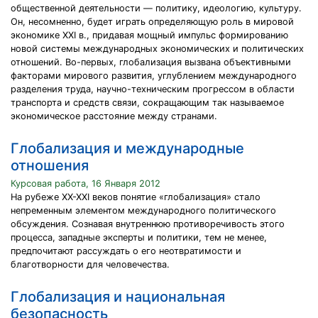
общественной деятельности — политику, идеологию, культуру.
Он, несомненно, будет играть определяющую роль в мировой
экономике XXI в., придавая мощный импульс формированию
новой системы международных экономических и политических
отношений. Во-первых, глобализация вызвана объективными
факторами мирового развития, углублением международного
разделения труда, научно-техническим прогрессом в области
транспорта и средств связи, сокращающим так называемое
экономическое расстояние между странами.
Глобализация и международные
отношения
Курсовая работа, 16 Января 2012
На рубеже XX-XXI веков понятие «глобализация» стало
непременным элементом международного политического
обсуждения. Сознавая внутреннюю противоречивость этого
процесса, западные эксперты и политики, тем не менее,
предпочитают рассуждать о его неотвратимости и
благотворности для человечества.
Глобализация и национальная
безопасность