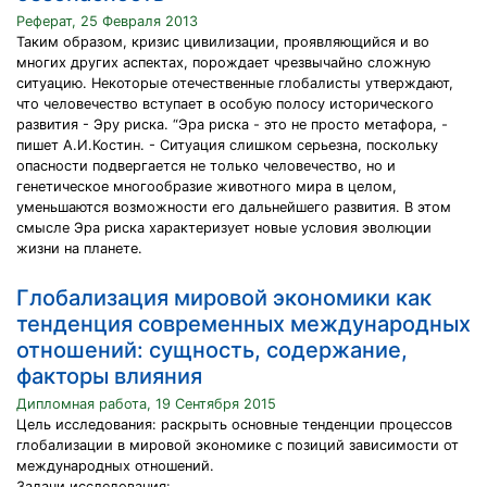
Реферат, 25 Февраля 2013
Таким образом, кризис цивилизации, проявляющийся и во
многих других аспектах, порождает чрезвычайно сложную
ситуацию. Некоторые отечественные глобалисты утверждают,
что человечество вступает в особую полосу исторического
развития - Эру риска. “Эра риска - это не просто метафора, -
пишет А.И.Костин. - Ситуация слишком серьезна, поскольку
опасности подвергается не только человечество, но и
генетическое многообразие животного мира в целом,
уменьшаются возможности его дальнейшего развития. В этом
смысле Эра риска характеризует новые условия эволюции
жизни на планете.
Глобализация мировой экономики как
тенденция современных международных
отношений: сущность, содержание,
факторы влияния
Дипломная работа, 19 Сентября 2015
Цель исследования: раскрыть основные тенденции процессов
глобализации в мировой экономике с позиций зависимости от
международных отношений.
Задачи исследования: