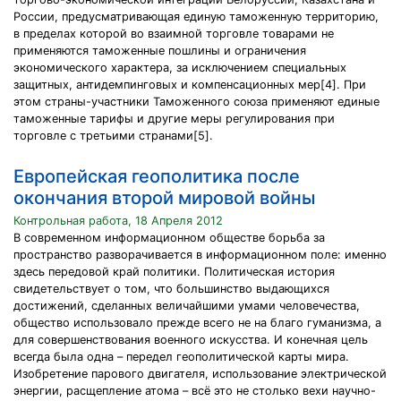
России, предусматривающая единую таможенную территорию,
в пределах которой во взаимной торговле товарами не
применяются таможенные пошлины и ограничения
экономического характера, за исключением специальных
защитных, антидемпинговых и компенсационных мер[4]. При
этом страны-участники Таможенного союза применяют единые
таможенные тарифы и другие меры регулирования при
торговле с третьими странами[5].
Европейская геополитика после
окончания второй мировой войны
Контрольная работа, 18 Апреля 2012
В современном информационном обществе борьба за
пространство разворачивается в информационном поле: именно
здесь передовой край политики. Политическая история
свидетельствует о том, что большинство выдающихся
достижений, сделанных величайшими умами человечества,
общество использовало прежде всего не на благо гуманизма, а
для совершенствования военного искусства. И конечная цель
всегда была одна – передел геополитической карты мира.
Изобретение парового двигателя, использование электрической
энергии, расщепление атома – всё это не столько вехи научно-