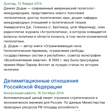
Доклад, 12 Января 2014
Даниэл Додни — современный американский политолог-
международник, представитель нового поколения
геополитиков, доктор политических наук, доцент кафедры
международных отношений и политической теории
Университета Дж. Гопкинса (г. Балтимор, штат Мэриленд), член
редколлегии журнала «Астрополитика», в котором освещаются
вопросы политики в области космоса, в том числе космической
геополитики.
Д. Додни — автор книги «Ограничивающая сила:
Геополитические перемены, ограничение свободы
государственных систем и республик», соавтор монографии
«Возобновляемая энергия». В 1995 г. ему была присуждена
премия Мэри Паркер Фоллет за лучшую статью по истории
политики.
Делимитационные отношения
Российской Федерации
Контрольная работа, 18 Октября 2014
Континентальный шельф имеет огромное стратегическое и
экономическое значение для России. По данным Министерства
природных ресурсов РФ площадь российского