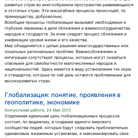
развитых стран во многообразном пространстве развивающихся
и отсталых стран. Эти масштабные процессы происходят, по
преимуществу, добровольно.
Всеобщие процессы глобализации вызывают необходимые и
глубокие перемены в деле сближения и взаимосотрудничества
народов и государств. За этим следует процесс сближения и
унификации уровня жизни и его качества.
Мир объединяется с целью решения межгосударственных или
локальных региональных проблем. Взаимосближению и
интеграции сопутствуют процессы, которые могут оказаться
опасными для самобытности малочисленных народов и
национальностей. Здесь имеется в виду установление тех норм
и стандартов, которые по сей день остаются проблемными для
высокоразвитых стран.
Глобализация: понятие, проявления в
геополитике, экономике
Контрольная работа, 24 Мая 2013
Отдаленная идеальная цель глобализационных процессов
состоит, по-видимому, в создании единого мирового
сообщества людей, которые будут следовать приблизительно
одинаковым жизненным установкам, и максимизировать свое