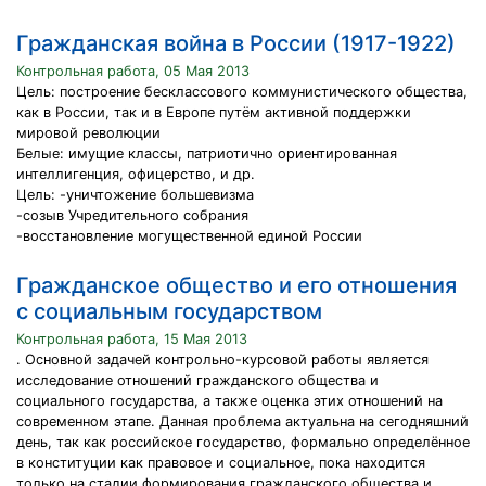
Гражданская война в России (1917-1922)
Контрольная работа, 05 Мая 2013
Цель: построение бесклассового коммунистического общества,
как в России, так и в Европе путём активной поддержки
мировой революции
Белые: имущие классы, патриотично ориентированная
интеллигенция, офицерство, и др.
Цель: -уничтожение большевизма
-созыв Учредительного собрания
-восстановление могущественной единой России
Гражданское общество и его отношения
с социальным государством
Контрольная работа, 15 Мая 2013
. Основной задачей контрольно-курсовой работы является
исследование отношений гражданского общества и
социального государства, а также оценка этих отношений на
современном этапе. Данная проблема актуальна на сегодняшний
день, так как российское государство, формально определённое
в конституции как правовое и социальное, пока находится
только на стадии формирования гражданского общества и