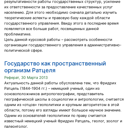
результативности работы государственных структур, усиление
их ответственности за предоставление качественных услуг
населению. Для этого необходимо сначала детально изучить
теоретические аспекты и правовую базу каждой области
государственного управления. Ввиду этого в последнее время
появляется все больше работ, посвященных данной
проблематике.
Цель данной курсовой работы – рассмотреть особенности
организации государственного управления в административно-
политической сфере.
Государство как пространственный
организм Ратцеля
Реферат, 30 Марта 2013
Актуальность данной работы обусловлена тем, что Фридрих
Ратцель (1844-1904 гг.) – немецкий ученый, один из
основоположников антропогеографии, представитель
географической школы в социологии и антропологии, считается
одним из «отцов» геополитики и крупным авторитетом в этой
области, потому его взгляды имеют большое научное значение.
Одним из основателей геополитики по праву считается
известный немецкий ученый Фридрих Ратцель, геолог, зоолог и
палеонтолог.